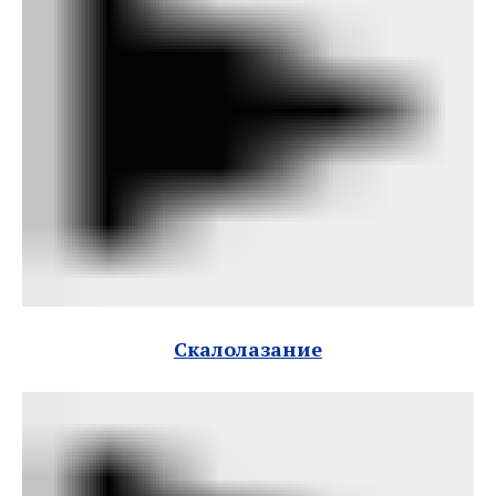
Скалолазание