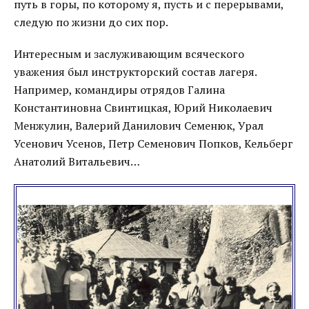
путь в горы, по которому я, пусть и с перерывами,
следую по жизни до сих пор.
Интересным и заслуживающим всяческого
уважения был инструкторский состав лагеря.
Например, командиры отрядов Галина
Константиновна Свинтицкая, Юрий Николаевич
Менжулин, Валерий Данилович Семенюк, Урал
Усенович Усенов, Петр Семенович Попков, Кельберг
Анатолий Витальевич…