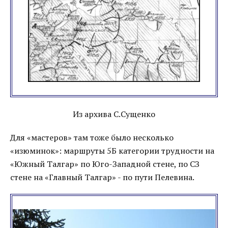
Из архива С.Сущенко
Для «мастеров» там тоже было несколько
«изюминок»: маршруты 5Б категории трудности на
«Южный Талгар» по Юго-Западной стене, по СЗ
стене на «Главный Талгар» - по пути Пелевина.