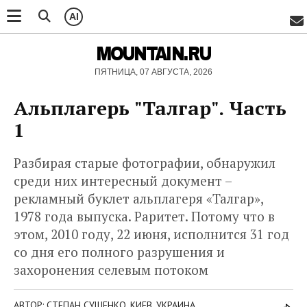
AI
MOUNTAIN.RU
ПЯТНИЦА, 07 АВГУСТА, 2026
Альплагерь "Талгар". Часть
1
Разбирая старые фотографии, обнаружил
среди них интересный документ –
рекламный буклет альплагеря «Талгар»,
1978 года выпуска. Раритет. Потому что в
этом, 2010 году, 22 июня, исполнится 31 год
со дня его полного разрушения и
захоронения селевым потоком
АВТОР: СТЕПАН СУЩЕНКО, КИЕВ, УКРАИНА