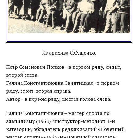
Из арихива С.Сущенко.
Петр Семенович Попков - в первом ряду, сидит,
второй слева.
Галина Константиновна Свинтицкая - в первом
ряду, стоит, вторая справа.
Автор - в первом ряду, шестая голова слева.
Галина Константиновна – мастер спорта по
альпинизму (1958), инструктор-методист 1-й
категории, обладатель редких званий «Почетный
мастер спорта» (1963) и «Почетный спасатель».