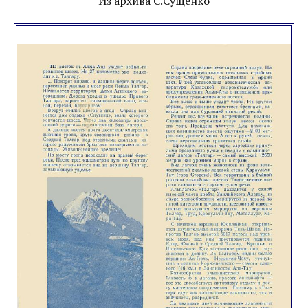
Из архива С.Сущенко