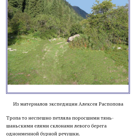
Из материалов экспедиции Алексея Распопова
Тропа то неспешно петляла поросшими тянь-
шаньскими елями склонами левого берега
одноименной бурной речушки.