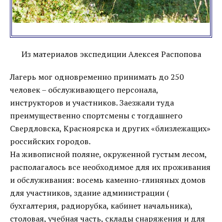
Из материалов экспедиции Алексея Распопова
Лагерь мог одновременно принимать до 250
человек – обслуживающего персонала,
инструкторов и участников. Заезжали туда
преимущественно спортсмены с тогдашнего
Свердловска, Красноярска и других «близлежащих»
российских городов.
На живописной поляне, окруженной густым лесом,
располагалось все необходимое для их проживания
и обслуживания: восемь каменно-глиняных домов
для участников, здание администрации (
бухгалтерия, радиорубка, кабинет начальника),
столовая, учебная часть, склады снаряжения и для