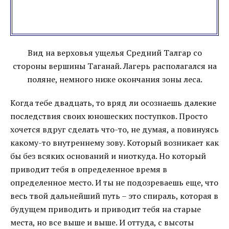
Вид на верховья ущелья Средний Талгар со
стороны вершины Таганай. Лагерь располагался на
поляне, немного ниже окончания зоны леса.
Когда тебе двадцать, то вряд ли осознаешь далекие
последствия своих юношеских поступков. Просто
хочется вдруг сделать что-то, не думая, а повинуясь
какому-то внутреннему зову. Который возникает как
бы без всяких оснований и ниоткуда. Но который
приводит тебя в определенное время в
определенное место. И ты не подозреваешь еще, что
весь твой дальнейший путь – это спираль, которая в
будущем приводить и приводит тебя на старые
места, но все выше и выше. И оттуда, с высоты