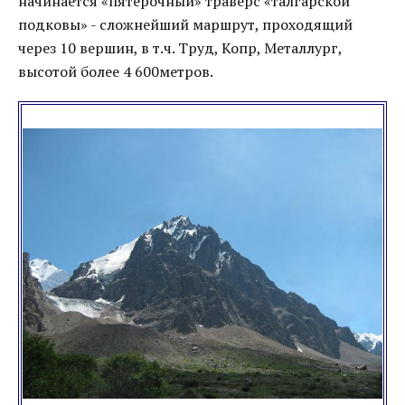
начинается «пятерочный» траверс «талгарской
подковы» - сложнейший маршрут, проходящий
через 10 вершин, в т.ч. Труд, Копр, Металлург,
высотой более 4 600метров.