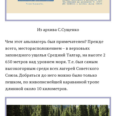
Из архива С.Сущенко
Чем этот альплагерь был примечателен? Прежде
всего, месторасположением – в верховьях
заповедного ущелья Средний Талгар, на высоте 2
650 метров над уровнем моря. Т.е. был самым
высокогорным среди всех лагерей Советского
Союза. Добраться до него можно было только
пешком, по живописнейшей караванной тропе
длинной около 10 километров.