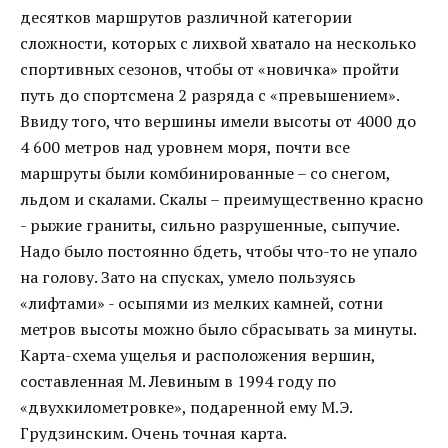
десятков маршрутов различной категории
сложности, которых с лихвой хватало на несколько
спортивных сезонов, чтобы от «новичка» пройти
путь до спортсмена 2 разряда с «превышением».
Ввиду того, что вершины имели высоты от 4000 до
4 600 метров над уровнем моря, почти все
маршруты были комбинированные – со снегом,
льдом и скалами. Скалы – преимущественно красно
- рыжие граниты, сильно разрушенные, сыпучие.
Надо было постоянно бдеть, чтобы что-то не упало
на голову. Зато на спусках, умело пользуясь
«лифтами» - осыпями из мелких камней, сотни
метров высоты можно было сбрасывать за минуты.
Карта-схема ущелья и расположения вершин,
составленная М. Левиным в 1994 году по
«двухкилометровке», подаренной ему М.Э.
Грудзинским. Очень точная карта.