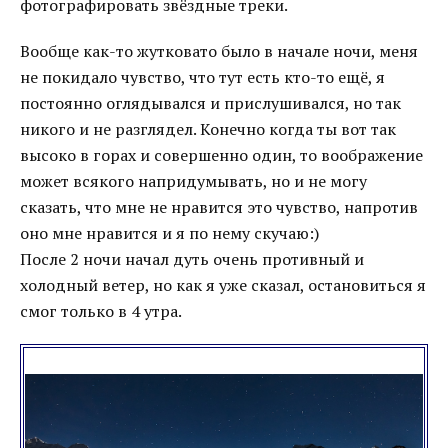
фотографировать звёздные треки.
Вообще как-то жутковато было в начале ночи, меня
не покидало чувство, что тут есть кто-то ещё, я
постоянно оглядывался и прислушивался, но так
никого и не разглядел. Конечно когда ты вот так
высоко в горах и совершенно один, то воображение
может всякого напридумывать, но и не могу
сказать, что мне не нравится это чувство, напротив
оно мне нравится и я по нему скучаю:)
После 2 ночи начал дуть очень противный и
холодный ветер, но как я уже сказал, остановиться я
смог только в 4 утра.