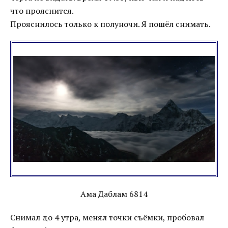
что прояснится.
Прояснилось только к полуночи. Я пошёл снимать.
Ама Даблам 6814
Снимал до 4 утра, менял точки съёмки, пробовал