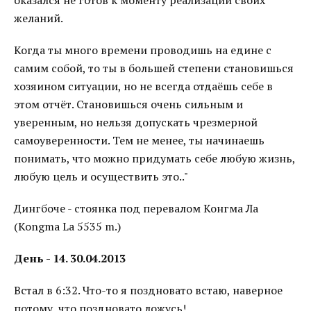
оказался не готов к моменту реализации своих
желаний.
Когда ты много времени проводишь на едине с
самим собой, то ты в большей степени становишься
хозяином ситуации, но не всегда отдаёшь себе в
этом отчёт. Становишься очень сильным и
уверенным, но нельзя допускать чрезмерной
самоуверенности. Тем не менее, ты начинаешь
понимать, что можно придумать себе любую жизнь,
любую цель и осуществить это.."
Дингбоче - стоянка под перевалом Конгма Ла
(Kongma La 5535 m.)
День - 14. 30.04.2013
Встал в 6:32. Что-то я поздновато встаю, наверное
потому, что поздновато ложусь!