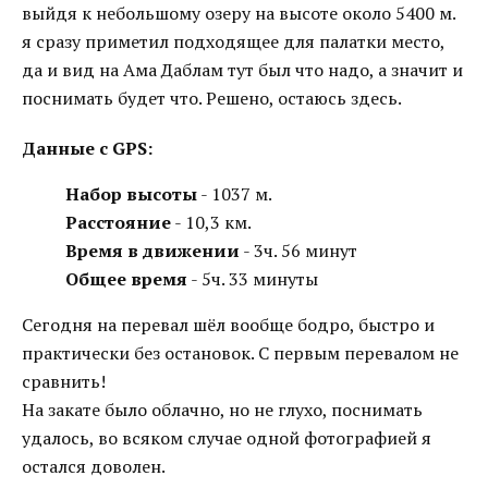
выйдя к небольшому озеру на высоте около 5400 м.
я сразу приметил подходящее для палатки место,
да и вид на Ама Даблам тут был что надо, а значит и
поснимать будет что. Решено, остаюсь здесь.
Данные с GPS:
Набор высоты
- 1037 м.
Расстояние
- 10,3 км.
Время в движении
- 3ч. 56 минут
Общее время
- 5ч. 33 минуты
Сегодня на перевал шёл вообще бодро, быстро и
практически без остановок. С первым перевалом не
сравнить!
На закате было облачно, но не глухо, поснимать
удалось, во всяком случае одной фотографией я
остался доволен.