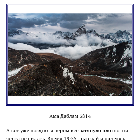
Ама Даблам 6814
А вот уже поздно вечером всё затянуло плотно, ни
черта не видать. Время 19:55, пью чай и надеюсь