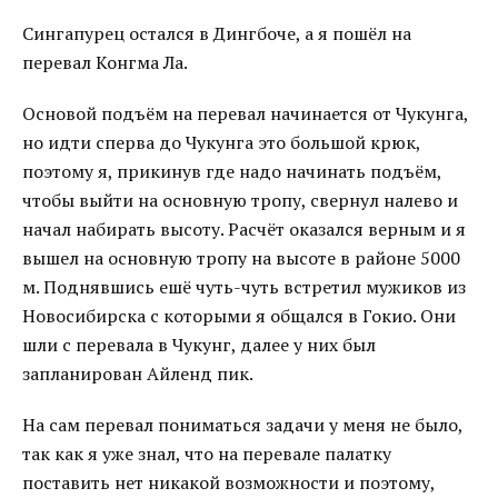
Сингапурец остался в Дингбоче, а я пошёл на
перевал Конгма Ла.
Основой подъём на перевал начинается от Чукунга,
но идти сперва до Чукунга это большой крюк,
поэтому я, прикинув где надо начинать подъём,
чтобы выйти на основную тропу, свернул налево и
начал набирать высоту. Расчёт оказался верным и я
вышел на основную тропу на высоте в районе 5000
м. Поднявшись ешё чуть-чуть встретил мужиков из
Новосибирска с которыми я общался в Гокио. Они
шли с перевала в Чукунг, далее у них был
запланирован Айленд пик.
На сам перевал пониматься задачи у меня не было,
так как я уже знал, что на перевале палатку
поставить нет никакой возможности и поэтому,