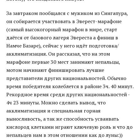
За завтраком пообщался с мужиком из Сингапура,
он собирается участвовать в Эверест-марафоне
(самый высокогорный марафон в мире, старт
даётся от базового лагеря Эвереста а финиш в
Намче Базаре), сейчас у него идёт подготовка/
акклиматизация. Он рассказал, что на этом
марафоне первые 30 мест занимают непальцы,
мотом начинают финишировать лучшие
представители других национальностей. Обычно
время победителя колеблется в районе 3ч. 40 минут.
Рекордное время среди других национальностей -
4ч 23 минуты. Можно сделать вывод, что
акклиматизация и специальная горная
выносливость, а так же способность усваивать
кислород клетками играют ключевую роль и что до
непальцев нам в этом отношении как до луны:))