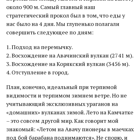
около 900 м. Самый главный наш
стратегический прокол был в том, что еды у
нас было на 4 дня. Мы глупенько полагали
совершить следующее по дням:
1. Подход на перемычку.
2. Восхождение на Авачинский вулкан (2741 м).
3. Восхождение на Корякский вулкан (3456 м).
4. Отступление в город.
План, конечно, идеальный при терпимой
видимости и терпимом зимнем ветре. Но не
учитывающий эксклюзивных ураганов на
«домашних» вулканах зимой. Лето на Камчатке
– это совсем другой мир. Как говорит мой
знакомый: «Летом на Авачу пионеры в маечках
под бой барабана поднимаются». Не спорю, и