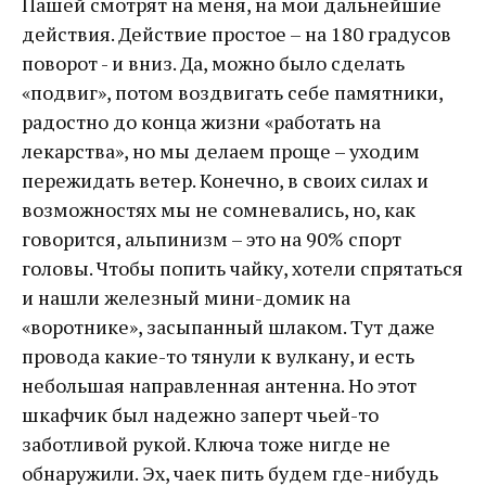
Пашей смотрят на меня, на мои дальнейшие
действия. Действие простое – на 180 градусов
поворот - и вниз. Да, можно было сделать
«подвиг», потом воздвигать себе памятники,
радостно до конца жизни «работать на
лекарства», но мы делаем проще – уходим
пережидать ветер. Конечно, в своих силах и
возможностях мы не сомневались, но, как
говорится, альпинизм – это на 90% спорт
головы. Чтобы попить чайку, хотели спрятаться
и нашли железный мини-домик на
«воротнике», засыпанный шлаком. Тут даже
провода какие-то тянули к вулкану, и есть
небольшая направленная антенна. Но этот
шкафчик был надежно заперт чьей-то
заботливой рукой. Ключа тоже нигде не
обнаружили. Эх, чаек пить будем где-нибудь