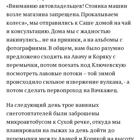
«Вниманию автовладельцев! Стоянка машин
возле магазина запрещена. Прокалываем
колеса», мы отправились к Саше домой на чай
и консультацию. Дома мы с жадностью
накинулись... не на пряники, а на альбомы с
фотографиями. В общем, нам было разумно
предложено сходить на Авачу и Коряку с
перемычки, потом поехать под Ключевскую
посмотреть лавовые потоки – той зимой
происходило сильное извержение вулкана, - а
потом сделать первопроход на Вачкажец.
На следующий день трое наивных
снеготоптателей были заброшены
микроавтобусом к Сухой речке, откуда мы
планировали на лыжах за день дойти до
перемычки между Авачей и Корякой на высоту