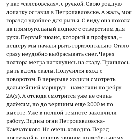
у нас «салевовская», с ручкой. Свою родную
лопатку оставил в Петропавловске. А жаль, моя
гораздо удобнее для рытья. С виду она похожа
на прямоугольный поднос с отверстием для
руки. Первый нюанс, который я профукал, –
пещеру мы начали рыть горизонтально. Стало
сразу неудобно выбрасывать снег. Через
полтора метра наткнулись на скалу. Пришлось
рыть вдоль скалы. Получился вход с
поворотом. В перерыве ходили смотреть
дальнейший маршрут – наметили по ребру
2A(з). А отсюда смотрится уже не очень
далёким, но до вершины еще 2000 м по
высоте. Уже в полной темноте закончили
работу. Видны огни Петропавловска-
Камчатского. Не очень холодно. Перед
погрузкой в пещеру звоним по мобильному