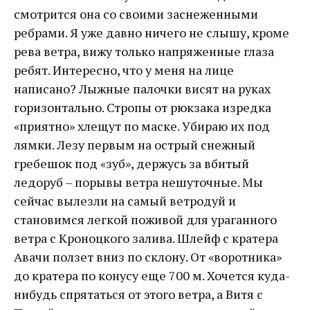
смотрится она со своими заснеженными
ребрами. Я уже давно ничего не слышу, кроме
рева ветра, вижу только напряженные глаза
ребят. Интересно, что у меня на лице
написано? Лыжные палочки висят на руках
горизонтально. Стропы от рюкзака изредка
«приятно» хлещут по маске. Убираю их под
лямки. Лезу первым на острый снежный
гребешок под «зуб», держусь за вбитый
ледоруб – порывы ветра нешуточные. Мы
сейчас вылезли на самый ветродуй и
становимся легкой поживой для ураганного
ветра с Кроноцкого залива. Шлейф с кратера
Авачи ползет вниз по склону. От «воротника»
до кратера по конусу еще 700 м. Хочется куда-
нибудь спрятаться от этого ветра, а Витя с