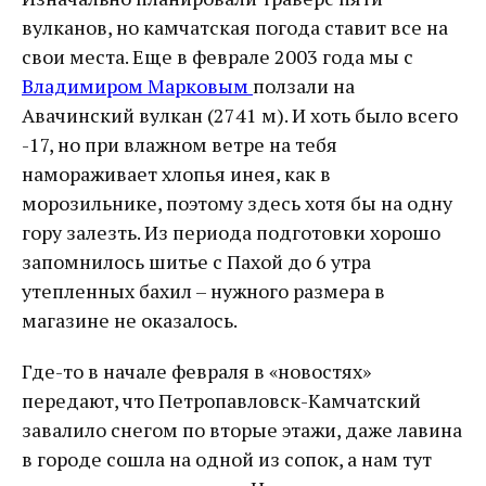
вулканов, но камчатская погода ставит все на
свои места. Еще в феврале 2003 года мы с
Владимиром Марковым
ползали на
Авачинский вулкан (2741 м). И хоть было всего
-17, но при влажном ветре на тебя
намораживает хлопья инея, как в
морозильнике, поэтому здесь хотя бы на одну
гору залезть. Из периода подготовки хорошо
запомнилось шитье с Пахой до 6 утра
утепленных бахил – нужного размера в
магазине не оказалось.
Где-то в начале февраля в «новостях»
передают, что Петропавловск-Камчатский
завалило снегом по вторые этажи, даже лавина
в городе сошла на одной из сопок, а нам тут