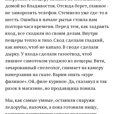
домой во Владивосток. Отсюда берет, главное -
не заморозить телефон. Стемнело уже где-то в
шесть. Ошибка в начале рытья стоила нам
полтора часа времени. Перед тем, как задраить
вход, все сходили по своим делам. Внутри
пещеры тепло и тихо. Свод сделали гладкий,
как яичко, чтоб не капало. В своде сделали
дырку. У входа сделали газоотвод, чтоб
лишнее самотеком уходило из пещеры. Витя,
зачарованный спелеолог, снимает на камеру
намерзания на скале. Варим опять «куре
филиное». Ой, филе куриное. Да, сказанул я так
разок в магазине, но продавщица поняла.
Мы, как самые умные, оставили снаружи
ледорубы, палочки, а пока готовили пищу,
верхнюю вентиляцию успело подзамести