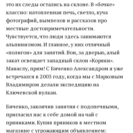
это их следы остались на склоне. В «бочке»
классно: натопленная печь, светло, куча
фотографий, вымпелов и рассказов про
местные достопримечательности.
Чувствуется, что люди здесь занимаются
альпинизмом. И главное, у них отличный
«полигон» для занятий. Вон, за дверью, алый
закат освещает западный склон «Коряки».
Манаслу, прям! С Биченко Александром я уже
встречался в 2003 году, когда мы с Марковым
Владимиром делали экспедицию на
Ключевской вулкан.
Биченко, закончив занятия с подопечными,
пригласил нас к себе домой на чай с
пряниками. Купив пряников в местном
магазине с угрожающим объявлением: