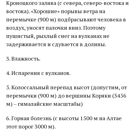
Кроноцкого залива (с севера, северо-востока и
востока). «Хорошие» порывы ветра на
перемычке (900 м) подбрасывают человека в
воздух, уносят палочки вниз. Поэтому
пушистый, рыхлый снег на вулканах не
задерживается и сдувается в долины.
3. Влажность.
4. Испарения с вулканов.
5. Колоссальный перепад высот (допустим, от
перемычки (900 м) до вершины Коряки (3456
м) – гималайские масштабы)
6. Горная болезнь (с высоты 1500 м на Алтае
этот порог 3000 м).