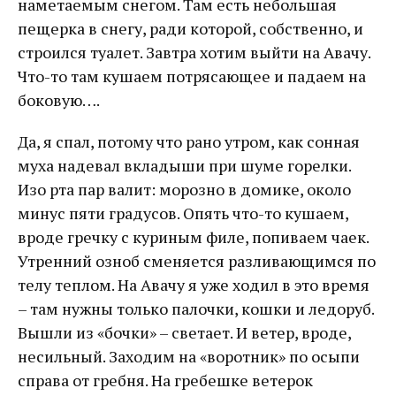
наметаемым снегом. Там есть небольшая
пещерка в снегу, ради которой, собственно, и
строился туалет. Завтра хотим выйти на Авачу.
Что-то там кушаем потрясающее и падаем на
боковую….
Да, я спал, потому что рано утром, как сонная
муха надевал вкладыши при шуме горелки.
Изо рта пар валит: морозно в домике, около
минус пяти градусов. Опять что-то кушаем,
вроде гречку с куриным филе, попиваем чаек.
Утренний озноб сменяется разливающимся по
телу теплом. На Авачу я уже ходил в это время
– там нужны только палочки, кошки и ледоруб.
Вышли из «бочки» – светает. И ветер, вроде,
несильный. Заходим на «воротник» по осыпи
справа от гребня. На гребешке ветерок