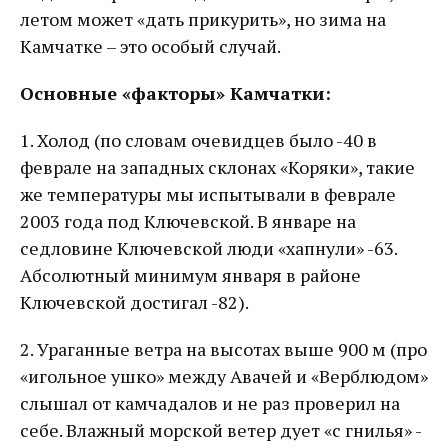
летом может «дать прикурить», но зима на
Камчатке – это особый случай.
Основные «факторы» Камчатки:
1. Холод (по словам очевидцев было -40 в
феврале на западных склонах «Коряки», такие
же температуры мы испытывали в феврале
2003 года под Ключевской. В январе на
седловине Ключевской люди «хапнули» -63.
Абсолютный минимум января в районе
Ключевской достигал -82).
2. Ураганные ветра на высотах выше 900 м (про
«игольное ушко» между Авачей и «Верблюдом»
слышал от камчадалов и не раз проверил на
себе. Влажный морской ветер дует «с гнилья» -