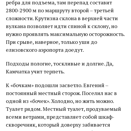
ребра для подъема, там перепад составит
2800-2900 м по маршруту второй – третьей
сложности. Крутизна склона в верхней части
вулкана позволяет идти спиной к склону, но
нужно проявлять максимальную осторожность.
При срыве, наверное, только уши до
елизовского аэропорта доедут.
Подходы пологие, тоскливые и долгие. Да,
Камчатка учит терпеть.
К «бочкам» подошли засветло. Евгений –
постоянный местный сторож. Поселил нас в
одной из «бочек». Холодно, но жить можно.
Туалет рядом. Местный туалет, продуваемый
всеми ветрами, представляет собой шкаф-
скворечник, который доверху забивается