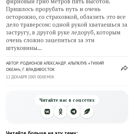
фирновый гриб метров пять высотой.
Пришлось прорубать путь и очень
осторожно, со страховкой, облазить это все
дело траверсом: одной рукой хватаешься за
застругу, в другой руке ледоруб, которым
очень сложно зацепиться за эти
штуковины...
АВТОР: РОДИОНОВ АЛЕКСАНДР. АЛЬПКЛУБ «ТИХИЙ
ОКЕАН», Г. ВЛАДИВОСТОК
12 ДЕКАБРЯ 2005 00:00 MSK
Читайте нас в соцсетях
Читайте больше на эту тему: