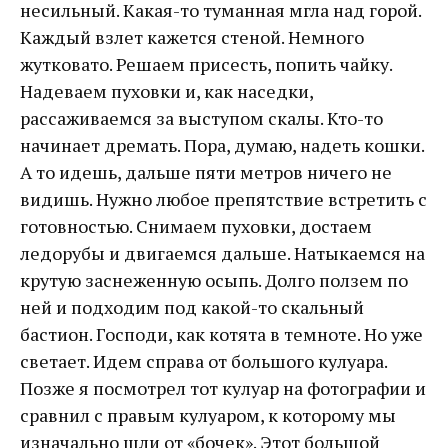
несильный. Какая-то туманная мгла над горой.
Каждый взлет кажется стеной. Немного
жутковато. Решаем присесть, попить чайку.
Надеваем пуховки и, как наседки,
рассаживаемся за выступом скалы. Кто-то
начинает дремать. Пора, думаю, надеть кошки.
А то идешь, дальше пяти метров ничего не
видишь. Нужно любое препятствие встретить с
готовностью. Снимаем пуховки, достаем
ледорубы и двигаемся дальше. Натыкаемся на
крутую заснеженную осыпь. Долго ползем по
ней и подходим под какой-то скальный
бастион. Господи, как котята в темноте. Но уже
светает. Идем справа от большого кулуара.
Позже я посмотрел тот кулуар на фотографии и
сравнил с правым кулуаром, к которому мы
изначально шли от «бочек». Этот большой