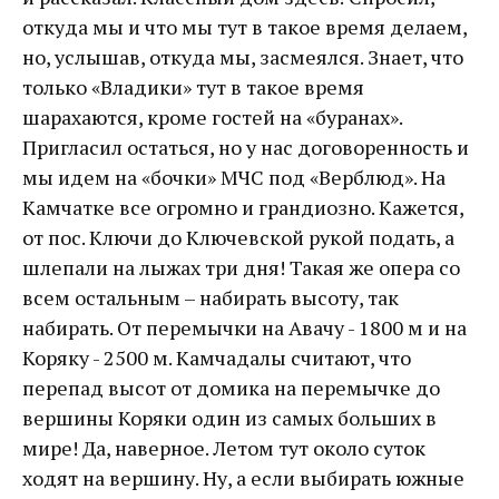
откуда мы и что мы тут в такое время делаем,
но, услышав, откуда мы, засмеялся. Знает, что
только «Владики» тут в такое время
шарахаются, кроме гостей на «буранах».
Пригласил остаться, но у нас договоренность и
мы идем на «бочки» МЧС под «Верблюд». На
Камчатке все огромно и грандиозно. Кажется,
от пос. Ключи до Ключевской рукой подать, а
шлепали на лыжах три дня! Такая же опера со
всем остальным – набирать высоту, так
набирать. От перемычки на Авачу - 1800 м и на
Коряку - 2500 м. Камчадалы считают, что
перепад высот от домика на перемычке до
вершины Коряки один из самых больших в
мире! Да, наверное. Летом тут около суток
ходят на вершину. Ну, а если выбирать южные