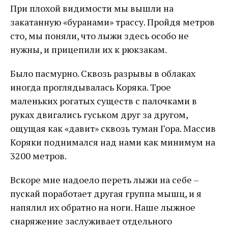
При плохой видимости мы вышли на
закатанную «буранами» трассу. Пройдя метров
сто, мы поняли, что лыжи здесь особо не
нужны, и прицепили их к рюкзакам.
Было пасмурно. Сквозь разрывы в облаках
иногда проглядывалась Коряка. Трое
маленьких рогатых существ с палочками в
руках двигались гуськом друг за другом,
ощущая как «давит» сквозь туман Гора. Массив
Коряки поднимался над нами как минимум на
3200 метров.
Вскоре мне надоело переть лыжи на себе –
пускай поработает другая группа мышц, и я
напялил их обратно на ноги. Наше лыжное
снаряжение заслуживает отдельного