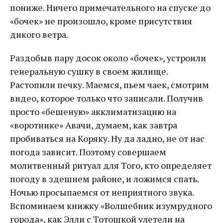
пониже. Ничего примечательного на спуске до
«бочек» не произошло, кроме присутствия
дикого ветра.
Раздобыв пару досок около «бочек», устроили
генеральную сушку в своем жилище.
Растопили печку. Маемся, пьем чаек, смотрим
видео, которое только что записали. Получив
просто «бешеную» акклиматизацию на
«воротнике» Авачи, думаем, как завтра
пробиваться на Коряку. Ну да ладно, не от нас
погода зависит. Поэтому совершаем
молитвенный ритуал для Того, кто определяет
погоду в здешнем районе, и ложимся спать.
Ночью просыпаемся от неприятного звука.
Вспоминаем книжку «Волшебник изумрудного
города», как Элли с Тотошкой улетели на