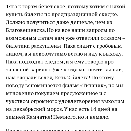
Тяга к горам берет свое, поэтому хотим с Пахой
купить билеты по предпраздничной скидке.
Должно получиться даже дешевле, чем из
Благовещенска. Но на все наши запросы по
возможным датам нам уже ответили отказом –
билетики раскуплены! Паха сидит с гробовым
лицом, а я невозмутимо встаю и иду к выходу.
Паха подходит следом, и я ему говорю про
запасной вариант. Уже когда мы почти вышли,
нам заорали вслед. Есть 2 билета! По этому
поводу вспоминается фильм «Титаник», но мы
мгновенно покупаем предложенное и с
чувством огромного удовлетворения выходим
на декабрьский мороз. У нас есть 14 дней на
зимней Камчатке! Немного, но и немало.
Изначально планировали траверс пяти