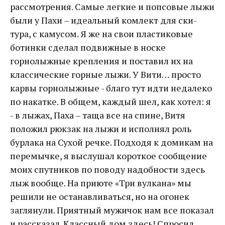
рассмотрения. Самые легкие и попсовые лыжи
были у Пахи – идеальный комлект для ски-
тура, с камусом. Я же на свои пластиковые
ботинки сделал подвижные в носке
горнолыжные крепления и поставил их на
классические горные лыжи. У Вити… просто
карвы горнолыжные - благо тут идти недалеко
по накатке. В общем, каждый шел, как хотел: я
- в лыжах, Паха – таща все на спине, Витя
положил рюкзак на лыжи и исполнял роль
бурлака на Сухой речке. Подходя к домикам на
перемычке, я выслушал короткое сообщение
моих спутников по поводу надобности здесь
лыж вообще. На приюте «Три вулкана» мы
решили не останавливаться, но на огонек
заглянули. Приятный мужичок нам все показал
и рассказал. Классный дом здесь! Спросил,