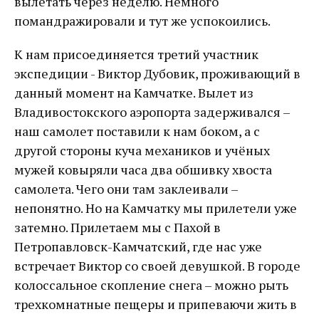
вылетать через неделю. Немного
помандражировали и тут же успокоились.
К нам присоединяется третий участник
экспедиции - Виктор Дубовик, проживающий в
данный момент на Камчатке. Вылет из
Владивостокского аэропорта задерживался –
наш самолет поставили к нам боком, а с
другой стороны куча механиков и учёных
мужей ковыряли часа два обшивку хвоста
самолета. Чего они там заклеивали –
непонятно. Но на Камчатку мы прилетели уже
затемно. Прилетаем мы с Пахой в
Петропавловск-Камчатский, где нас уже
встречает Виктор со своей девушкой. В городе
колоссальное скопление снега – можно рыть
трехкомнатные пещеры и припеваючи жить в