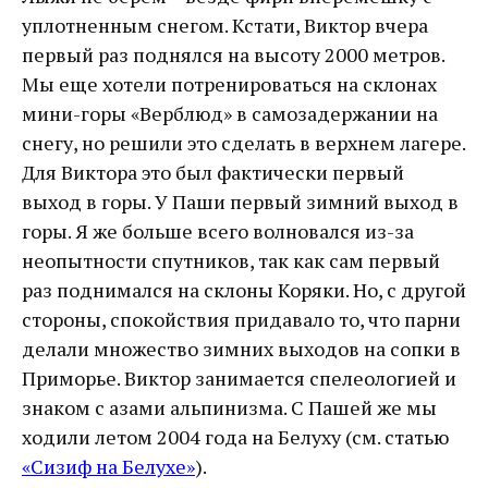
уплотненным снегом. Кстати, Виктор вчера
первый раз поднялся на высоту 2000 метров.
Мы еще хотели потренироваться на склонах
мини-горы «Верблюд» в самозадержании на
снегу, но решили это сделать в верхнем лагере.
Для Виктора это был фактически первый
выход в горы. У Паши первый зимний выход в
горы. Я же больше всего волновался из-за
неопытности спутников, так как сам первый
раз поднимался на склоны Коряки. Но, с другой
стороны, спокойствия придавало то, что парни
делали множество зимних выходов на сопки в
Приморье. Виктор занимается спелеологией и
знаком с азами альпинизма. С Пашей же мы
ходили летом 2004 года на Белуху (см. статью
«Сизиф на Белухе»
).