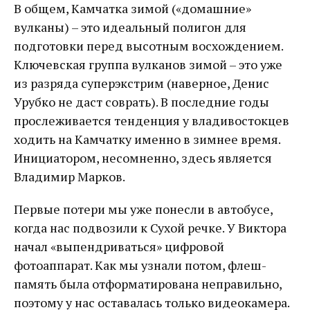
В общем, Камчатка зимой («домашние»
вулканы) – это идеальный полигон для
подготовки перед высотным восхождением.
Ключевская группа вулканов зимой – это уже
из разряда суперэкстрим (наверное, Денис
Урубко не даст соврать). В последние годы
прослеживается тенденция у владивостокцев
ходить на Камчатку именно в зимнее время.
Инициатором, несомненно, здесь является
Владимир Марков.
Первые потери мы уже понесли в автобусе,
когда нас подвозили к Сухой речке. У Виктора
начал «выпендриваться» цифровой
фотоаппарат. Как мы узнали потом, флеш-
память была отформатирована неправильно,
поэтому у нас оставалась только видеокамера.