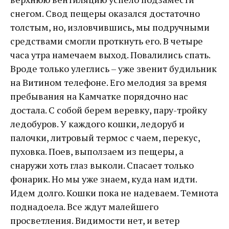
снегом. Свод пещеры оказался достаточно
толстым, но, изловчившись, мы подручными
средствами смогли проткнуть его. В четыре
часа утра намечаем выход. Повалились спать.
Вроде только улеглись – уже звенит будильник
на Витином телефоне. Его мелодия за время
пребывания на Камчатке порядочно нас
достала. С собой берем веревку, пару-тройку
ледобуров. У каждого кошки, ледоруб и
палочки, литровый термос с чаем, перекус,
пуховка. Поев, выползаем из пещеры, а
снаружи хоть глаз выколи. Спасает только
фонарик. Но мы уже знаем, куда нам идти.
Идем долго. Кошки пока не надеваем. Темнота
поднадоела. Все ждут малейшего
просветления. Видимости нет, и ветер