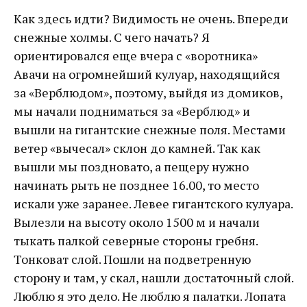
Как здесь идти? Видимость не очень. Впереди
снежные холмы. С чего начать? Я
ориентировался еще вчера с «воротника»
Авачи на огромнейший кулуар, находящийся
за «Верблюдом», поэтому, выйдя из домиков,
мы начали подниматься за «Верблюд» и
вышли на гигантские снежные поля. Местами
ветер «вычесал» склон до камней. Так как
вышли мы поздновато, а пещеру нужно
начинать рыть не позднее 16.00, то место
искали уже заранее. Левее гигантского кулуара.
Вылезли на высоту около 1500 м и начали
тыкать палкой северные стороны гребня.
Тонковат слой. Пошли на подветренную
сторону и там, у скал, нашли достаточный слой.
Люблю я это дело. Не люблю я палатки. Лопата