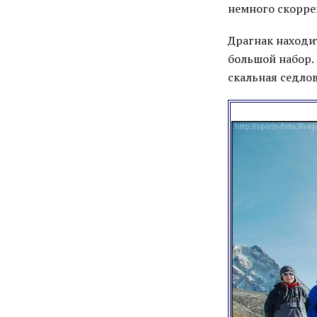
немного скорре
Драгнак находит
большой набор. 
скальная седлов