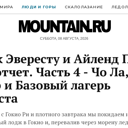
 МИРА
ЛЮДИ И ГОРЫ
СКАЛОЛАЗАНИЕ
ЛЕДОЛ
MOUNTAIN.RU
СУББОТА, 08 АВГУСТА, 2026
к Эвересту и Айленд 
тчет. Часть 4 - Чо Ла
 и Базовый лагерь
ста
 с Гокио Ри и плотного завтрака мы покидаем
й лодж в Гокио и, перевалив через морену ле