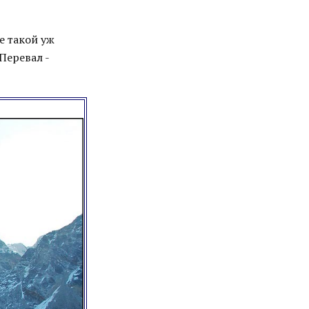
е такой уж
Перевал -