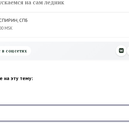
ускаемся на сам ледник
СПИРИН, СПБ
00 MSK
с в соцсетях
 на эту тему: