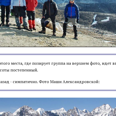
этого места, где позирует группа на верхнем фото, идет 
ысоты постепенный.
азад - симпатично. Фото Маши Александровской: