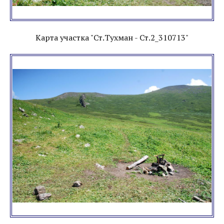
Карта участка "Ст.Тухман - Ст.2_310713"