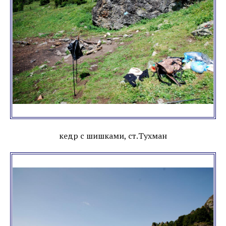
кедр с шишками, ст.Тухман