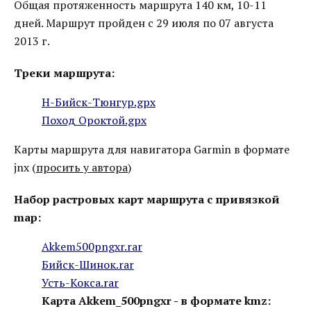
Общая протяженность маршрута 140 км, 10-11
дней. Маршрут пройден с 29 июля по 07 августа
2013 г.
Треки маршрута:
Н-Бийск-Тюнгур.gpx
Поход Ороктой.gpx
Карты маршрута для навигатора Garmin в формате
jnx (
просить у автора
)
Набор растровых карт маршрута с привязкой
map:
Akkem500pngxr.rar
Бийск-Шинок.rar
Усть-Кокса.rar
Карта Akkem_500pngxr - в формате kmz: