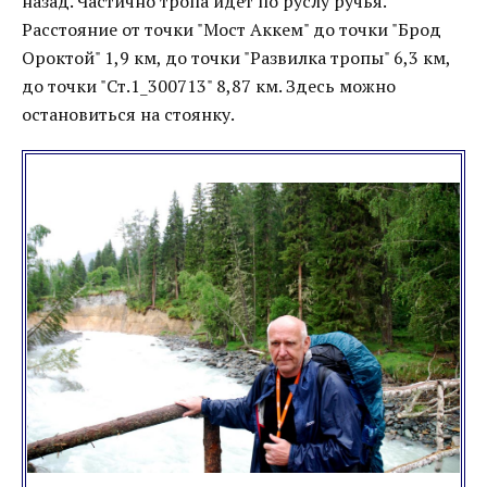
назад. Частично тропа идет по руслу ручья.
Расстояние от точки "Мост Аккем" до точки "Брод
Ороктой" 1,9 км, до точки "Развилка тропы" 6,3 км,
до точки "Ст.1_300713" 8,87 км. Здесь можно
остановиться на стоянку.