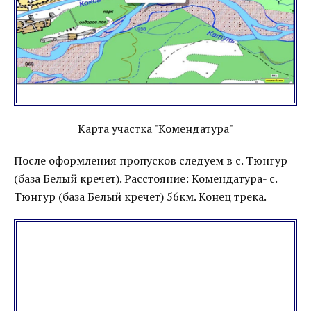
Карта участка "Комендатура"
После оформления пропусков следуем в с. Тюнгур
(база Белый кречет). Расстояние: Комендатура- с.
Тюнгур (база Белый кречет) 56км. Конец трека.