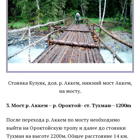
Стоянка Кузуяк, дол. р. Аккем, нижний мост Аккем,
на мосту.
3. Мост р. Аккем – р. Ороктой- ст. Тухман--1200m
После перехода р. Аккем по мосту необходимо
выйти на Ороктойскую тропу и далее до стоянки
Тухман на высоте 2200м. Общее расстояние 14 км.