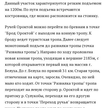
Данный участок характеризуется резким подъемом
на 1200м. По пути подъема встречаются
костровища, где можно расположится на стоянку.
Ручей Ороктой можно перейти по бревнам в точке
"Брод Ороктой" с выходом на конную тропу. К
броду ведет туристская тропа. Далее следует
монотонный подъем до развилки тропы (точка
"Развилка тропы"). Направо по ходу проложена
новая конная тропа, уходящая к вершине 2183м, с
которой открывается первый вид на массив г.
Белуха. До г. Белуха по прямой 31 км. Старая тропа,
отмеченная на карте, заросла. Очевидно, по ней
мало кто ходит. От точки "Развилка тропы" тропа
переходит на левую сторону р. Ороктой и идет по
притоку р. Сулукобы, переходя на его другую
сторону и в точки "Переход ручья" возвращается