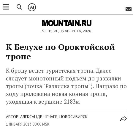
AI
MOUNTAIN.RU
ЧЕТВЕРГ, 06 АВГУСТА, 2026
К Белухе по Ороктойской
тропе
К броду ведет туристская тропа. Далее
следует монотонный подъем до развилки
тропы (точка "Развилка тропы"). Направо по
ходу проложена новая конная тропа,
уходящая к вершине 2183м
АВТОР: АЛЕКСАНДР НЕЧАЕВ, НОВОСИБИРСК
1 ЯНВАРЯ 2013 00:00 MSK