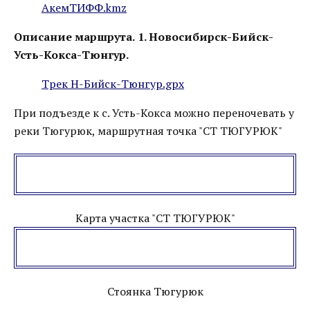
АкемТИФФ.kmz
Описание маршрута.
1. Новосибирск-Бийск-
Усть-Кокса-Тюнгур.
Трек Н-Бийск-Тюнгур.gpx
При подъезде к с. Усть-Кокса можно переночевать у
реки Тюгурюк, маршрутная точка "СТ ТЮГУРЮК"
Карта участка "СТ ТЮГУРЮК"
Стоянка Тюгурюк