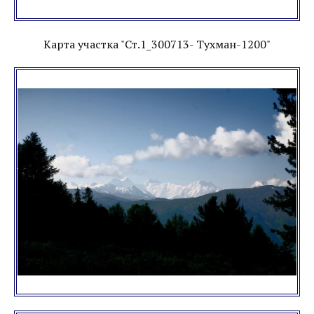
Карта участка "Ст.1_300713- Тухман-1200"