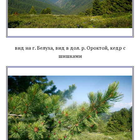
вид на г. Белуха, вид в дол. р. Ороктой, кедр с
шишками