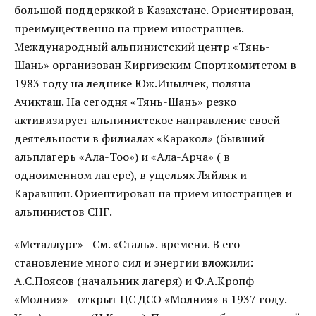
большой поддержкой в Казахстане. Ориентирован,
преимущественно на прием иностранцев.
Международный альпинистский центр «Тянь-
Шань» организован Киргизским Спорткомитетом в
1983 году на леднике Юж.Инылчек, поляна
Ачикташ. На сегодня «Тянь-Шань» резко
активизирует альпинистское направление своей
деятельности в филиалах «Каракол» (бывший
альплагерь «Ала-Тоо») и «Ала-Арча» ( в
одноименном лагере), в ущельях Ляйляк и
Каравшин. Ориентирован на прием иностранцев и
альпинистов СНГ.
«Металлург» - См. «Сталь». времени. В его
становление много сил и энергии вложили:
А.С.Поясов (начальник лагеря) и Ф.А.Кропф
«Молния» - открыт ЦС ДСО «Молния» в 1937 году.