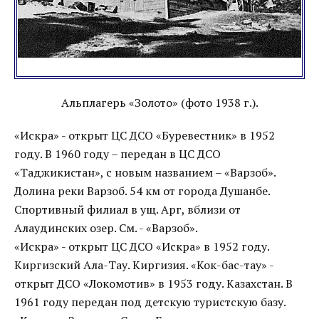
Альплагерь «Золото» (фото 1938 г.).
«Искра» - открыт ЦС ДСО «Буревестник» в 1952
году. В 1960 году – передан в ЦС ДСО
«Таджикистан», с новым названием – «Варзоб».
Долина реки Варзоб. 54 км от города Душанбе.
Спортивный филиал в ущ. Арг, вблизи от
Алаудинских озер. См. - «Варзоб».
«Искра» - открыт ЦС ДСО «Искра» в 1952 году.
Киргизский Ала-Тау. Киргизия. «Кок-бас-тау» -
открыт ДСО «Локомотив» в 1953 году. Казахстан. В
1961 году передан под детскую туристскую базу.