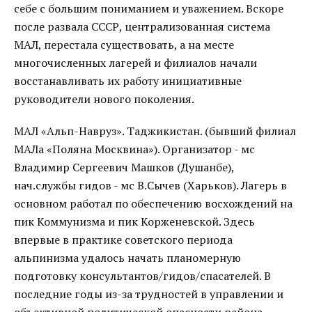
себе с большим пониманием и уважением. Вскоре
после развала СССР, централизованная система
МАЛ, перестала существовать, а на месте
многочисленных лагерей и филиалов начали
восстанавливать их работу инициативные
руководители нового поколения.
МАЛ «Альп-Навруз». Таджикистан. (бывший филиал
МАЛа «Поляна Москвина»). Организатор - мс
Владимир Сергеевич Машков (Душанбе),
нач.службы гидов - мс В.Сычев (Харьков). Лагерь в
основном работал по обеспечению восхождений на
пик Коммунизма и пик Корженевской. Здесь
впервые в практике советского периода
альпинизма удалось начать планомерную
подготовку консультантов/гидов/спасателей. В
последние годы из-за трудностей в управлении и