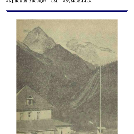
«Красная Звезда» - См. – «Бумажник».