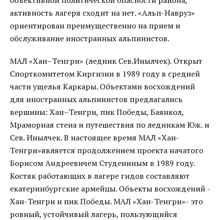
объективной политической опасности района,
активность лагеря сходит на нет. «Альп-Навруз»
ориентирован преимущественно на прием и
обслуживание иностранных альпинистов.
МАЛ «Хан–Тенгри» (ледник Сев.Инылчек). Открыт
Спорткомитетом Киргизии в 1989 году в средней
части ущелья Каркары. Объектами восхождений
для иностранных альпинистов предлагались
вершины: Хан–Тенгри, пик Победы, Баянкол,
Мраморная стена и путешествия по ледникам Юж. и
Сев. Инылчек. В настоящее время МАЛ «Хан-
Тенгри»является продолжением проекта начатого
Борисом Андреевичем Студениным в 1989 году.
Костяк работающих в лагере гидов составляют
екатеринбургские армейцы. Объекты восхождений -
Хан-Тенгри и пик Победы. МАЛ «Хан-Тенгри»- это
ровный, устойчивый лагерь, пользующийся