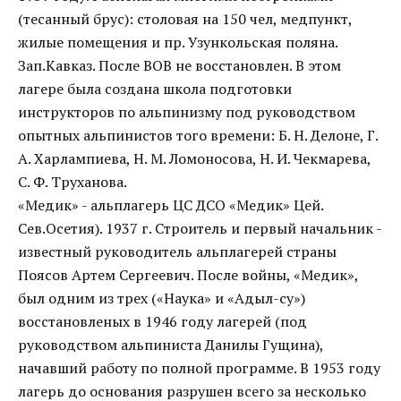
(тесанный брус): столовая на 150 чел, медпункт,
жилые помещения и пр. Узункольская поляна.
Зап.Кавказ. После ВОВ не восстановлен. В этом
лагере была создана школа подготовки
инструкторов по альпинизму под руководством
опытных альпинистов того времени: Б. Н. Делоне, Г.
А. Харлампиева, Н. М. Ломоносова, Н. И. Чекмарева,
С. Ф. Труханова.
«Медик» - альплагерь ЦС ДСО «Медик» Цей.
Сев.Осетия). 1937 г. Строитель и первый начальник -
известный руководитель альплагерей страны
Поясов Артем Сергеевич. После войны, «Медик»,
был одним из трех («Наука» и «Адыл-су»)
восстановленых в 1946 году лагерей (под
руководством альпиниста Данилы Гущина),
начавший работу по полной программе. В 1953 году
лагерь до основания разрушен всего за несколько