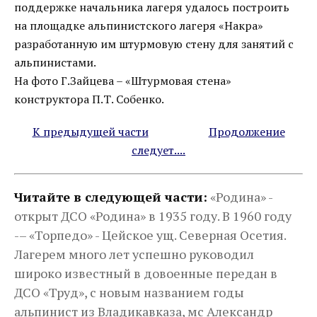
поддержке начальника лагеря удалось построить
на площадке альпинистского лагеря «Накра»
разработанную им штурмовую стену для занятий с
альпинистами.
На фото Г.Зайцева – «Штурмовая стена»
конструктора П.Т. Собенко.
К предыдущей части
___________
Продолжение
следует....
Читайте в следующей части:
«Родина» -
открыт ДСО «Родина» в 1935 году. В 1960 году
-– «Торпедо» - Цейское ущ. Северная Осетия.
Лагерем много лет успешно руководил
широко известный в довоенные передан в
ДСО «Труд», с новым названием годы
альпинист из Владикавказа, мс Александр