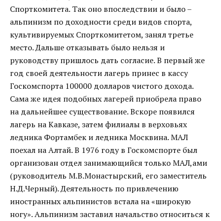
Спорткомитета. Так оно впоследствии и было –
альпинизм по доходности среди видов спорта,
культивируемых Спорткомитетом, занял третье
место. Дальше отказывать было нельзя и
руководству пришлось дать согласие. В первый же
год своей деятельности лагерь принес в кассу
Госкомспорта 100000 долларов чистого дохода.
Сама же идея подобных лагерей приобрела право
на дальнейшее существование. Вскоре появился
лагерь на Кавказе, затем филиалы в верховьях
ледника Фортамбек и ледника Москвина. МАЛ
поехал на Алтай. В 1976 году в Госкомспорте был
организован отдел занимающийся только МАЛ,ами
(руководитель М.В.Монастырский, его заместитель
Н.Д.Черный). Деятельность по привлечению
иностранных альпинистов встала на «широкую
ногу». Альпинизм заставил начальство относиться к