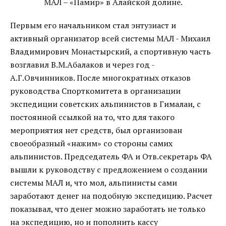
МАЛ – «Памир» в Алайской долине.
Первым его начальником стал энтузиаст и
активный организатор всей системы МАЛ - Михаил
Владимирович Монастырский, а спортивную часть
возглавил В.М.Абалаков и через год -
А.Г.Овчинников. После многократных отказов
руководства Спорткомитета в организации
экспедиции советских альпинистов в Гималаи, с
постоянной ссылкой на то, что для такого
мероприятия нет средств, был организован
своеобразный «нажим» со стороны самих
альпинистов. Председатель ФА и Отв.секретарь ФА
вышли к руководству с предложением о создании
системы МАЛ и, что мол, альпинисты сами
заработают денег на подобную экспедицию. Расчет
показывал, что денег можно заработать не только
на экспедицию, но и пополнить кассу