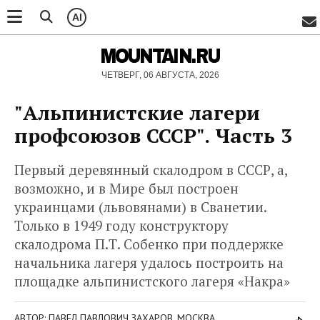
AI
MOUNTAIN.RU
ЧЕТВЕРГ, 06 АВГУСТА, 2026
"Альпинистские лагери
профсоюзов СССР". Часть 3
Первый деревянный скалодром в СССР, а,
возможно, и в Мире был построен
украинцами (львовянами) в Сванетии.
Только в 1949 году конструктору
скалодрома П.Т. Собенко при поддержке
начальника лагеря удалось построить на
площадке альпинистского лагеря «Накра»
АВТОР: ПАВЕЛ ПАВЛОВИЧ ЗАХАРОВ, МОСКВА