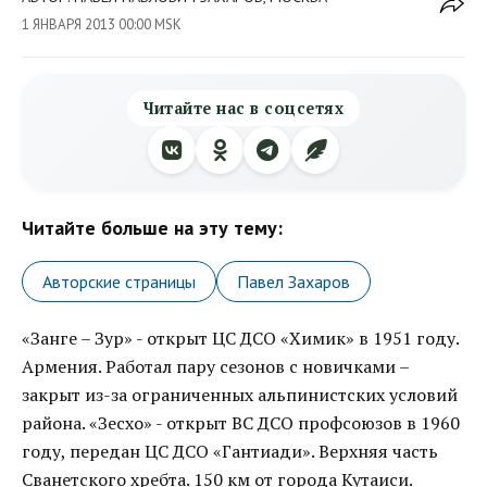
1 ЯНВАРЯ 2013 00:00 MSK
Читайте нас в соцсетях
Читайте больше на эту тему:
Авторские страницы
Павел Захаров
«Занге – Зур» - открыт ЦС ДСО «Химик» в 1951 году.
Армения. Работал пару сезонов с новичками –
закрыт из-за ограниченных альпинистских условий
района. «Зесхо» - открыт ВС ДСО профсоюзов в 1960
году, передан ЦС ДСО «Гантиади». Верхняя часть
Сванетского хребта. 150 км от города Кутаиси.