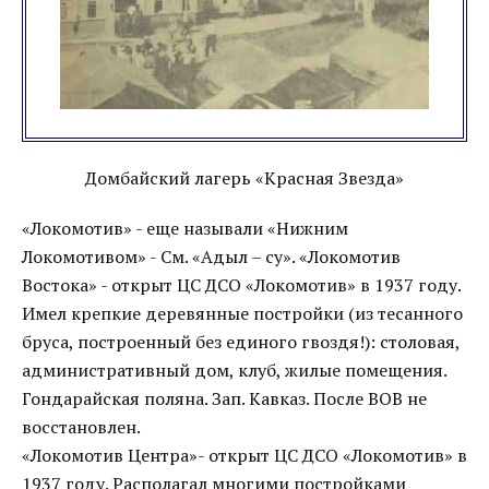
Домбайский лагерь «Красная Звезда»
«Локомотив» - еще называли «Нижним
Локомотивом» - См. «Адыл – су». «Локомотив
Востока» - открыт ЦС ДСО «Локомотив» в 1937 году.
Имел крепкие деревянные постройки (из тесанного
бруса, построенный без единого гвоздя!): столовая,
административный дом, клуб, жилые помещения.
Гондарайская поляна. Зап. Кавказ. После ВОВ не
восстановлен.
«Локомотив Центра»- открыт ЦС ДСО «Локомотив» в
1937 году. Располагал многими постройками