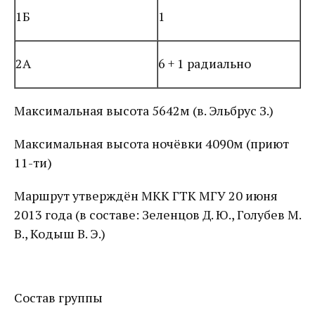
1Б
1
2А
6 + 1 радиально
Максимальная высота 5642м (в. Эльбрус З.)
Максимальная высота ночёвки 4090м (приют
11-ти)
Маршрут утверждён МКК ГТК МГУ 20 июня
2013 года (в составе: Зеленцов Д. Ю., Голубев М.
В., Кодыш В. Э.)
Состав группы