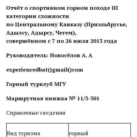
Отчёт о спортивном горном походе
III
категории сложности
по Центральному Кавказу (Приэльбрусье,
Адылсу, Адырсу, Чегем),
совершённом с 7 по 26 июля 2013 года
Руководитель: Новосёлов А. А
experiencedbat()gmail()com
Горный
турклуб
МГУ
Маршрутная книжка № 11/3-30
1
Справочные сведения
Вид туризма
горный