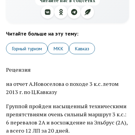
Читайте нас в соцсетях
Читайте больше на эту тему:
Горный туризм
МКК
Кавказ
Рецензия
на отчет А.Новоселова о походе 3 к.с. летом
2013 г. по Ц.Кавказу
Группой пройден насыщенный техническими
препятствиями очень сильный маршрут 3 к.с.:
6 перевалов 2А и восхождение на Эльбрус (2А),
а всего 12 ЛП за 20 дней.