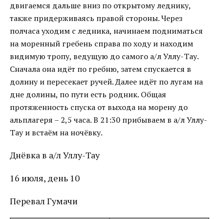
двигаемся дальше вниз по открытому леднику,
также придерживаясь правой стороны. Через
полчаса уходим с ледника, начинаем подниматься
на моренный гребень справа по ходу и находим
видимую тропу, ведущую до самого а/л Уллу-Тау.
Сначала она идёт по гребню, затем спускается в
долину и пересекает ручей. Далее идёт по лугам на
дне долины, по пути есть родник. Общая
протяженность спуска от выхода на морену до
альплагеря – 2,5 часа. В 21:30 прибываем в а/л Уллу-
Тау и встаём на ночёвку.
Днёвка в а/л Уллу-Тау
16 июля, день 10
Перевал Гумачи