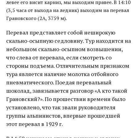
левее его висит карниз, мы выходим правее. В 14:10
(3,5 часа от выхода на ледник) выходим на перевал
Грановского (2А, 3759 м).
Перевал представляет собой неширокую
скально-осыпную седловину. Тур находится на
небольшом скально-осыпном возвышении,
что слева от перевала, если смотреть со
стороны подъема. Отличительным признаком
тура является наличие молотка отбойного
пневматического. Поедая перевальный
шоколад, завязывается разговор «А кто такой
Грановский?». По прошествии времени было
установлено, что так звали руководителя
группы альпинистов, впервые прошедшей
этот перевал в 1929 г.