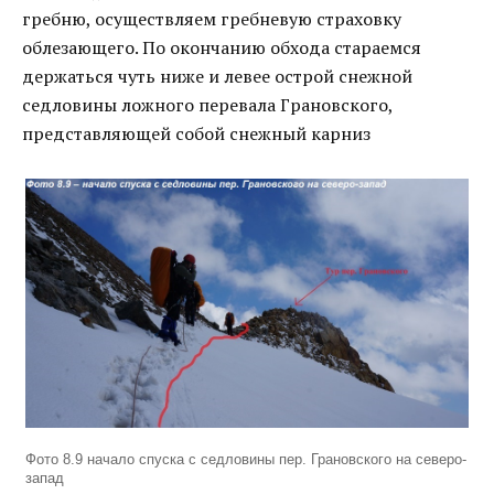
гребню, осуществляем гребневую страховку
облезающего. По окончанию обхода стараемся
держаться чуть ниже и левее острой снежной
седловины ложного перевала Грановского,
представляющей собой снежный карниз
Фото 8.9 начало спуска с седловины пер. Грановского на северо-
запад