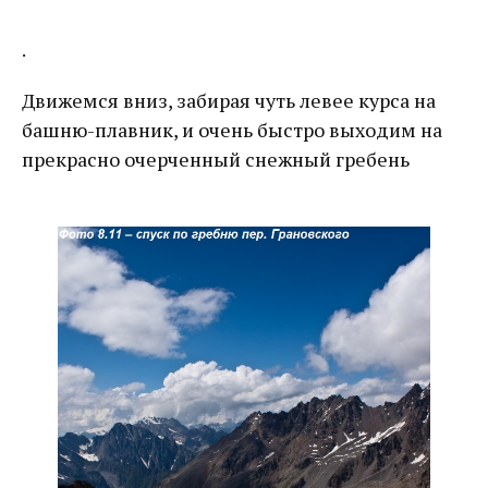
.
Движемся вниз, забирая чуть левее курса на
башню-плавник, и очень быстро выходим на
прекрасно очерченный снежный гребень