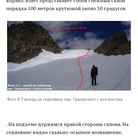
вправо. Взлет представляет собой снежный склон
порядка 100 метров крутизной около 30 градусов
Фото 8.7 выход на седловину пер. Грановского с юго-востока
. На подъеме держимся правой стороны склона. На
седловине видно скально-осыпное возвышение,