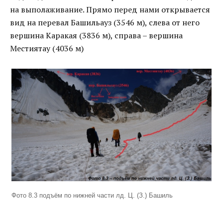
на выполаживание. Прямо перед нами открывается
вид на перевал Башильауз (3546 м), слева от него
вершина Каракая (3836 м), справа – вершина
Местиятау (4036 м)
Фото 8.3 подъём по нижней части лд. Ц. (З.) Башиль