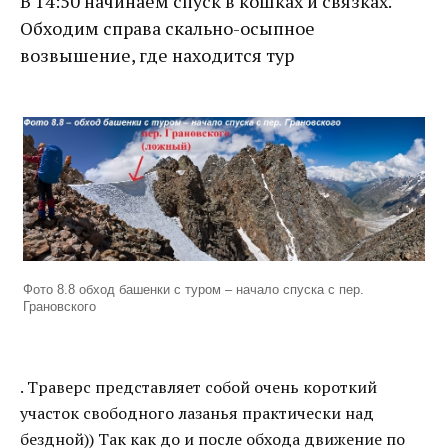
В 14:50 начинаем спуск в кошках и связках.
Обходим справа скально-осыпное
возвышение, где находится тур
Фото 8.8 обход башенки с туром – начало спуска с пер.
Грановского
. Траверс представляет собой очень короткий
участок свободного лазанья практически над
бездной)) Так как до и после обхода движение по