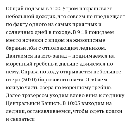
Общий подъем в 7:00. Утром накрапывает
небольшой дождик, что совсем не предвещает
по факту одного из самых приятных и
солнечных дней в походе. В 9:18 покидаем
место ночевки с видом на живописные
бараньи лбы с отползающим ледником.
Двигаемся на юго-запад – поднимаемся на
моренный гребень и дальше движемся по
нему. Справа по ходу открывается небольшое
озеро (3070) бирюзового цвета. Огибаем
южную часть озера по моренному гребню.
Далее траверсом уходим влево вниз к леднику
Центральный Башиль. В 10:05 выходим на
ледник, останавливаемся, чтобы одеть кошки
и связаться