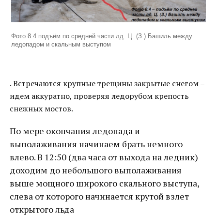
Фото 8.4 подъём по средней части лд. Ц. (З.) Башиль между
ледопадом и скальным выступом
. Встречаются крупные трещины закрытые снегом –
идем аккуратно, проверяя ледорубом крепость
снежных мостов.
По мере окончания ледопада и
выполаживания начинаем брать немного
влево. В 12:50 (два часа от выхода на ледник)
доходим до небольшого выполаживания
выше мощного широкого скального выступа,
слева от которого начинается крутой взлет
открытого льда