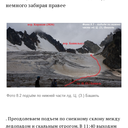
немного забирая правее
Фото 8.2 подъём по нижней части лд. Ц. (З.) Башиль
. Преодолеваем подъем по снежному склону между
ледопадом и скальным отрогом. В 11:40 выходим