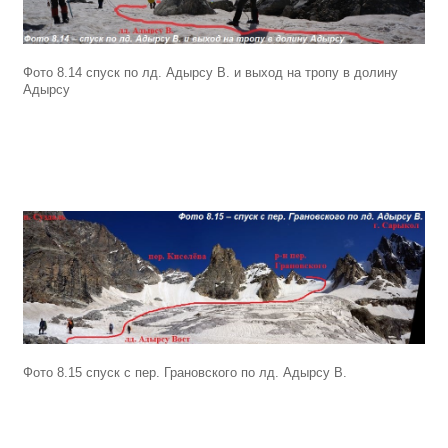
Фото 8.14 спуск по лд. Адырсу В. и выход на тропу в долину
Адырсу
Фото 8.15 спуск с пер. Грановского по лд. Адырсу В.