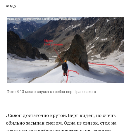
ходу
Фото 8.13 место спуска с гребня пер. Грановского
. Склон достаточно крутой. Берг виден, но очень
обильно засыпан снегом. Одна из связок, стоя на
точках из ледорубов становится скользящими