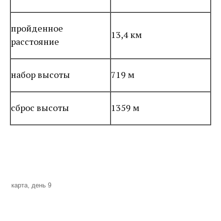
пройденное
13,4 км
расстояние
набор высоты
719 м
сброс высоты
1359 м
карта, день 9