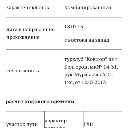
характер склонов
Комбинированный
18.07.13
дата и направление
прохождения
с востока на запад
турклуб “Кондор” из г.
Белгород, мк№ 14-31,
снята записка
рук. Муравьёва А. С.,
1кс, от 12.07.2013
расчёт ходового времени
характер
участок пути
ГХВ