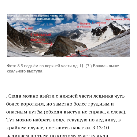
Фото 8.5 подъём по верхней части лд. Ц. (З.) Башиль выше
скального выступа
. Сюда можно выйти с нижней части ледника чуть
более коротким, но заметно более трудным и
опасным путём (обходя выступ не справа, а слева).
Тут можно набрать воду, текущую по леднику, в
крайнем случае, поставить палатки. В 13:10
начинаем подъем по крутому участку льда.