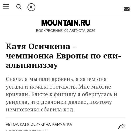
AI
MOUNTAIN.RU
ВОСКРЕСЕНЬЕ, 09 АВГУСТА, 2026
Катя Осичкина -
чемпионка Европы по ски-
альпинизму
Сначала мы шли вровень, а затем она
устала и начала отставать. Мне многие
кричали! Ближе к финишу я обернулась и
увидела, что девчонки далеко, поэтому
немножечко сбавила ход
АВТОР: КАТЯ ОСИЧКИНА, КАМЧАТКА