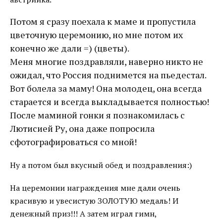
Потом я сразу поехала к маме и пропустила
цветочную церемонию, но мне потом их
конечно же дали =) (цветы).
Mеня многие поздравляли, наверно никто не
ожидал, что Россия поднимется на пьедестал.
Вот болела за маму! Она молодец, она всегда
старается и всегда выкладывается полностью!
После маминой гонки я познакомилась с
Лютисией Ру, она даже попросила
сфотографироваться со мной!
Ну а потом был вкусный обед и поздравления:)
На церемонии награждения мне дали очень
красивую и увесистую ЗОЛОТУЮ медаль! И
денежный приз!!! А затем играл гимн,