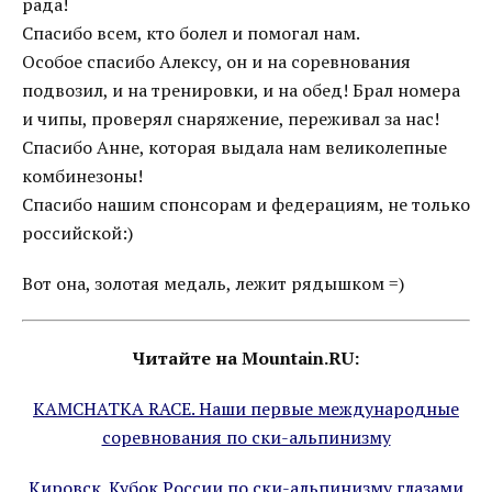
рада!
Спасибо всем, кто болел и помогал нам.
Особое спасибо Алексу, он и на соревнования
подвозил, и на тренировки, и на обед! Брал номера
и чипы, проверял снаряжение, переживал за нас!
Спасибо Анне, которая выдала нам великолепные
комбинезоны!
Спасибо нашим спонсорам и федерациям, не только
российской:)
Вот она, золотая медаль, лежит рядышком =)
Читайте на Mountain.RU:
KAMCHATKA RACE. Наши первые международные
соревнования по ски-альпинизму
Кировск. Кубок России по ски-альпинизму глазами