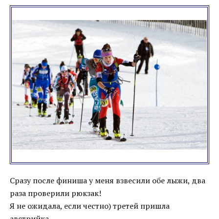
Сразу после финиша у меня взвесили обе лыжи, два
раза проверили рюкзак!
Я не ожидала, если честно) третей пришла
австрийка.