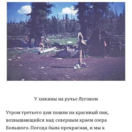
У хижины на ручье Луговом
Утром третьего дня пошли на красивый пик,
возвышающийся над северным краем озера
Большого. Погода была прекрасная, и мы к