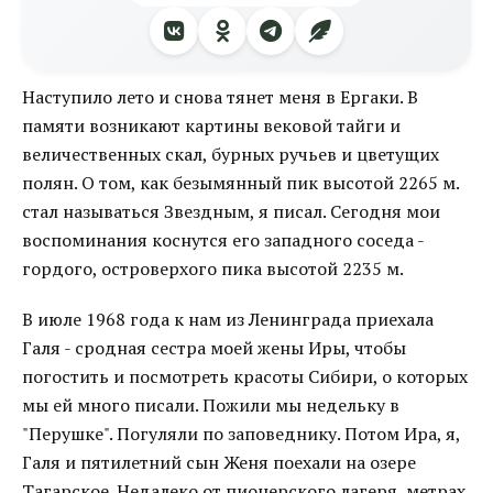
Наступило лето и снова тянет меня в Ергаки. В
памяти возникают картины вековой тайги и
величественных скал, бурных ручьев и цветущих
полян. О том, как безымянный пик высотой 2265 м.
стал называться Звездным, я писал. Сегодня мои
воспоминания коснутся его западного соседа -
гордого, островерхого пика высотой 2235 м.
В июле 1968 года к нам из Ленинграда приехала
Галя - сродная сестра моей жены Иры, чтобы
погостить и посмотреть красоты Сибири, о которых
мы ей много писали. Пожили мы недельку в
"Перушке". Погуляли по заповеднику. Потом Ира, я,
Галя и пятилетний сын Женя поехали на озере
Тагарское. Недалеко от пионерского лагеря, метрах