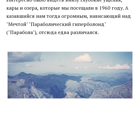
кары и озера, которые мы посещали в 1960 году. А
казавшийся нам тогда огромным, нависающий над
"Мечтой" "Параболический гиперболоид"
("Парабола"), отсюда едва различался.