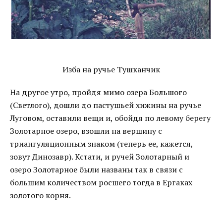
Изба на ручье Тушканчик
На другое утро, пройдя мимо озера Большого
(Светлого), дошли до пастушьей хижины на ручье
Луговом, оставили вещи и, обойдя по левому берегу
Золотарное озеро, взошли на вершину с
триангуляционным знаком (теперь ее, кажется,
зовут Динозавр). Кстати, и ручей Золотарный и
озеро Золотарное были названы так в связи с
большим количеством росшего тогда в Ергаках
золотого корня.