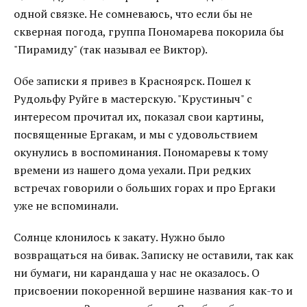
одной связке. Не сомневаюсь, что если бы не
скверная погода, группа Пономарева покорила бы
"Пирамиду" (так называл ее Виктор).
Обе записки я привез в Красноярск. Пошел к
Рудольфу Руйге в мастерскую. "Крустиныч" с
интересом прочитал их, показал свои картины,
посвященные Ергакам, и мы с удовольствием
окунулись в воспоминания. Пономаревы к тому
времени из нашего дома уехали. При редких
встречах говорили о больших горах и про Ергаки
уже не вспоминали.
Солнце клонилось к закату. Нужно было
возвращаться на бивак. Записку не оставили, так как
ни бумаги, ни карандаша у нас не оказалось. О
присвоении покоренной вершине названия как-то и