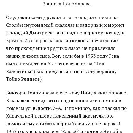
Записка Пономарева
С художниками дружил и часто ходил с ними на
Столбы неутомимый скалолаз и задорный юморист
Геннадий Дмитриев - наш гид по первому походу в
Ергаки. Из его рассказов сложилось впечатление,
что прохождение трудных лазов не привлекало
наших живописцев. Вот, если бы в 1953 году Гена
был с ними, то он бы точно взошел на "Пик
Валентины" (так предлагал назвать эту вершину
Тойво Ряннель).
Виктора Пономарева и его жену Нину я знал хорошо.
В начале шестидесятых годов они жили со мной в
доме на ул. Юности, 3-А. Вспоминаю, как я таскал по
Караульной пещере тяжеленный аккумулятор,
помогая ему снимать первый фильм о пещерах. В
1962 году в альплагере "Варзоб" я ходил с Ниной в