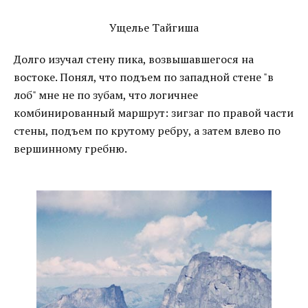
Ущелье Тайгиша
Долго изучал стену пика, возвышавшегося на
востоке. Понял, что подъем по западной стене "в
лоб" мне не по зубам, что логичнее
комбинированный маршрут: зигзаг по правой части
стены, подъем по крутому ребру, а затем влево по
вершинному гребню.