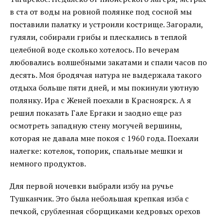
в ста от воды на ровной полянке под сосной мы
поставили палатку и устроили кострище. Загорали,
гуляли, собирали грибы и плескались в теплой
целебной воде сколько хотелось. По вечерам
любовались волшебными закатами и спали часов по
десять. Моя бродячая натура не выдержала такого
отдыха больше пяти дней, и мы покинули уютную
полянку. Ира с Женей поехали в Красноярск. А я
решил показать Гале Ергаки и заодно еще раз
осмотреть западную стену могучей вершины,
которая не давала мне покоя с 1960 года. Поехали
налегке: котелок, топорик, спальные мешки и
немного продуктов.
Для первой ночевки выбрали избу на ручье
Тушканчик. Это была небольшая крепкая изба с
печкой, срубленная сборщиками кедровых орехов