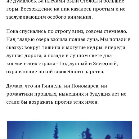
не думалось. За плечами были Столбы и большие
горы. Восхождение на пик казалось простым и не
заслуживающим особого внимания.
Пока спускались по отрогу вниз, совсем стемнело.
Над гладью озера взошла полная луна. Мы попали в
сказку: вокруг тишина и могучие кедры, впереди
лунная дорога, а позади в лунном свете два
космических стража - Подлунный и Звездный,
охраняющие покой волшебного царства.
Думаю, что ни Ряннель, ни Пономарев, ни
романтики прошлых, нынешних и будущих лет не
стали бы возражать против этих имен.