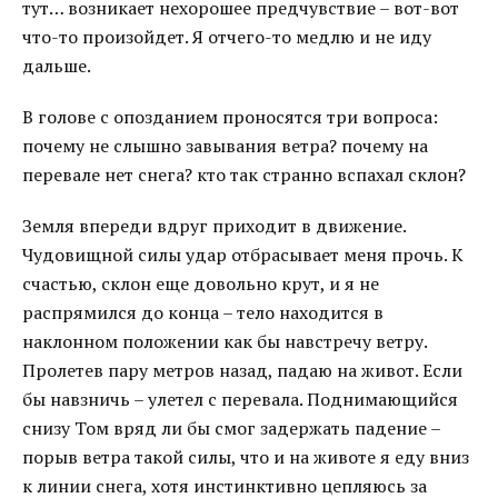
тут… возникает нехорошее предчувствие – вот-вот
что-то произойдет. Я отчего-то медлю и не иду
дальше.
В голове с опозданием проносятся три вопроса:
почему не слышно завывания ветра? почему на
перевале нет снега? кто так странно вспахал склон?
Земля впереди вдруг приходит в движение.
Чудовищной силы удар отбрасывает меня прочь. К
счастью, склон еще довольно крут, и я не
распрямился до конца – тело находится в
наклонном положении как бы навстречу ветру.
Пролетев пару метров назад, падаю на живот. Если
бы навзничь – улетел с перевала. Поднимающийся
снизу Том вряд ли бы смог задержать падение –
порыв ветра такой силы, что и на животе я еду вниз
к линии снега, хотя инстинктивно цепляюсь за