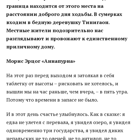
граница находится от этого места на
расстоянии доброго дня ходьбы. В сумерках
входим в бедную деревушку Тинигаон.
Местные жители подозрительно нас
разглядывают и провожают к единственному
приличному дому.
Морис Эрцог «Аннапурна»
На этот раз перед выходом я затолкал в себя
таблетку от высоты – рисковать не хотелось, и
вышли мы на час раньше, чем вчера, – в пять утра.
Потому что времени в запасе не было.
И в этот день счастье улыбнулось. Как в сказке: я
едва не улетел с перевала, я увидел озеро, я увидел
одновременно три государства, я увидел диких
непальских не то оленей, не то антилоп, не то