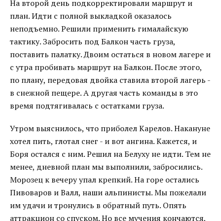
На второй день подкорректировали маршрут и
план. Идти с полной выкладкой оказалось
неподъемно. Решили применить гималайскую
тактику. Забросить под Балкон часть груза,
поставить палатку. Двоим остаться в новом лагере и
с утра пробивать маршрут на Балкон. После этого,
по плану, передовая двойка ставила второй лагерь -
в снежной пещере. А другая часть команды в это
время подтягивалась с остатками груза.
Утром выяснилось, что приболел Карелов. Накануне
хотел пить, глотал снег - и вот ангина. Кажется, и
Боря остался с ним. Решил на Белуху не идти. Тем не
менее, дневной план мы выполнили, забросились.
Морозец к вечеру упал крепкий. На горе остались
Пивоваров и Валл, наши альпинисты. Мы пожелали
им удачи и тронулись в обратный путь. Опять
аттракцион со спуском. Но все мучения кончаются,