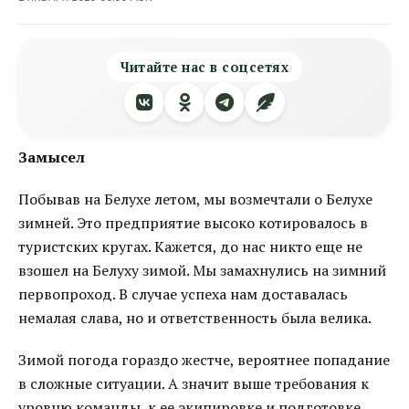
Читайте нас в соцсетях
Замысел
Побывав на Белухе летом, мы возмечтали о Белухе
зимней. Это предприятие высоко котировалось в
туристских кругах. Кажется, до нас никто еще не
взошел на Белуху зимой. Мы замахнулись на зимний
первопроход. В случае успеха нам доставалась
немалая слава, но и ответственность была велика.
Зимой погода гораздо жестче, вероятнее попадание
в сложные ситуации. А значит выше требования к
уровню команды, к ее экипировке и подготовке.