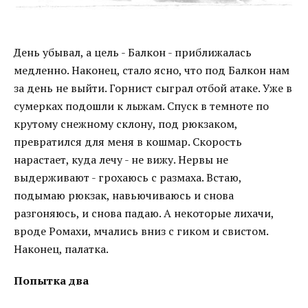
День убывал, а цель - Балкон - приближалась
медленно. Наконец, стало ясно, что под Балкон нам
за день не выйти. Горнист сыграл отбой атаке. Уже в
сумерках подошли к лыжам. Спуск в темноте по
крутому снежному склону, под рюкзаком,
превратился для меня в кошмар. Скорость
нарастает, куда лечу - не вижу. Нервы не
выдерживают - грохаюсь с размаха. Встаю,
подымаю рюкзак, навьючиваюсь и снова
разгоняюсь, и снова падаю. А некоторые лихачи,
вроде Ромахи, мчались вниз с гиком и свистом.
Наконец, палатка.
Попытка два