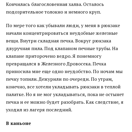
Кончилась благословенная халва. Осталось
подозрительное толокно и немного круп.
По мере того как убывали люди, у меня в рюкзаке
начали концентрироваться неудобные железные
вещи. Внутри складная печка. Вокруг рюкзака
двуручная пила. Под клапаном печные трубы. На
клапане приторочено ведро. Я понемногу
превращался в Железного Дровосека. Печка
приносила мне еще одно неудобство. По ночам мы
печку топили. Дежурили по очереди. По утрам,
конечно, все хотели укладывать рюкзаки в теплой
палатке. Но я не мог укладываться, пока не остынет
печка и ее можно будет разобрать. Как следствие, я
уходил из лагеря последний.
В каньоне