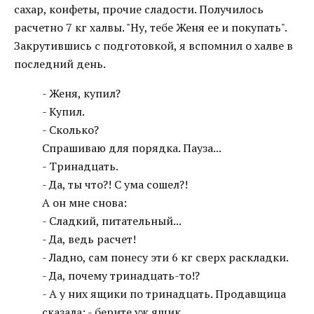
сахар, конфеты, прочие сладости. Получилось
расчетно 7 кг халвы. "Ну, тебе Женя ее и покупать".
Закрутившись с подготовкой, я вспомнил о халве в
последний день.
- Женя, купил?
- Купил.
- Сколько?
Спрашиваю для порядка. Пауза...
- Тринадцать.
- Да, ты что?! С ума сошел?!
А он мне снова:
- Сладкий, питательный...
- Да, ведь расчет!
- Ладно, сам понесу эти 6 кг сверх раскладки.
- Да, почему тринадцать-то!?
- А у них ящики по тринадцать. Продавщица
сказала: - берите уж ящик.