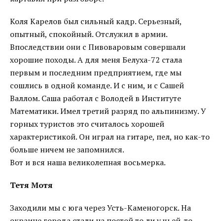
Коля Карелов был сильный кадр. Серьезный,
опытный, спокойный. Отслужил в армии.
Впоследствии они с Пивоваровым совершали
хорошие походы. А для меня Белуха-72 стала
первым и последним предприятием, где мы
сошлись в одной команде. И с ним, и с Сашей
Валлом. Саша работал с Володей в Институте
Математики. Имел третий разряд по альпинизму. У
горных туристов это считалось хорошей
характеристикой. Он играл на гитаре, пел, но как-то
больше ничем не запомнился.
Вот и вся наша великолепная восьмерка.
Тетя Мотя
Заходили мы с юга через Усть-Каменогорск. На
окраине города стали на постой то ли у чьей-то