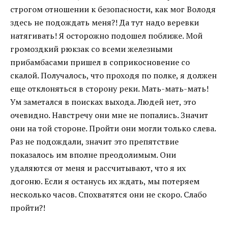
строгом отношении к безопасности, как мог Володя
здесь не подождать меня?! Да тут надо веревки
натягивать! Я осторожно подошел поближе. Мой
громоздкий рюкзак со всеми железными
прибамбасами пришел в соприкосновение со
скалой. Получалось, что проходя по полке, я должен
еще отклоняться в сторону реки. Мать-мать-мать!
Ум заметался в поисках выхода. Людей нет, это
очевидно. Навстречу они мне не попались. Значит
они на той стороне. Пройти они могли только слева.
Раз не подождали, значит это препятствие
показалось им вполне преодолимым. Они
удаляются от меня и рассчитывают, что я их
догоню. Если я останусь их ждать, мы потеряем
несколько часов. Спохватятся они не скоро. Слабо
пройти?!