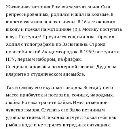
Жизненная история Ромахи замечательна. Сын
репрессированных, родился и жил на Колыме. В
юности таежничал и охотничал. В 16 лет окончил
школу и поехал на мотоцикле (!) в Москву поступать
в вуз. Поступил! Проучился год или два - бросил.
Ходил с топографами по Васюганью. Строил
новосибирский Академгородок. В 1959 поступил в
НГУ, первым набором, на физфак.
Специализировался по ядерной физике. Дудел на
кларнете в студенческом ансамбле.
Так и слышу его вкусный говорок. Всегда у него
масса прибауток и пословиц, сочных, народных.
Любил Ромаха травить байки. Имел отменное
чувство юмора. Слушать его было истинным
удовольствием. В походах он чувствовал себя как
рыба в воде и не терялся в трудных ситуациях.