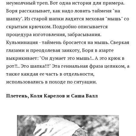
неумолчный треп. Вот одна история для примера.
Боря рассказывает, как надо ловить тайменя "на
шапку". Из старой шапки ладится меховая "мышь" со
скрытым крючком. Подробно описывается
процедура изготовления, забрасывания.
Кульминация - таймень бросается на мышь. Сверкая
глазами и преодолевая заикоту, Боря в азарте
выкрикивает: "Он думает это мышь!.. А это крюк в
рот!!.. Это шапка!!!" Эта гениальная фраза целиком, а
также каждая ее часть в отдельности,
использовались в походе по ситуации.
Плетень, Коля Карелов и Саша Валл