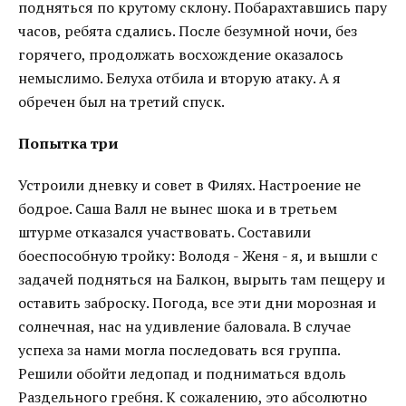
подняться по крутому склону. Побарахтавшись пару
часов, ребята сдались. После безумной ночи, без
горячего, продолжать восхождение оказалось
немыслимо. Белуха отбила и вторую атаку. А я
обречен был на третий спуск.
Попытка три
Устроили дневку и совет в Филях. Настроение не
бодрое. Саша Валл не вынес шока и в третьем
штурме отказался участвовать. Составили
боеспособную тройку: Володя - Женя - я, и вышли с
задачей подняться на Балкон, вырыть там пещеру и
оставить заброску. Погода, все эти дни морозная и
солнечная, нас на удивление баловала. В случае
успеха за нами могла последовать вся группа.
Решили обойти ледопад и подниматься вдоль
Раздельного гребня. К сожалению, это абсолютно