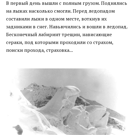
В первый день вышли с полным грузом. Поднялись
на лыжах насколько смогли. Перед ледопадом
составили лыжи в одном месте, воткнув их
задниками в снег. Навьючились и вошли в ледопад.
Бесконечный лабиринт трещин, нависающие
сераки, под которыми проходили со страхом,
поиски прохода, страховка...