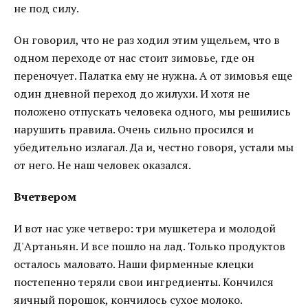
не под силу.
Он говорил, что не раз ходил этим ущельем, что в
одном переходе от нас стоит зимовье, где он
переночует. Палатка ему не нужна. А от зимовья еще
один дневной переход до жилухи. И хотя не
положено отпускать человека одного, мы решились
нарушить правила. Очень сильно просился и
убедительно излагал. Да и, честно говоря, устали мы
от него. Не наш человек оказался.
Вчетвером
И вот нас уже четверо: три мушкетера и молодой
Д'Артаньян. И все пошло на лад. Только продуктов
осталось маловато. Наши фирменные клецки
постепенно теряли свои ингредиенты. Кончился
яичный порошок, кончилось сухое молоко.