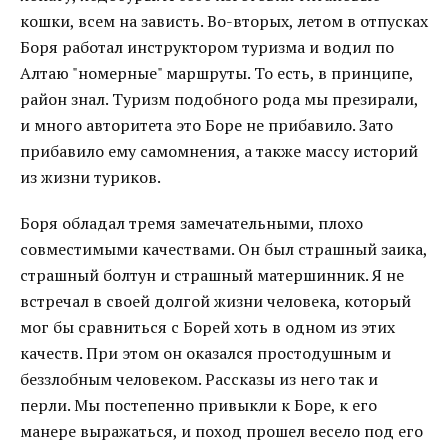
кошки, всем на зависть. Во-вторых, летом в отпусках
Боря работал инструктором туризма и водил по
Алтаю "номерные" маршруты. То есть, в принципе,
район знал. Туризм подобного рода мы презирали,
и много авторитета это Боре не прибавило. Зато
прибавило ему самомнения, а также массу историй
из жизни туриков.
Боря обладал тремя замечательными, плохо
совместимыми качествами. Он был страшный заика,
страшный болтун и страшный матершинник. Я не
встречал в своей долгой жизни человека, который
мог бы сравниться с Борей хоть в одном из этих
качеств. При этом он оказался простодушным и
беззлобным человеком. Рассказы из него так и
перли. Мы постепенно привыкли к Боре, к его
манере выражаться, и поход прошел весело под его