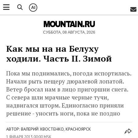
AI
MOUNTAIN.RU
СУББОТА, 08 АВГУСТА, 2026
Как мы на на Белуху
ходили. Часть II. Зимой
Пока мы поднимались, погода испортилась.
Начали рыть пещеру дюралевой лопатой.
Ветер бросал нам в лицо пригоршни снега.
С севера шли мрачные черные тучи,
надвигался шторм. Единогласно приняли
решение - уносить ноги, пока не поздно
АВТОР: ВАЛЕРИЙ ХВОСТЕНКО, КРАСНОЯРСК
1 ЯНВАРЯ 2013 00:00 MSK