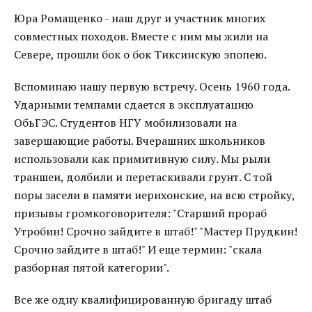
Юра Ромащенко - наш друг и участник многих
совместных походов. Вместе с ним мы жили на
Севере, прошли бок о бок Тиксинскую эпопею.
Вспоминаю нашу первую встречу. Осень 1960 года.
Ударными темпами сдается в эксплуатацию
ОбьГЭС. Студентов НГУ мобилизовали на
завершающие работы. Вчерашних школьников
использовали как примитивную силу. Мы рыли
траншеи, долбили и перетаскивали грунт. С той
поры засели в памяти иерихонские, на всю стройку,
призывы громкоговорителя: "Старший прораб
Утробин! Срочно зайдите в штаб!" "Мастер Прудкин!
Срочно зайдите в штаб!" И еще термин: "скала
разборная пятой категории".
Все же одну квалифицированную бригаду штаб