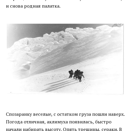
и снова родная палатка.
Спозаранку веселые, с остатком груза пошли наверх.
Погода отличная, аклимуха появилась, быстро
начали набирать высоту. Опять трещины, сераки. В