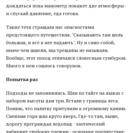
дождаться пока манометр покажет две атмосферы -
и спускай давление, еда готова.
Также тетя стращала нас опасностями
предстоящего путешествия. "Сказывають там шель
большая, и все в нее падають". Ну и само собой,
иначе чем шшели, мы трещины не называли.
Вообще, этот поход отличался словесным сумбуром.
Много в нем сошлось говорунов.
Попытка раз
Подходы не запомнились. Шли по тайге на лыжах с
набором высоты дня три. Встали у границы леса.
Помню, что палатку притулили к огромному камню.
Снежная гора шла круто вверх. Где-то там, выше,
дорогу преграждал ледопад - хаотический
лабиринт глубоких трещин - основное препятствие.