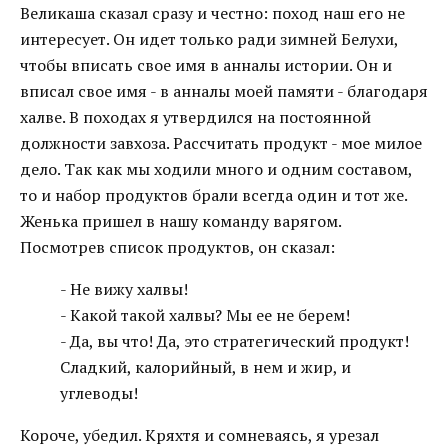
Великаша сказал сразу и честно: поход наш его не
интересует. Он идет только ради зимней Белухи,
чтобы вписать свое имя в анналы истории. Он и
вписал свое имя - в анналы моей памяти - благодаря
халве. В походах я утвердился на постоянной
должности завхоза. Рассчитать продукт - мое милое
дело. Так как мы ходили много и одним составом,
то и набор продуктов брали всегда один и тот же.
Женька пришел в нашу команду варягом.
Посмотрев список продуктов, он сказал:
- Не вижу халвы!
- Какой такой халвы? Мы ее не берем!
- Да, вы что! Да, это стратегический продукт!
Сладкий, калорийный, в нем и жир, и
углеводы!
Короче, убедил. Кряхтя и сомневаясь, я урезал