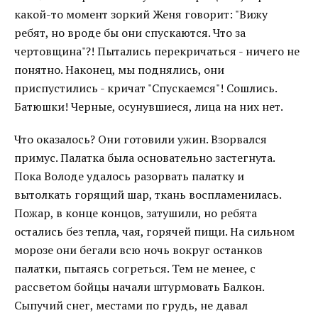
какой-то момент зоркий Женя говорит: "Вижу
ребят, но вроде бы они спускаются. Что за
чертовщина"?! Пытались перекричаться - ничего не
понятно. Наконец, мы поднялись, они
приспустились - кричат "Спускаемся"! Сошлись.
Батюшки! Черные, осунувшиеся, лица на них нет.
Что оказалось? Они готовили ужин. Взорвался
примус. Палатка была основательно застегнута.
Пока Володе удалось разорвать палатку и
вытолкать горящий шар, ткань воспламенилась.
Пожар, в конце концов, затушили, но ребята
остались без тепла, чая, горячей пищи. На сильном
морозе они бегали всю ночь вокруг останков
палатки, пытаясь согреться. Тем не менее, с
рассветом бойцы начали штурмовать Балкон.
Сыпучий снег, местами по грудь, не давал