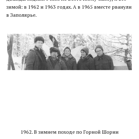
зимой: в 1962 и 1963 годах. А в 1965 вместе рванули
в Заполярье.
1962. В зимнем походе по Горной Шории