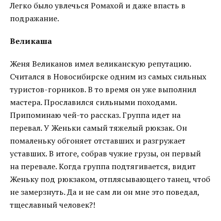
Легко было увлечься Ромахой и даже впасть в
подражание.
Великаша
Женя Великанов имел великанскую репутацию.
Считался в Новосибирске одним из самых сильных
туристов-горников. В то время он уже выполнил
мастера. Прославился сильными походами.
Припоминаю чей-то рассказ. Группа идет на
перевал. У Женьки самый тяжелый рюкзак. Он
помаленьку обгоняет отставших и разгружает
уставших. В итоге, собрав чужие грузы, он первый
на перевале. Когда группа подтягивается, видит
Женьку под рюкзаком, отплясывающего танец, чтоб
не замерзнуть. Да и не сам ли он мне это поведал,
тщеславный человек?!