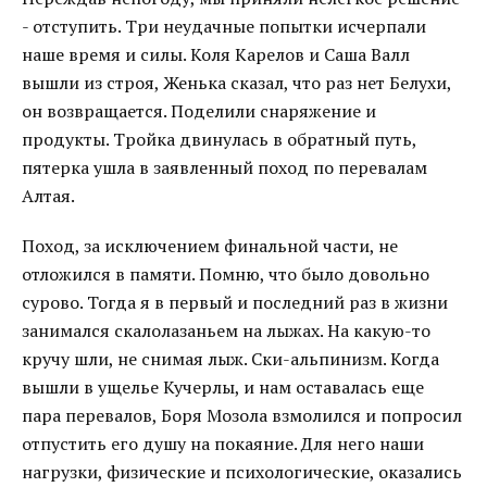
- отступить. Три неудачные попытки исчерпали
наше время и силы. Коля Карелов и Саша Валл
вышли из строя, Женька сказал, что раз нет Белухи,
он возвращается. Поделили снаряжение и
продукты. Тройка двинулась в обратный путь,
пятерка ушла в заявленный поход по перевалам
Алтая.
Поход, за исключением финальной части, не
отложился в памяти. Помню, что было довольно
сурово. Тогда я в первый и последний раз в жизни
занимался скалолазаньем на лыжах. На какую-то
кручу шли, не снимая лыж. Ски-альпинизм. Когда
вышли в ущелье Кучерлы, и нам оставалась еще
пара перевалов, Боря Мозола взмолился и попросил
отпустить его душу на покаяние. Для него наши
нагрузки, физические и психологические, оказались