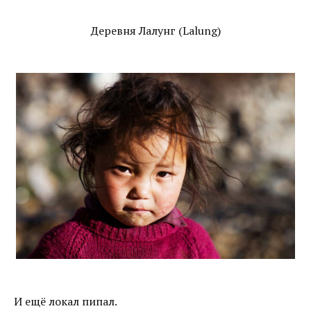
Деревня Лалунг (Lalung)
И ещё локал пипал.