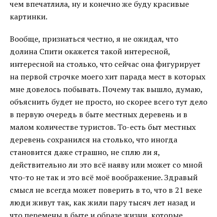
чем впечатлила, ну и конечно же буду красивые
картинки.
Вообще, признаться честно, я не ожидал, что
долина Спити окажется такой интересной,
интересной на столько, что сейчас она фигурирует
на первой строчке моего хит парада мест в которых
мне довелось побывать. Почему так вышло, думаю,
объяснить будет не просто, но скорее всего тут дело
в первую очередь в быте местных деревень и в
малом количестве туристов. То-есть быт местных
деревень сохранился на столько, что иногда
становится даже страшно, не сплю ли я,
действительно ли это всё наяву или может со мной
что-то не так и это всё моё воображение. Здравый
смысл не всегда может поверить в то, что в 21 веке
люди живут так, как жили пару тысяч лет назад и
что перемены в быте и образе жизни, которые