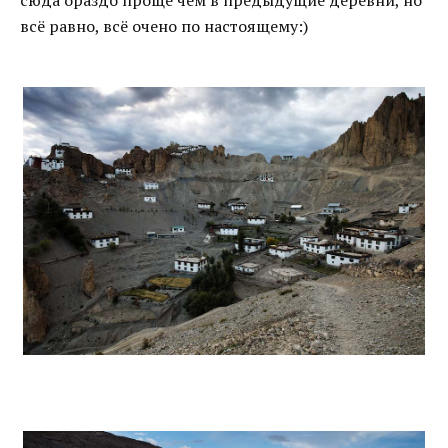
сюда ораздо проще чем в предыдущие деревни, но
всё равно, всё очено по настоящему:)