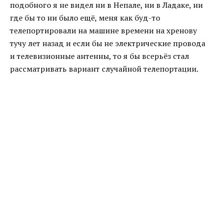
подобного я не видел ни в Непале, ни в Ладаке, ни
где бы то ни было ещё, меня как буд-то
телепортировали на машине времени на хренову
тучу лет назад и если бы не электрические провода
и телевизионные антенны, то я бы всерьёз стал
рассматривать вариант случайной телепортации.