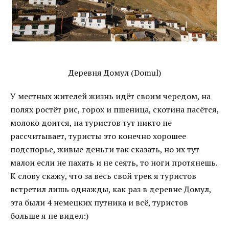
Деревня Домул (Domul)
У местных жителей жизнь идёт своим чередом, на
полях ростёт рис, горох и пшеница, скотина пасётся,
молоко доится, на туристов тут никто не
рассчитывает, туристы это конечно хорошее
подспорье, живые деньги так сказать, но их тут
малои если не пахать и не сеять, то ноги протянешь.
К слову скажу, что за весь свой трек я туристов
встретил лишь однажды, как раз в деревне Домул,
эта были 4 немецких путника и всё, туристов
больше я не видел:)