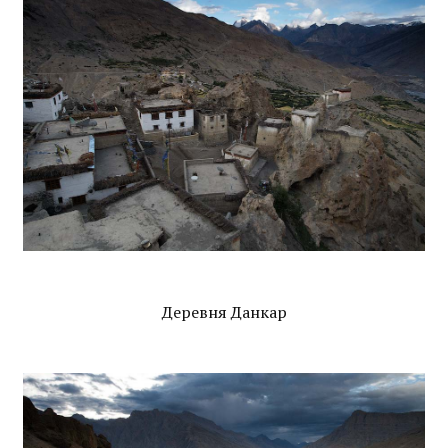
Деревня Данкар