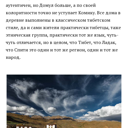
аутентичен, но Домул больше, а по своей
колоритности точно не уступает Комику. Все дома в
деревне выполнены в классическом тибетском
стиле, да и сами жители практически тибетцы, таже
этническая группа, практически тот же язык, чуть-
чуть отличается, но в целом, что Тибет, что Ладак,
что Спити это один и тот же регион, один и тот же
народ.