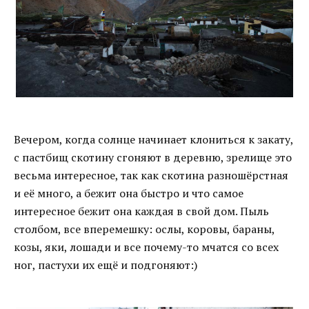
Вечером, когда солнце начинает клониться к закату,
с пастбищ скотину сгоняют в деревню, зрелище это
весьма интересное, так как скотина разношёрстная
и её много, а бежит она быстро и что самое
интересное бежит она каждая в свой дом. Пыль
столбом, все вперемешку: ослы, коровы, бараны,
козы, яки, лошади и все почему-то мчатся со всех
ног, пастухи их ещё и подгоняют:)