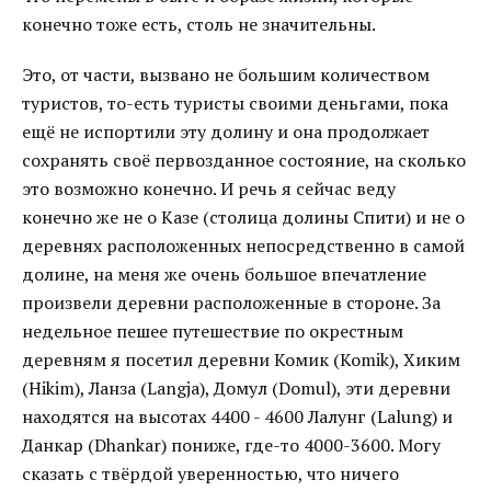
конечно тоже есть, столь не значительны.
Это, от части, вызвано не большим количеством
туристов, то-есть туристы своими деньгами, пока
ещё не испортили эту долину и она продолжает
сохранять своё первозданное состояние, на сколько
это возможно конечно. И речь я сейчас веду
конечно же не о Казе (столица долины Спити) и не о
деревнях расположенных непосредственно в самой
долине, на меня же очень большое впечатление
произвели деревни расположенные в стороне. За
недельное пешее путешествие по окрестным
деревням я посетил деревни Комик (Komik), Хиким
(Hikim), Ланза (Langja), Домул (Domul), эти деревни
находятся на высотах 4400 - 4600 Лалунг (Lalung) и
Данкар (Dhankar) пониже, где-то 4000-3600. Могу
сказать с твёрдой уверенностью, что ничего