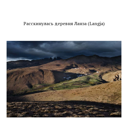
Расскинулась деревня Ланза (Langja)