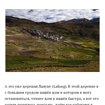
А это уже деревня Лалунг (Lalung). В этой деревне я
с большим трудом нашёл дом в котором я могу
остановиться, точнее дом я нашёл быстро, а вот его
хозяев пришлось поискать, днём все работают в