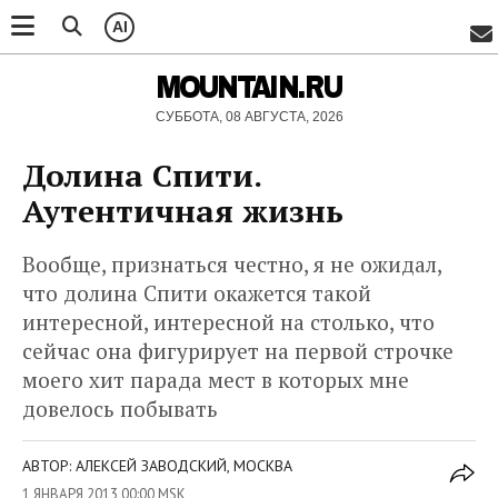
AI
MOUNTAIN.RU
СУББОТА, 08 АВГУСТА, 2026
Долина Спити.
Аутентичная жизнь
Вообще, признаться честно, я не ожидал,
что долина Спити окажется такой
интересной, интересной на столько, что
сейчас она фигурирует на первой строчке
моего хит парада мест в которых мне
довелось побывать
АВТОР: АЛЕКСЕЙ ЗАВОДСКИЙ, МОСКВА
1 ЯНВАРЯ 2013 00:00 MSK