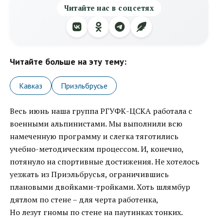
Читайте нас в соцсетях
Читайте больше на эту тему:
Кавказ
Приэльбрусье
Весь июнь наша группа РГУФК-ЦСКА работала с
военными альпинистами. Мы выполнили всю
намеченную программу и слегка тяготились
учебно-методическим процессом. И, конечно,
потянуло на спортивные достижения. Не хотелось
уезжать из Приэльбрусья, ограничившись
плановыми двойками-тройками.
Хоть шлямбур
дятлом по стене – для черта работенка,
Но лезут гномы по стене на паутинках тонких.