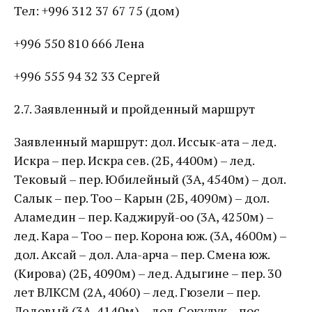
Тел: +996 312 37 67 75 (дом)
+996 550 810 666 Лена
+996 555 94 32 33 Сергей
2.7. Заявленный и пройденный маршрут
Заявленный маршрут:
дол. Иссык-ата – лед.
Искра – пер. Искра сев. (2Б, 4400м) – лед.
Тековый – пер. Юбилейный (3А, 4540м) – дол.
Салык – пер. Тоо – Карын (2Б, 4090м) – дол.
Аламедин – пер. Каджируй-оо (3А, 4250м) –
лед. Кара – Тоо – пер. Корона юж. (3А, 4600м) –
дол. Аксай – дол. Ала-арча – пер. Смена юж.
(Кирова) (2Б, 4090м) – лед. Адыгине – пер. 30
лет ВЛКСМ (2А, 4060) – лед. Гюзели – пер.
Ледовый (3А, 4140м) – дол. Сокулук – пос.