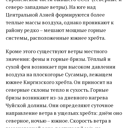
северо-западные ветры). На юге над
Центральной Азией формируются более
теплые массы воздуха, однако проникают к
району редко – мешают мощные горные
системы, расположенные южнее хребта.
Кроме этого существуют ветры местного
значения: фены и горные бризы. Тёплый и
сухой фен возникает при высоком давлении
воздуха на плоскогорье Сусамыр, лежащем
южнее Киргизского хребта. Он приносит на
северные склоны тепло и сухость. Горные
бризы возникают из-за дневного нагрева
Чуйской долины. Они определяют суточное
направление ветра в ущельях хребта: днём оно
северное, ночью – южное. Скорость ветра в