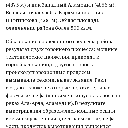
(4875 м) и пик Западный Аламедин (4856 м).
Высшая точка хребта Карамойнок – пик
Шнитникова (4281м). Общая площадь
оледенения района более 500 кв.м.
Образование современного рельефа района –
результат двухстороннего процесса: мощные
тектонические движения, приводят к
горообразованию, с другой стороны
происходят эрозионные процессы –
вымывание реками, выветривание. Реки
создают также некоторые положительные
формы рельефа (например, конусов выноса на
реках Ала-Арча, Аламедин). В результате
выветривания образовались мощные осыпи –
весьма характерный здесь элемент рельефа.
Часть продуктов выветривания выносится