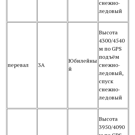
снежно-
ледовый
Высота
4300/4540
м по GPS
подъём
Юбилейны
перевал
3А
снежно-
й
ледовый,
спуск
снежно-
ледовый
Высота
3950/4090