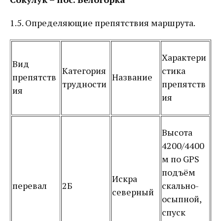
1.5. Определяющие препятствия маршрута.
Характери
Вид
Категория
стика
препятств
Название
трудности
препятств
ия
ия
Высота
4200/4400
м по GPS
подъём
Искра
перевал
2Б
скально-
северный
осыпной,
спуск