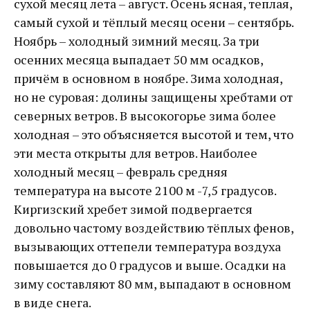
сухой месяц лета – август. Осень ясная, теплая,
самый сухой и тёплый месяц осени – сентябрь.
Ноябрь – холодный зимний месяц. За три
осенних месяца выпадает 50 мм осадков,
причём в основном в ноябре. Зима холодная,
но не суровая: долины защищены хребтами от
северных ветров. В высокогорье зима более
холодная – это объясняется высотой и тем, что
эти места открыты для ветров. Наиболее
холодный месяц – февраль средняя
температура на высоте 2100 м -7,5 градусов.
Киргизский хребет зимой подвергается
довольно частому воздействию тёплых фенов,
вызывающих оттепели температура воздуха
повышается до 0 градусов и выше. Осадки на
зиму составляют 80 мм, выпадают в основном
в виде снега.