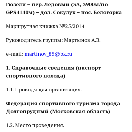
Гюзели – пер. Ледовый (3А, 3900м/по
GPS
4140м) – дол. Сокулук – пос. Белогорка
Маршрутная книжка №25/2014
Руководитель группы: Мартынов А.В.
e-mail:
martinov_85@bk.ru
1.
Справочные сведения (паспорт
спортивного похода)
1.1. Проводящая организация.
Федерация спортивного туризма города
Долгопрудный (Московская область)
1.2. Место проведения.