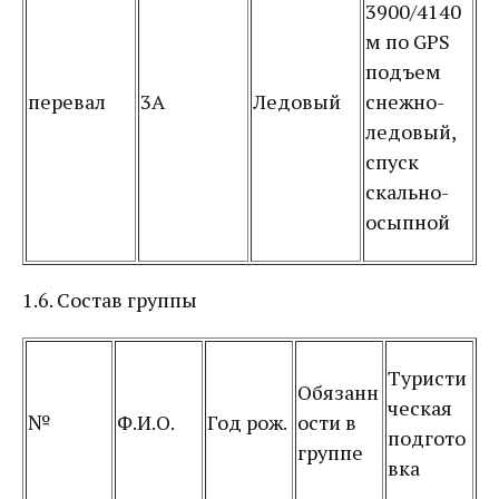
3900/4140
м по GPS
подъем
перевал
3А
Ледовый
снежно-
ледовый,
спуск
скально-
осыпной
1.6. Состав группы
Туристи
Обязанн
ческая
№
Ф.И.О.
Год рож.
ости в
подгото
группе
вка