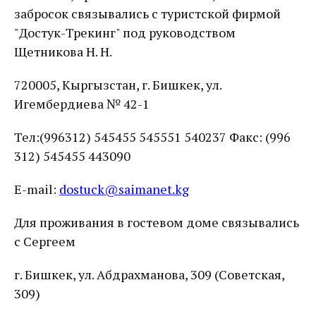
забросок связывались с туристской фирмой
"Достук-Трекинг" под руководством
Щетникова Н. Н.
720005, Кыргызстан, г. Бишкек, ул.
Игембердиева № 42-1
Тел:(996312) 545455 545551 540237 Факс: (996
312) 545455 443090
E-mail:
dostuck@saimanet.kg
Для проживания в гостевом доме связывались
с Сергеем
г. Бишкек, ул. Абдрахманова, 309 (Советская,
309)