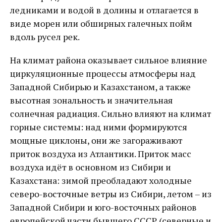
ледниками и водой в долины и отлагается в
виде морен или обширных галечных пойм
вдоль русел рек.
На климат района оказывает сильное влияние
циркуляционные процессы атмосферы над
Западной Сибирью и Казахстаном, а также
высотная зональность и значительная
солнечная радиация. Сильно влияют на климат
горные системы: над ними формируются
мощные циклоны, они же загораживают
приток воздуха из Атлантики. Приток масс
воздуха идёт в основном из Сибири и
Казахстана: зимой преобладают холодные
северо-восточные ветры из Сибири, летом – из
Западной Сибири и юго-восточных районов
европейской части бывшего СССР (северные и