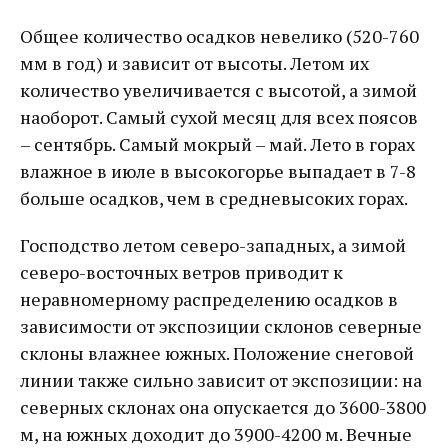
Общее количество осадков невелико (520-760
мм в год) и зависит от высоты. Летом их
количество увеличивается с высотой, а зимой
наоборот. Самый сухой месяц для всех поясов
– сентябрь. Самый мокрый – май. Лето в горах
влажное в июле в высокогорье выпадает в 7-8
больше осадков, чем в средневысоких горах.
Господство летом северо-западных, а зимой
северо-восточных ветров приводит к
неравномерному распределению осадков в
зависимости от экспозиции склонов северные
склоны влажнее южных. Положение снеговой
линии также сильно зависит от экспозиции: на
северных склонах она опускается до 3600-3800
м, на южных доходит до 3900-4200 м. Вечные