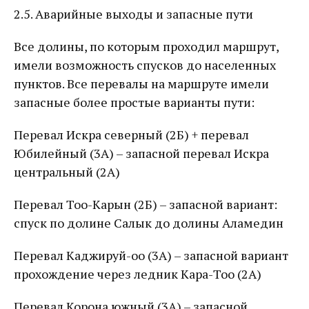
2.5. Аварийные выходы и запасные пути
Все долины, по которым проходил маршрут,
имели возможность спусков до населенных
пунктов. Все перевалы на маршруте имели
запасные более простые варианты пути:
Перевал Искра северный (2Б) + перевал
Юбилейный (3А) – запасной перевал Искра
центральный (2А)
Перевал Тоо-Карын (2Б) – запасной вариант:
спуск по долине Салык до долины Аламедин
Перевал Каджируй-оо (3А) – запасной вариант
прохождение через ледник Кара-Тоо (2А)
Перевал Корона южный (3А) – запасной