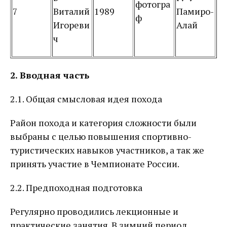
фотогра
7
Виталий
1989
Памиро-
ф
Игореви
Алай
ч
2.
Вводная часть
2.1. Общая смысловая идея похода
Район похода и категория сложности были
выбраны с целью повышения спортивно-
туристических навыков участников, а так же
принять участие в Чемпионате России.
2.2. Предпоходная подготовка
Регулярно проводились лекционные и
практические занятия. В зимний период