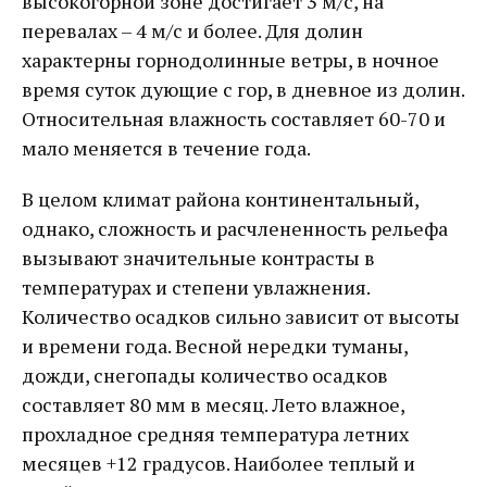
высокогорной зоне достигает 3 м/с, на
перевалах – 4 м/с и более. Для долин
характерны горнодолинные ветры, в ночное
время суток дующие с гор, в дневное из долин.
Относительная влажность составляет 60-70 и
мало меняется в течение года.
В целом климат района континентальный,
однако, сложность и расчлененность рельефа
вызывают значительные контрасты в
температурах и степени увлажнения.
Количество осадков сильно зависит от высоты
и времени года. Весной нередки туманы,
дожди, снегопады количество осадков
составляет 80 мм в месяц. Лето влажное,
прохладное средняя температура летних
месяцев +12 градусов. Наиболее теплый и