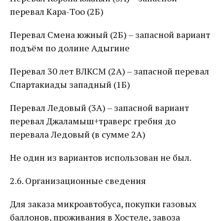
перевал Кара-Тоо (2Б)
Перевал Смена южный (2Б) – запасной вариант
подъём по долине Адыгине
Перевал 30 лет ВЛКСМ (2А) – запасной перевал
Спартакиады западный (1Б)
Перевал Ледовый (3А) – запасной вариант
перевал Джаламыш+траверс гребня до
перевала Ледовый (в сумме 2А)
Не один из вариантов использован не был.
2.6. Организационные сведения
Для заказа микроавтобуса, покупки газовых
баллонов, проживания в Хостеле, завоза