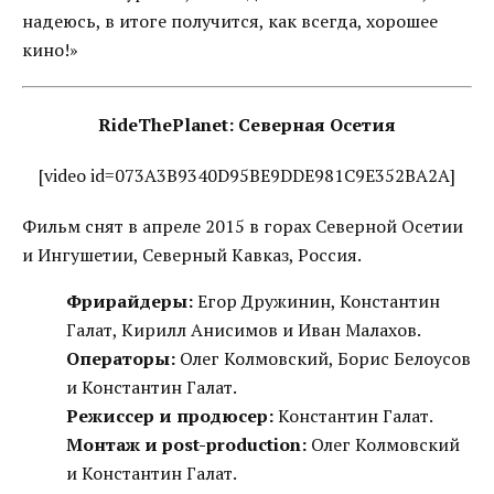
надеюсь, в итоге получится, как всегда, хорошее
кино!»
RideThePlanet: Северная Осетия
[video id=073A3B9340D95BE9DDE981C9E352BA2A]
Фильм снят в апреле 2015 в горах Северной Осетии
и Ингушетии, Северный Кавказ, Россия.
Фрирайдеры:
Егор Дружинин, Константин
Галат, Кирилл Анисимов и Иван Малахов.
Операторы:
Олег Колмовский, Борис Белоусов
и Константин Галат.
Режиссер и продюсер:
Константин Галат.
Монтаж и post-production:
Олег Колмовский
и Константин Галат.