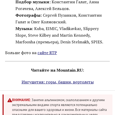
Подбор музыки:
Константин Галат, Анна
Рогачева, Алексей Бельцов.
Фотографы:
Сергей Пузанков, Константин
Галат и Олег Колмовский.
Музыка:
Kuba, EIMIC, Vladikavkaz, Slippery
Slope, Steve Kilbey and Martin Kennedy,
Marfoosha (премьера), Denis Stelmakh, SPIES.
Больше фото на
сайте RTP
Читайте на Mountain.RU:
Ингушетия: горы, башни, вертолеты
ВНИМАНИЕ:
Занятия альпинизмом, скалолазанием и другими
экстремальными видами спорта являются потенциально
опасными для вашего здоровья и жизни. Все материалы сайта
представлены исключительно в ознакомительных целях.