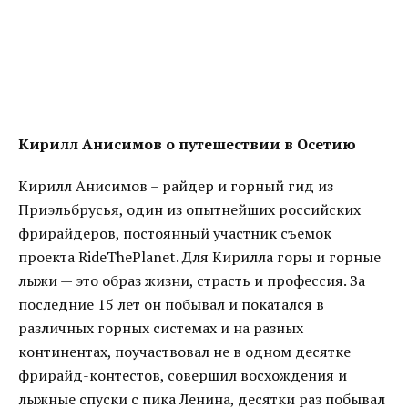
Кирилл Анисимов о путешествии в Осетию
Кирилл Анисимов – райдер и горный гид из
Приэльбрусья, один из опытнейших российских
фрирайдеров, постоянный участник съемок
проекта RideThePlanet. Для Кирилла горы и горные
лыжи — это образ жизни, страсть и профессия. За
последние 15 лет он побывал и покатался в
различных горных системах и на разных
континентах, поучаствовал не в одном десятке
фрирайд-контестов, совершил восхождения и
лыжные спуски с пика Ленина, десятки раз побывал