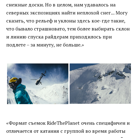
снежные доски. Но в целом, нам удавалось на
северных экспозициях найти неплохой снег... Могу
сказать, что рельеф и уклоны здесь кое-где такие,
что бывало страшновато, тем более выбирать склон
и линию спуска райдерам приходилось при
подлете – за минуту, не больше.»
«Формат съемок RideThePlanet очень специфичен и
отличается от катания с группой во время работы