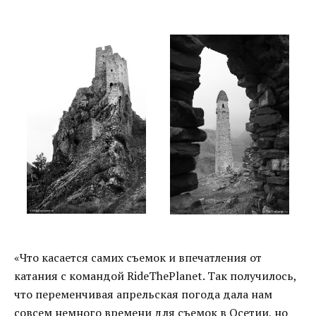
«Что касается самих съемок и впечатления от
катания с командой RideThePlanet. Так получилось,
что переменчивая апрельская погода дала нам
совсем немного времени для съемок в Осетии, но