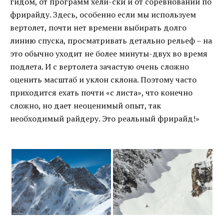
гидом, от программ хели-ски и от соревнований по
фрирайду. Здесь, особенно если мы используем
вертолет, почти нет времени выбирать долго
линию спуска, просматривать детально рельеф – на
это обычно уходит не более минуты-двух во время
подлета. И с вертолета зачастую очень сложно
оценить масштаб и уклон склона. Поэтому часто
приходится ехать почти «с листа», что конечно
сложно, но дает неоценимый опыт, так
необходимый райдеру. Это реальный фрирайд!»