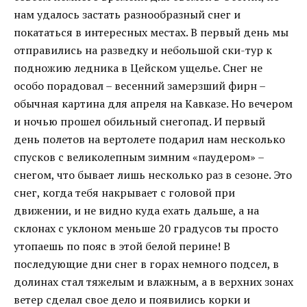
нам удалось застать разнообразный снег и
покататься в интересных местах. В первый день мы
отправились на разведку и небольшой ски-тур к
подножию ледника в Цейском ущелье. Снег не
особо порадовал – весенний замерзший фирн –
обычная картина для апреля на Кавказе. Но вечером
и ночью прошел обильный снегопад. И первый
день полетов на вертолете подарил нам несколько
спусков с великолепным зимним «паудером» –
снегом, что бывает лишь несколько раз в сезоне. Это
снег, когда тебя накрывает с головой при
движении, и не видно куда ехать дальше, а на
склонах с уклоном меньше 20 градусов ты просто
утопаешь по пояс в этой белой перине! В
последующие дни снег в горах немного подсел, в
долинах стал тяжелым и влажным, а в верхних зонах
ветер сделал свое дело и появились корки и