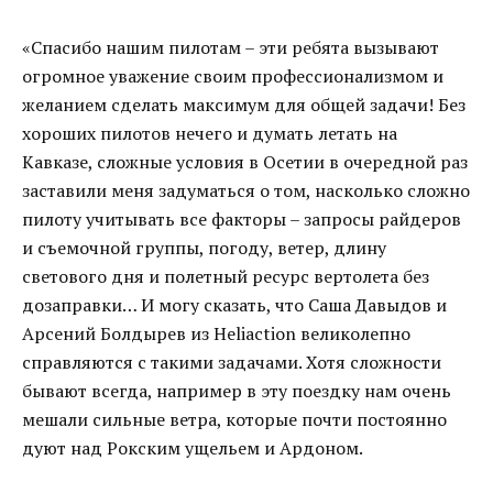
«Спасибо нашим пилотам – эти ребята вызывают
огромное уважение своим профессионализмом и
желанием сделать максимум для общей задачи! Без
хороших пилотов нечего и думать летать на
Кавказе, сложные условия в Осетии в очередной раз
заставили меня задуматься о том, насколько сложно
пилоту учитывать все факторы – запросы райдеров
и съемочной группы, погоду, ветер, длину
светового дня и полетный ресурс вертолета без
дозаправки… И могу сказать, что Саша Давыдов и
Арсений Болдырев из Heliaction великолепно
справляются с такими задачами. Хотя сложности
бывают всегда, например в эту поездку нам очень
мешали сильные ветра, которые почти постоянно
дуют над Рокским ущельем и Ардоном.