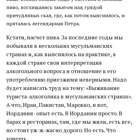
пиво, восхищались закатом над грядой
причудливых скал, где, как потом выяснилось, и
пряталась легендарная Петра.
Кстати, насчет пива. За последние годы мы
побывали в нескольких мусульманских
странах и, как выяснилось на практике, в
каждой стране своя интерпретация
алкогольного вопроса и отношение к его
употреблению приезжими неверными. Надо
будет написать труд на тему: «Выживание
туриста-алкоголика в мусульманских странах».
А что, Иран, Пакистан, Марокко, и вот,
Иордания- опыт есть. В Иордании просто. В
барах и ресторанах, там, где мы жили, есть все,
но стоит уж-ж-жасно дорого. Но есть. Что
хочешь.