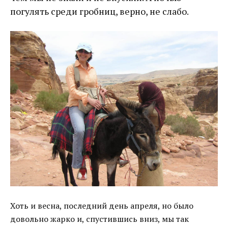
погулять среди гробниц, верно, не слабо.
Хоть и весна, последний день апреля, но было
довольно жарко и, спустившись вниз, мы так