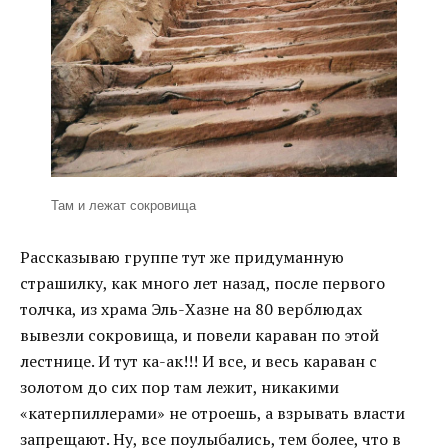
Там и лежат сокровища
Рассказываю группе тут же придуманную
страшилку, как много лет назад, после первого
толчка, из храма Эль-Хазне на 80 верблюдах
вывезли сокровища, и повели караван по этой
лестнице. И тут ка-ак!!! И все, и весь караван с
золотом до сих пор там лежит, никакими
«катерпиллерами» не отроешь, а взрывать власти
запрещают. Ну, все поулыбались, тем более, что в