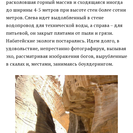
расколовшая горный массив и сходящаяся иногда
до ширины 4-5 метров при высоте стен более сотни
метров. Слева идет выдолбленный в стене
водопровод для технической воды, а справа – для
питьевой, он закрыт плитами от пыли и грязи.
Набатейские экологи постарались. Идем долго, в
удовольствие, непрестанно фотографируя, вызывая
эхо, рассматривая изображения богов, вырубленные
в скалах и, местами, занимаясь боулдерингом.