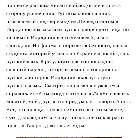
процессе рассказа число верблюдов менялось в
сторону увеличения. Тут позабавил наш так
называемый гид-переводчик. Перед отлетом в
Иорданию мы заказали русскоговорящего гида, но
таковых в Иордании всего человек 5, и мы
запоздали. Но фирма, в порыве любезности, нашла
студента, который учился на Украине и, якобы, знал
русский язык. В результате нас сопровождал
славный парень, который немного говорил по –
русски, а историю Иордании знал чуть хуже
русского языка. Смотрит он на меня с ужасом и
спрашивает:«А ты откуда это знаешь?» «Не спеши за
лопатой, мой друг, я это придумал».- говорю. А он: «
Нет, это правда, только немного не в этом месте,
чуть дальше, там все ищут, но может ты как раз и
прав…» Так рождаются легенды.