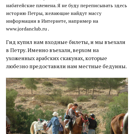
набатейские племена. Я не буду переписывать здесь
историю Петры, желающие найдут массу
информации в Интернете, например на
www.jordanclub.ru .
Гид купил нам входные билеты, и мы въехали
в Петру. Именно въехали, верхом на
ухоженных арабских скакунах, которые
любезно предоставили нам местные бедуины.