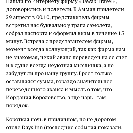
Нашли по Интернету фирму «Bawab Travel» ,
договорились и полетели. В Амман прилетели
29 апреля в 00.10, представитель фирмы
встретил нас буквально у трапа самолета,
собрал паспорта и оформил визы в течение 15
минут. Встреча с представителем фирмы,
момент всегда волнующий, так как фирма нам
не знакомая, некий аванс переведен на ее счет
и в душе всегда неуютная мыслишка, а не
забудут ли про нашу группу. Греет только
оставшаяся сумма, гораздо значительнее
переведенного аванса и мысль о том, что
Иордания Королевство, а где царь - там
порядок.
Короткая ночь в приличном, но не дорогом
отеле Days Inn (последние события показали,