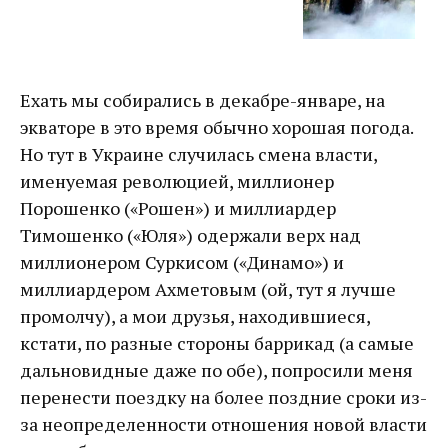
Ехать мы собирались в декабре-январе, на
экваторе в это время обычно хорошая погода.
Но тут в Украине случилась смена власти,
именуемая революцией, миллионер
Порошенко («Рошен») и миллиардер
Тимошенко («Юля») одержали верх над
миллионером Суркисом («Динамо») и
миллиардером Ахметовым (ой, тут я лучше
промолчу), а мои друзья, находившиеся,
кстати, по разные стороны баррикад (а самые
дальновидные даже по обе), попросили меня
перенести поездку на более поздние сроки из-
за неопределенности отношения новой власти