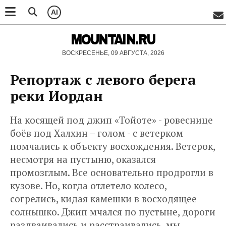
AI
MOUNTAIN.RU
ВОСКРЕСЕНЬЕ, 09 АВГУСТА, 2026
Репортаж с левого берега
реки Иордан
На косящей под джип «Тойоте» - ровеснице
боёв под Халхин – голом - с ветерком
помчались к объекту восхождения. Ветерок,
несмотря на пустыню, оказался
промозглым. Все основательно продрогли в
кузове. Но, когда отлетело колесо,
согрелись, кидая камешки в восходящее
солнышко. Джип мчался по пустыне, дороги
раздваивались и расстраивались, мы