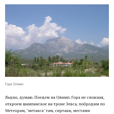
Гора Олимп
Ладно, думаю. Поедем на Олимп. Гора не сложная,
откроем шампанское на троне Зевса, побродим по
Метеорам, "метакса" там, сиртаки, местами