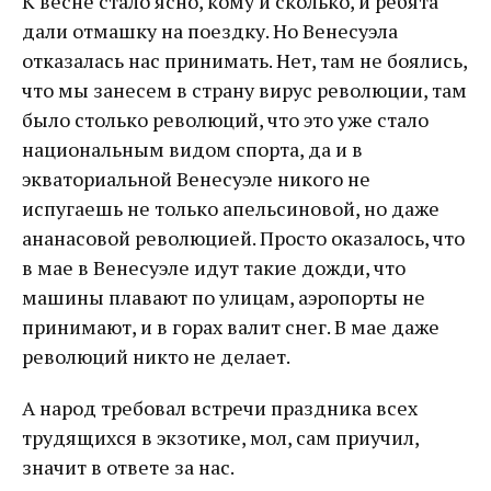
К весне стало ясно, кому и сколько, и ребята
дали отмашку на поездку. Но Венесуэла
отказалась нас принимать. Нет, там не боялись,
что мы занесем в страну вирус революции, там
было столько революций, что это уже стало
национальным видом спорта, да и в
экваториальной Венесуэле никого не
испугаешь не только апельсиновой, но даже
ананасовой революцией. Просто оказалось, что
в мае в Венесуэле идут такие дожди, что
машины плавают по улицам, аэропорты не
принимают, и в горах валит снег. В мае даже
революций никто не делает.
А народ требовал встречи праздника всех
трудящихся в экзотике, мол, сам приучил,
значит в ответе за нас.