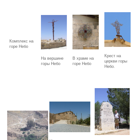
Комплекс на
горе Небо
Крест на
В храме на
На вершине
церкви горы
горе Небо
горы Небо
Небо.