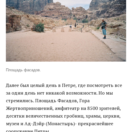
Площадь фасадов.
Далее был целый день в Петре, где посмотреть все
за один день нет никакой возможности. Но мы
стремились. Площадь Фасадов, Гора
Жертвоприношений, амфитеатр на 8500 зрителей,
десятки величественных гробниц, храмы, церкви,
музеи и Ад-Дэйр (Монастырь)- прекраснейшее
сооружение Петры.