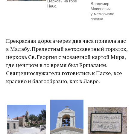
Церковь на горе
Владимир
Небо.
Моисеевич
у мемориала
предка.
Прекрасная дорога через два часа привела нас
в Мадабу. Прелестный ветхозаветный городок,
церковь Св. Георгия с мозаичной картой Мира,
где центром в то время был Ершалаим.
Священнослужители готовились к Пасхе, все
красиво и благообразно, как в Лавре.