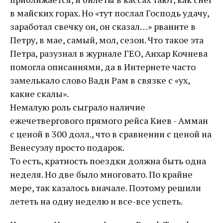
в майских горах. Но «тут послал Господь удачу,
заработал свечку он, он сказал…» рваните в
Петру, в мае, самый, мол, сезон. Что такое эта
Петра, разузнал в журнале ГЕО, Анхар Кочнева
помогла описаниями, да в Интернете часто
замелькало слово Вади Рам в связке с «ух,
какие скалы».
Немалую роль сыграло наличие
ежечетвергового прямого рейса Киев - Амман
с ценой в 300 долл., что в сравнении с ценой на
Венесуэлу просто подарок.
То есть, кратность поездки должна быть одна
неделя. Но две было многовато. По крайне
мере, так казалось вначале. Поэтому решили
лететь на одну неделю и все-все успеть.