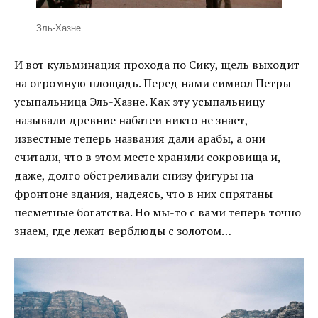
Зль-Хазне
И вот кульминация прохода по Сику, щель выходит
на огромную площадь. Перед нами символ Петры -
усыпальница Эль-Хазне. Как эту усыпальницу
называли древние набатеи никто не знает,
известные теперь названия дали арабы, а они
считали, что в этом месте хранили сокровища и,
даже, долго обстреливали снизу фигуры на
фронтоне здания, надеясь, что в них спрятаны
несметные богатства. Но мы-то с вами теперь точно
знаем, где лежат верблюды с золотом…