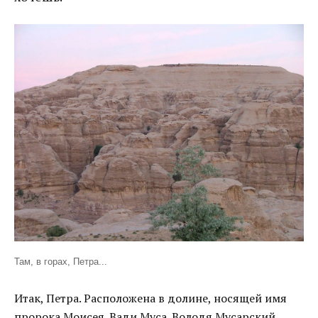
Там, в горах, Петра...
Итак, Петра. Расположена в долине, носящей имя
пророка Моисея. Вади Муса. Володя Мусарский