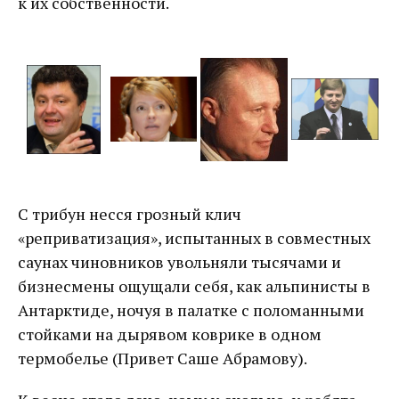
к их собственности.
С трибун несся грозный клич
«реприватизация», испытанных в совместных
саунах чиновников увольняли тысячами и
бизнесмены ощущали себя, как альпинисты в
Антарктиде, ночуя в палатке с поломанными
стойками на дырявом коврике в одном
термобелье (Привет Саше Абрамову).