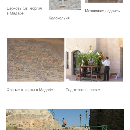
Церковь Св.Георгия
Мозаичная надпись
в Мадабе
Колокольня
Подготовка к пасхе.
Фрагмент карты в Мадабе