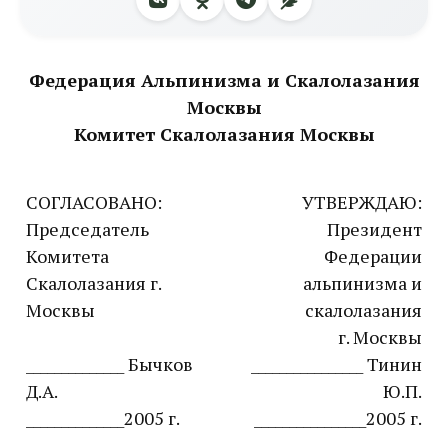
Федерация Альпинизма и Скалолазания
Москвы
Комитет Скалолазания Москвы
СОГЛАСОВАНО:
УТВЕРЖДАЮ:
Председатель
Президент
Комитета
Федерации
Скалолазания г.
альпинизма и
Москвы
скалолазания
г. Москвы
______________ Бычков
________________ Тинин
Д.А.
Ю.П.
______________2005 г.
________________2005 г.