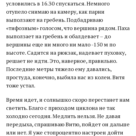
условились в 16.30 спускаться. Немного
отупело снимаю на камеру, как парни
выползают на гребень. Подбадриваю
«тифозным» голосом, что вершина рядом. Паха
выползает на гребень и обалдевает – до
вершины еще ни много ни мало -150 м по
высоте. Садится на рюкзак, надевает пуховку,
решает не идти. Это, наверное, правильно.
Последние метры тяжело ему давались,
простуда, конечно, выбила нас из колеи. Витя
тоже устал.
Время идет, и солнышко скоро перестанет нам
светить. Благо с приходом циклона не так
холодно сегодня. Медлить нельзя. Не давая
передыха, спрашиваю Витю, пойдет он дальше
или нет. Я уже стопроцентно настроен дойти