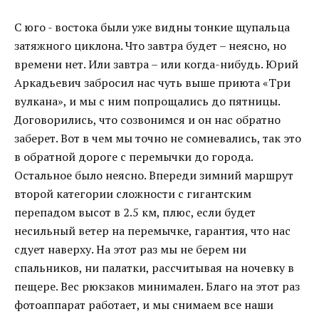
С юго - востока были уже видны тонкие щупальца
затяжного циклона. Что завтра будет – неясно, но
времени нет. Или завтра – или когда-нибудь. Юрий
Аркадьевич забросил нас чуть выше приюта «Три
вулкана», и мы с ним попрощались до пятницы.
Договорились, что созвонимся и он нас обратно
заберет. Вот в чем мы точно не сомневались, так это
в обратной дороге с перемычки до города.
Остальное было неясно. Впереди зимний маршрут
второй категории сложности с гигантским
перепадом высот в 2.5 км, плюс, если будет
несильный ветер на перемычке, гарантия, что нас
сдует наверху. На этот раз мы не берем ни
спальников, ни палатки, рассчитывая на ночевку в
пещере. Вес рюкзаков минимален. Благо на этот раз
фотоаппарат работает, и мы снимаем все наши