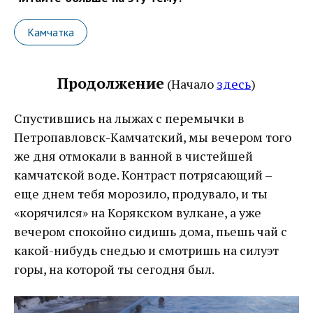
Камчатка
Продолжение
(Начало
здесь
)
Спустившись на лыжах с перемычки в
Петропавловск-Камчатский, мы вечером того
же дня отмокали в ванной в чистейшей
камчатской воде. Контраст потрясающий –
еще днем тебя морозило, продувало, и ты
«корячился» на Корякском вулкане, а уже
вечером спокойно сидишь дома, пьешь чай с
какой-нибудь снедью и смотришь на силуэт
горы, на которой ты сегодня был.