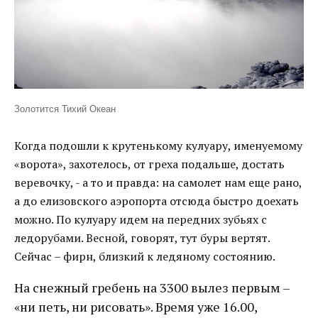
Золотится Тихий Океан
Когда подошли к крутенькому кулуару, именуемому
«ворота», захотелось, от греха подальше, достать
веревочку, - а то и правда: на самолет нам еще рано,
а до елизовского аэропорта отсюда быстро доехать
можно. По кулуару идем на передних зубьях с
ледорубами. Весной, говорят, тут буры вертят.
Сейчас – фирн, близкий к ледяному состоянию.
На снежный гребень на 3300 вылез первым –
«ни петь, ни рисовать». Время уже 16.00,