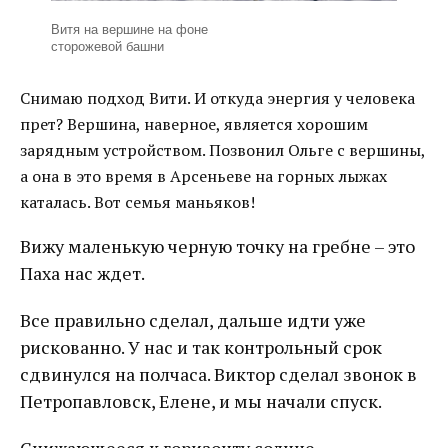
Витя на вершине на фоне
сторожевой башни
Снимаю подход Вити. И откуда энергия у человека
прет? Вершина, наверное, является хорошим
зарядным устройством. Позвонил Ольге с вершины,
а она в это время в Арсеньеве на горных лыжах
каталась. Вот семья маньяков!
Вижу маленькую черную точку на гребне – это
Паха нас ждет.
Все правильно сделал, дальше идти уже
рискованно. У нас и так контрольный срок
сдвинулся на полчаса. Виктор сделал звонок в
Петропавловск, Елене, и мы начали спуск.
Снижающееся к горизонту солнце