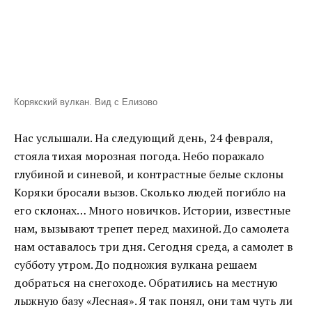
Корякский вулкан. Вид с Елизово
Нас услышали. На следующий день, 24 февраля,
стояла тихая морозная погода. Небо поражало
глубиной и синевой, и контрастные белые склоны
Коряки бросали вызов. Сколько людей погибло на
его склонах… Много новичков. Истории, известные
нам, вызывают трепет перед махиной. До самолета
нам оставалось три дня. Сегодня среда, а самолет в
субботу утром. До подножия вулкана решаем
добраться на снегоходе. Обратились на местную
лыжную базу «Лесная». Я так понял, они там чуть ли