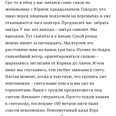
Где-то в обед у нас начался сеанс связи по
мобильнику с Юрием Аркадьевичем. Говорит, что
завяз перед плавным подъемом на перемычку и уже
откапывается часа полтора. Предлагает нас забрать
завтра. У нас нет выхода – завтра самолет. Мы
выходим. Тут скатиться к началу Сухой речки
можно минут за пятнадцать. Мы втроем это
расстояние шли на лыжах три часа. Пухляк по бедра,
сильнейший ветер, ориентироваться сложно –
шарахались зигзагами от Коряки до Авачи. И чем
ниже мы спускались, тем глубже завязали в снегу.
Настал момент, когда я чувствую, что тропить уже
невозможно – снега выше пояса и мы уже на
горизонтали. Лыжи с трудом продвигаются под
снегом. Начинает смеркаться. Просто чудом вышли
к снегоходу, последние 100 метров идти было
совсем невозможно. Невозмутимый дядя Юра