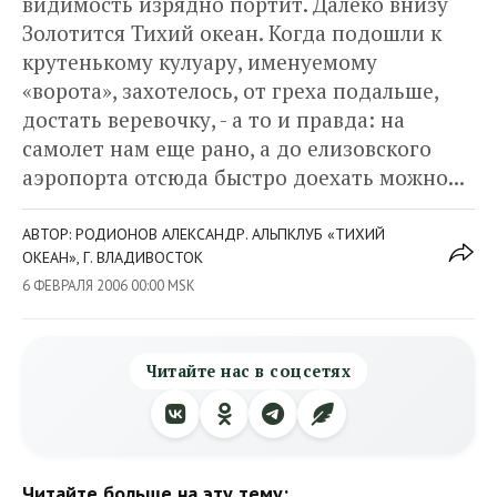
видимость изрядно портит. Далеко внизу
Золотится Тихий океан. Когда подошли к
крутенькому кулуару, именуемому
«ворота», захотелось, от греха подальше,
достать веревочку, - а то и правда: на
самолет нам еще рано, а до елизовского
аэропорта отсюда быстро доехать можно...
АВТОР: РОДИОНОВ АЛЕКСАНДР. АЛЬПКЛУБ «ТИХИЙ
ОКЕАН», Г. ВЛАДИВОСТОК
6 ФЕВРАЛЯ 2006 00:00 MSK
Читайте нас в соцсетях
Читайте больше на эту тему: