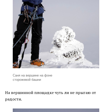
Саня на вершине на фоне
сторожевой башни
На вершинной площадке чуть ли не прыгаю от
радости.