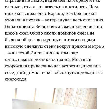
слепые котята, полагаясь на инстинкты. Чем
ниже мы сползали с Коряки, тем больше мы
утопали в пухляк – ветер сдувал весь снег вниз.
Около приюта Витя, сняв лыжи, провалился по
шею в снег. Около самих домиков снега не
было вообще – воздушные потоки создали
высокую снежную стену вокруг приюта метра 3
– 4 высотой. Здесь под снегом еще
одноэтажные домики остались. Местный
сторожила приветливо нас встретил, провел в
соседний дом к печке - обсохнуть и дождаться
снегохода.