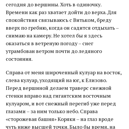
сегодня до вершины. Хоть в одиночку.
Времени как раз хватает дойти до верха. Для
спокойствия связываюсь с Витьком, бреду
вверх по гребню, когда он садится отдыхать –
снимаю на камеру. Не хотел бы я здесь
оказаться в ветреную погоду – снег
утрамбован ветром почти до ледяного
состояния.
Справа от меня широченный кулуар на восток,
слева кулуар, уходящий на юг, к Елизово.
Перед вершиной делаем траверс снежной
стенки вправо над гигантским восточным
кулуаром, и вот снежный перегиб уже перед
глазами – за ним только небо. Справа
«сторожевая башня» Коряки – на глаз вроде
чуть ниже высшей точки. Было бы время, на