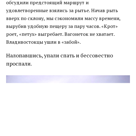
обсудили предстоящий маршрут и
удовлетворенные взялись за рытье. Начав рыть
вверх по склону, мы сэкономили массу времени,
вырубив удобную пещеру за пару часов. «Крот»
роет, «петух» выгребает. Вагонеток не хватает.
Владивостокцы ушли в «забой».
Налопавшись, упали спать и бессовестно
проспали.