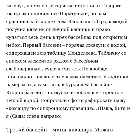
лагуну», на местные горячие источники. Говорят
«лагуна» поцивильнее Паратуньки, но нам
сравнивать было не с чем. Заплатив 150 рэ, каждый
получил ключик от личной кабинки и право
купаться весь день в трех бассейнах под открытым
небом. Первый бассейн – горячая джакузи с водой,
содержащей всю таблицу Менделеева. Табличку со
списком элементов рядом с бассейном
слабонервным лучше не читать. Но вообще
прикольно – на волосы снежок наметает, и льдинки
намерзают, а сам - весь в бурлящем бассейне.
Второй бассейн – поглубже и побольше – просто с
теплой водой. Попросили сфотографировать нашу
«команду по синхронному плаванию». (Паша, Витя и
я (Саша) слева направо).
Третий бассейн – мини-аквапарк. Можно