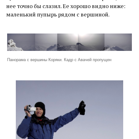
нее точно бы слазил. Ее хорошо видно ниже:
маленький пупырь рядом с вершиной.
Панорама с вершины Коряки. Кадр с Авачей пропущен