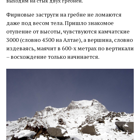
выходим на стык двух гребней.
Фирновые заструги на гребне не ломаются
даже под весом тела. Пришло знакомое
отупение от высоты, чувствуются камчатские
3000 (словно 4500 на Алтае), а вершина, словно
издеваясь, маячит в 600-х метрах по вертикали
– восхождение только начинается.