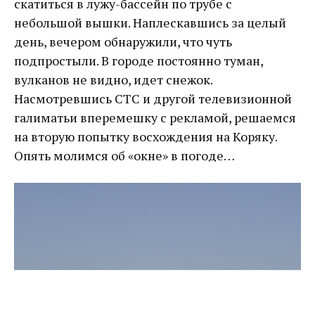
скатиться в лужу-бассейн по трубе с
небольшой вышки. Наплескавшись за целый
день, вечером обнаружили, что чуть
подпростыли. В городе постоянно туман,
вулканов не видно, идет снежок.
Насмотревшись СТС и другой телевизионной
галиматьи вперемешку с рекламой, решаемся
на вторую попытку восхождения на Коряку.
Опять молимся об «окне» в погоде…