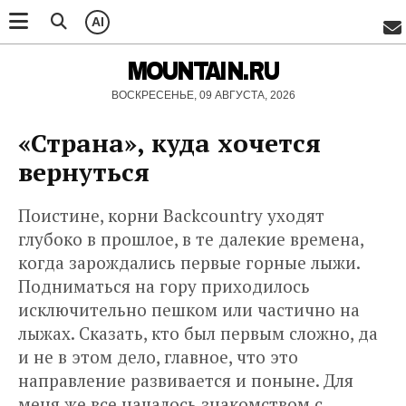
AI
MOUNTAIN.RU
ВОСКРЕСЕНЬЕ, 09 АВГУСТА, 2026
«Страна», куда хочется
вернуться
Поистине, корни Backcountry уходят
глубоко в прошлое, в те далекие времена,
когда зарождались первые горные лыжи.
Подниматься на гору приходилось
исключительно пешком или частично на
лыжах. Сказать, кто был первым сложно, да
и не в этом дело, главное, что это
направление развивается и поныне. Для
меня же все началось знакомством с