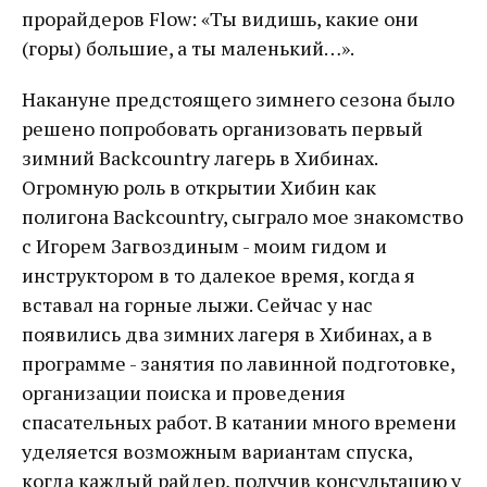
прорайдеров Flow: «Ты видишь, какие они
(горы) большие, а ты маленький…».
Накануне предстоящего зимнего сезона было
решено попробовать организовать первый
зимний Backcountry лагерь в Хибинах.
Огромную роль в открытии Хибин как
полигона Backcountry, сыграло мое знакомство
с Игорем Загвоздиным - моим гидом и
инструктором в то далекое время, когда я
вставал на горные лыжи. Сейчас у нас
появились два зимних лагеря в Хибинах, а в
программе - занятия по лавинной подготовке,
организации поиска и проведения
спасательных работ. В катании много времени
уделяется возможным вариантам спуска,
когда каждый райдер, получив консультацию у