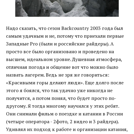
Надо сказать, что сезон Backcountry 2003 года был
самым удачным и не, потому что приехали первые
Западные Pro (были и российские райдеры). А
просто все было организовано и проведено на
высшем, идеальном уровне. Душевная атмосфера,
отличная погода и общение вот что можно было
назвать лагерем. Ведь не зря же говориться:
«Красивыми горы делают люди». Еще долго после
этого я боялся, что так удачно уже никогда не
получится, а потом понял, что будет просто по-
другому. Я тогда многому научился у этих ребят.
Они снимали фильм о поездке и катании в России
(четыре оператора - 2фото, 2 видео и 3 райдера).
Удивлял их подход к работе и организации катания,