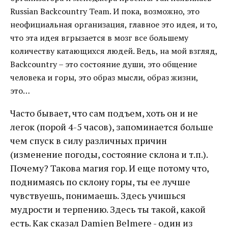
Russian Backcountry Team. И пока, возможно, это
неофициальная организация, главное это идея, и то,
что эта идея вгрызается в мозг все большему
количеству катающихся людей. Ведь, на мой взгляд,
Backcountry – это состояние души, это общение
человека и горы, это образ мысли, образ жизни,
это…
Часто бывает, что сам подъем, хоть он и не
легок (порой 4-5 часов), запоминается больше
чем спуск в силу различных причин
(изменение погоды, состояние склона и т.п.).
Почему? Такова магия гор. И еще потому что,
поднимаясь по склону горы, ты ее лучше
чувствуешь, понимаешь. Здесь учишься
мудрости и терпению. Здесь ты такой, какой
есть. Как сказал Damien Belmere - один из