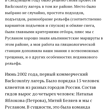
В следующем году было решено снова провести
Backcountry лагерь в том же районе. Место было
выбрано не случайно, простота подходов,
подъездов, разнообразие рельефа (соответственно
вариантов подъемов и спусков) и обилие снега,
были главными критериями отбора, плюс мы с
Русланом хорошо знали альпинистские маршруты в
этом районе, а моя работа на гляциологической
станции дополняла наши знания о всевозможных
трещинах, и о других особенностях ледникового
рельефа.
Июнь 2002 года, первый коммерческий
Backcountry лагерь. Было порядка 15 человек
клиентов из разных городов России. Состав
гидов вырос до четырех человек: Наталья
Яблокова (Петрова), Митяй Беляев и мы с
Русланом. В сущности, это была команда