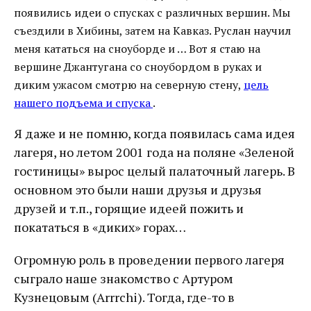
появились идеи о спусках с различных вершин. Мы
съездили в Хибины, затем на Кавказ. Руслан научил
меня кататься на сноуборде и … Вот я стаю на
вершине Джантугана со сноубордом в руках и
диким ужасом смотрю на северную стену,
цель
нашего подъема и спуска
.
Я даже и не помню, когда появилась сама идея
лагеря, но летом 2001 года на поляне «Зеленой
гостиницы» вырос целый палаточный лагерь. В
основном это были наши друзья и друзья
друзей и т.п., горящие идеей пожить и
покататься в «диких» горах…
Огромную роль в проведении первого лагеря
сыграло наше знакомство с Артуром
Кузнецовым (Arrrchi). Тогда, где-то в