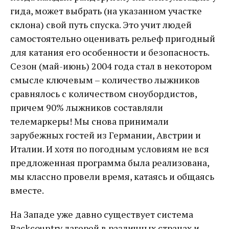
гида, может выбрать (на указанном участке
склона) свой путь спуска. Это учит людей
самостоятельно оценивать рельеф пригодный
для катания его особенности и безопасность.
Сезон (май-июнь) 2004 года стал в некотором
смысле ключевым – количество лыжников
сравнялось с количеством сноубордистов,
причем 90% лыжников составляли
телемаркеры! Мы снова принимали
зарубежных гостей из Германии, Австрии и
Италии. И хотя по погодным условиям не вся
предложенная программа была реализована,
мы классно провели время, катаясь и общаясь
вместе.
На Западе уже давно существует система
Backcountry лагерей в различных странах и