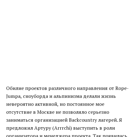
Обилие проектов различного направления от Rope-
Jumpa, сноуборда и альпинизма делали жизнь
невероятно активной, но постоянное мое
отсутствие в Москве не позволяло серьезно
заниматься организацией Backcountry лагерей. Я
предложил Артуру (Arrrchi) выступить в роли
организатора и менеджера проекта. Так появилась