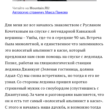
Читайте на
Mountain.RU
:
Авторскую страничку Макса Панкова
Для меня же все началось знакомством с Русланом
Кочетковым на спуске с легендарной Кавказкой
вершины – Ушбы, где-то в середине 90-ых. Встреча
была мимолетной, и единственное что запомнилось
это волосатый альпинист в каске, который
предложил нам свою помощь на спуске с ледопада.
Позже, работая на гляциологической станции
ледника Джанкуат (Зеленая гостиница, долина
Адыл-Су) мы снова встретились, но тогда я его не
узнал. Со стороны ледника пришел коротко
стриженый мужик со сноубордом (спустившись с
Джантугана). За чаем и разговорами выясняется, что
он и есть тот самый «волосатый альпинист в каске».
С этого и началась наша дружба, и возможно тогда