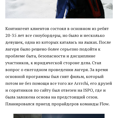
Контингент клиентов состоял в основном из ребят
20-35 лет все сноубордеры, но было и несколько
девушек, одна из которых каталась на лыжах. После
лагеря было решено более серьезно подойти к
проблеме быта, безопасности и дисциплине
участников, к юридической стороне дела. Стал
вопрос о ежегодном проведении лагеря. За время
основной программы был снят фильм, который
потом не без помощи все того же Arrrchi, его друзей
и соратников по сайту был отвезен на ISPO, где и
была заложена основа на предстоящий сезон.
Планировался приезд прорайдеров команды Flow.