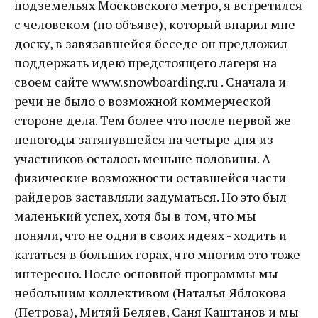
подземельях Московского метро, я встретился
с человеком (по объяве), который впарил мне
доску, в завязавшейся беседе он предложил
поддержать идею предстоящего лагеря на
своем сайте www.snowboarding.ru . Сначала и
речи не было о возможной коммерческой
стороне дела. Тем более что после первой же
непогоды затянувшейся на четыре дня из
участников осталось меньше половины. А
физические возможности оставшейся части
райдеров заставляли задуматься. Но это был
маленький успех, хотя бы в том, что мы
поняли, что не одни в своих идеях - ходить и
кататься в больших горах, что многим это тоже
интересно. После основной программы мы
небольшим коллективом (Наталья Яблокова
(Петрова), Митяй Беляев, Саня Каштанов и мы