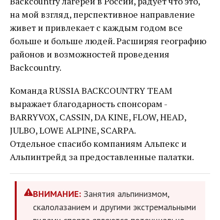
Backcountry лагерей в России, радует что это,
на мой взгляд, перспективное направление
живет и привлекает с каждым годом все
больше и больше людей. Расширяя географию
районов и возможностей проведения
Backcountry.
Команда RUSSIA BACKCOUNTRY TEAM
выражает благодарность спонсорам -
BARRYVOX, CASSIN, DA KINE, FLOW, HEAD,
JULBO, LOWE ALPINE, SCARPA.
Отдельное спасибо компаниям Альпекс и
Альпинтрейд за предоставленные палатки.
ВНИМАНИЕ:
Занятия альпинизмом,
скалолазанием и другими экстремальными