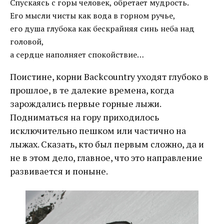
Спускаясь с горы человек, обретает мудрость.
Его мысли чисты как вода в горном ручье,
его душа глубока как бескрайняя синь неба над
головой,
а сердце наполняет спокойствие…
Поистине, корни Backcountry уходят глубоко в
прошлое, в те далекие времена, когда
зарождались первые горные лыжи.
Подниматься на гору приходилось
исключительно пешком или частично на
лыжах. Сказать, кто был первым сложно, да и
не в этом дело, главное, что это направление
развивается и поныне.