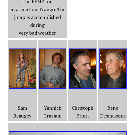
the FFME for
an ascent on Trango. The
jump is accomplished
during
very bad weather
Sam
Yannick
Christoph
Rene
Beaugey
Graziani
Profit
Desmaisons