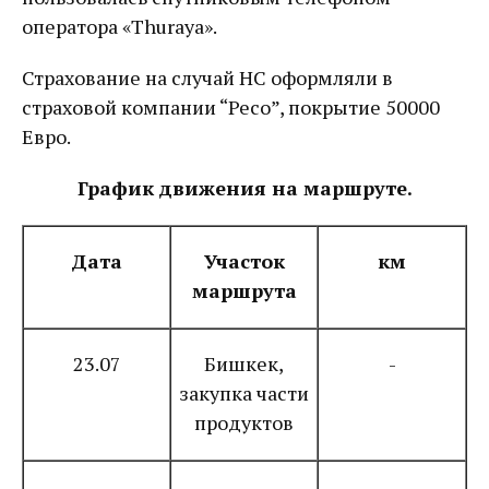
оператора «Thuraya».
Страхование на случай НС оформляли в
страховой компании “Ресо”, покрытие 50000
Евро.
График движения на маршруте.
Дата
Участок
км
маршрута
23.07
Бишкек,
-
закупка части
продуктов