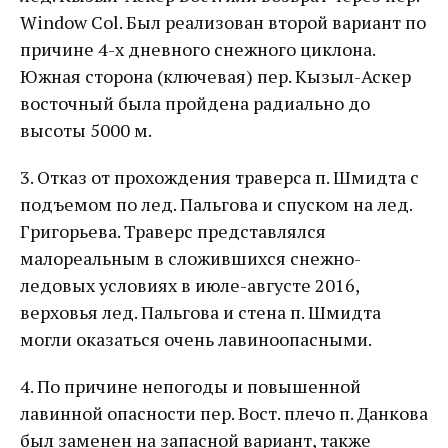
Window Col. Был реализован второй вариант по
причине 4-х дневного снежного циклона.
Южная сторона (ключевая) пер. Кызыл-Аскер
восточный была пройдена радиально до
высоты 5000 м.
3. Отказ от прохождения траверса п. Шмидта с
подъемом по лед. Пальгова и спуском на лед.
Григорьева. Траверс представлялся
малореальным в сложившихся снежно-
ледовых условиях в июле-августе 2016,
верховья лед. Пальгова и стена п. Шмидта
могли оказаться очень лавиноопасными.
4. По причине непогоды и повышенной
лавинной опасности пер. Вост. плечо п. Данкова
был заменен на запасной вариант, также