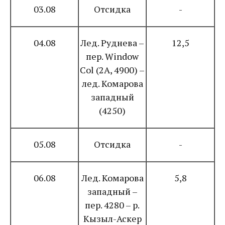
03.08
Отсидка
-
04.08
Лед. Руднева –
12,5
пер. Window
Col (2А, 4900) –
лед. Комарова
западный
(4250)
05.08
Отсидка
-
06.08
Лед. Комарова
5,8
западный –
пер. 4280 – р.
Кызыл-Аскер