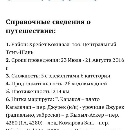
Справочные сведения о
путешествии:
1.
Район: Хребет Кокшаал-тоо, Центральный
Тянь-Шань
2.
Сроки проведения: 23 Июля - 21 Августа 2016
г
3.
Сложность: 5 с элементами 6 категории
4.
Продолжительность: 26 ходовых дней
5.
Протяженность: 214 км
6.
Нитка маршрута: Г. Каракол – плато
Кагалячап – пер. Джурек (н/к) - урочище Джурек
(радиально, заброска) – р. Кызыл-Аскер – пер.
4280 (1А, 4280) – лед. Комарова Зап. – пер.