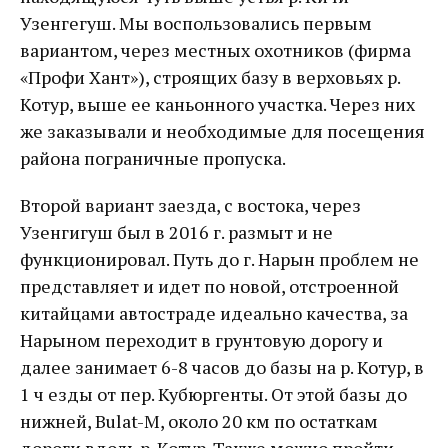
Узенгегуш. Мы воспользовались первым
вариантом, через местных охотников (фирма
«Профи Хант»), строящих базу в верховьях р.
Котур, выше ее каньонного участка. Через них
же заказывали и необходимые для посещения
района пограничные пропуска.
Второй вариант заезда, с востока, через
Узенгигуш был в 2016 г. размыт и не
функционировал. Путь до г. Нарын проблем не
представляет и идет по новой, отстроенной
китайцами автостраде идеально качества, за
Нарыном переходит в грунтовую дорогу и
далее занимает 6-8 часов до базы на р. Котур, в
1 ч езды от пер. Кубюргенты. От этой базы до
нижней, Bulat-M, около 20 км по остаткам