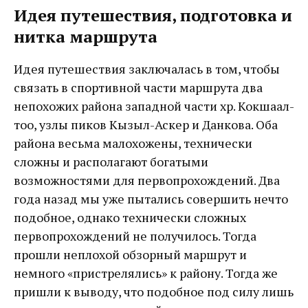
Идея путешествия, подготовка и
нитка маршрута
Идея путешествия заключалась в том, чтобы
связать в спортивной части маршрута два
непохожих района западной части хр. Кокшаал-
тоо, узлы пиков Кызыл-Аскер и Данкова. Оба
района весьма малохожены, технически
сложны и располагают богатыми
возможностями для первопрохождений. Два
года назад мы уже пытались совершить нечто
подобное, однако технически сложных
первопрохождений не получилось. Тогда
прошли неплохой обзорный маршрут и
немного «пристрелялись» к району. Тогда же
пришли к выводу, что подобное под силу лишь