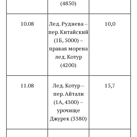
(4850)
10.08
Лед. Руднева –
10,0
пер. Китайский
(1Б, 5000) –
правая морена
лед. Котур
(4200)
11.08
Лед. Котур –
15,7
пер. Айтали
(1А, 4300) –
урочище
Джурек (3380)