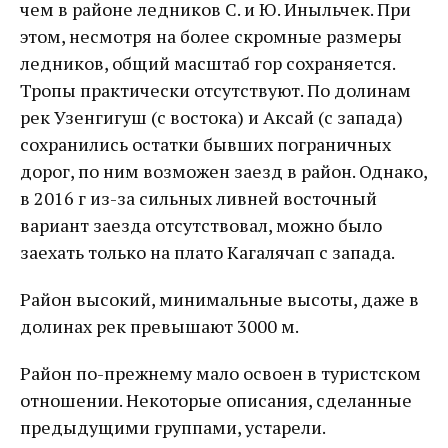
чем в районе ледников С. и Ю. Иныльчек. При
этом, несмотря на более скромные размеры
ледников, общий масштаб гор сохраняется.
Тропы практически отсутствуют. По долинам
рек Узенгигуш (с востока) и Аксай (с запада)
сохранились остатки бывших пограничных
дорог, по ним возможен заезд в район. Однако,
в 2016 г из-за сильных ливней восточный
вариант заезда отсутствовал, можно было
заехать только на плато Кагалячап с запада.
Район высокий, минимальные высоты, даже в
долинах рек превышают 3000 м.
Район по-прежнему мало освоен в туристском
отношении. Некоторые описания, сделанные
предыдущими группами, устарели.