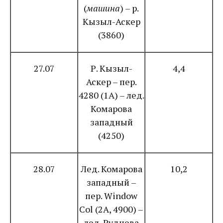
(
машина
) – р.
Кызыл-Аскер
(3860)
27.07
Р. Кызыл-
4,4
Аскер – пер.
4280 (1А) – лед.
Комарова
западный
(4250)
28.07
Лед. Комарова
10,2
западный –
пер. Window
Col (2A, 4900) –
лед. Руднева