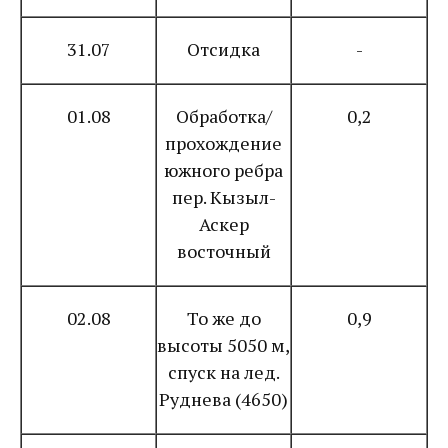
31.07
Отсидка
-
01.08
Обработка/
0,2
прохождение
южного ребра
пер. Кызыл-
Аскер
восточный
02.08
То же до
0,9
высоты 5050 м,
спуск на лед.
Руднева (4650)