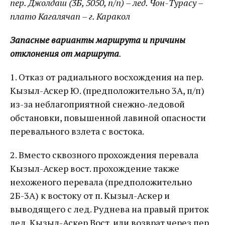
пер. Джолдаш (3Б, 5050, п/п) – лед. Чон-Турасу –
плато Кагалячап – г. Каракол
Запасные варианты маршрута и причины
отклонения от маршрута
.
1. Отказ от радиального восхождения на пер.
Кызыл-Аскер Ю. (предположительно 3А, п/п)
из-за неблагоприятной снежно-ледовой
обстановки, повышенной лавиной опасности
перевального взлета с востока.
2. Вместо сквозного прохождения перевала
Кызыл-Аскер вост. прохождение также
нехоженого перевала (предположительно
2Б-3А) к востоку от п. Кызыл-Аскер и
выводящего с лед. Руднева на правый приток
лед. Кызыл-Аскер Вост. или возврат через пер.