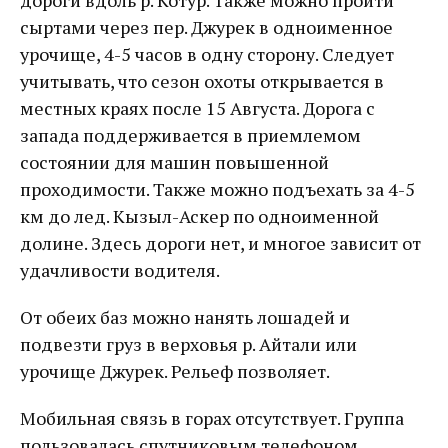
дороги вдоль р. Котур. Также можно пройти
сыртами через пер. Джурек в одноименное
урочище, 4-5 часов в одну сторону. Следует
учитывать, что сезон охоты открывается в
местных краях после 15 Августа. Дорога с
запада поддерживается в приемлемом
состоянии для машин повышенной
проходимости. Также можно подъехать за 4-5
км до лед. Кызыл-Аскер по одноименной
долине. Здесь дороги нет, и многое зависит от
удачливости водителя.
От обеих баз можно нанять лошадей и
подвезти груз в верховья р. Айтали или
урочище Джурек. Рельеф позволяет.
Мобильная связь в горах отсутствует. Группа
пользовалась спутниковым телефоном