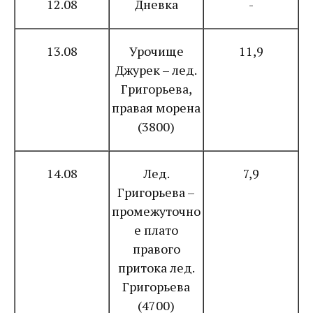
12.08
Дневка
-
13.08
Урочище
11,9
Джурек – лед.
Григорьева,
правая морена
(3800)
14.08
Лед.
7,9
Григорьева –
промежуточно
е плато
правого
притока лед.
Григорьева
(4700)