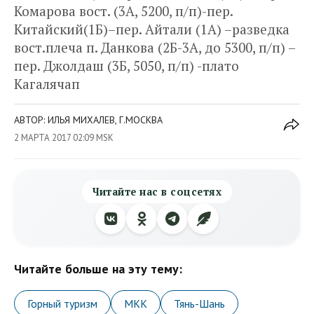
Комарова вост. (3А, 5200, п/п)-пер.
Китайский(1Б)–пер. Айтали (1А) –разведка
вост.плеча п. Данкова (2Б-3А, до 5300, п/п) –
пер. Джолдаш (3Б, 5050, п/п) -плато
Кагалячап
АВТОР: ИЛЬЯ МИХАЛЕВ, Г.МОСКВА
2 МАРТА 2017 02:09 MSK
Читайте нас в соцсетях
Читайте больше на эту тему:
Горный туризм
МКК
Тянь-Шань