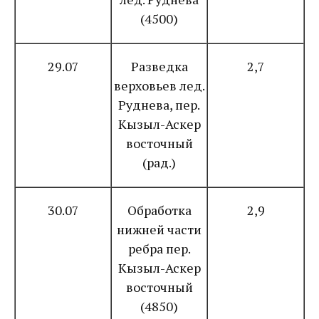
(4500)
29.07
Разведка
2,7
верховьев лед.
Руднева, пер.
Кызыл-Аскер
восточный
(рад.)
30.07
Обработка
2,9
нижней части
ребра пер.
Кызыл-Аскер
восточный
(4850)