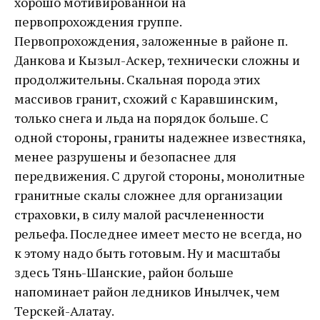
хорошо мотивированной на
первопрохождения группе.
Первопрохождения, заложенные в районе п.
Данкова и Кызыл-Аскер, технически сложны и
продолжительны. Скальная порода этих
массивов гранит, схожий с Каравшинским,
только снега и льда на порядок больше. С
одной стороны, граниты надежнее известняка,
менее разрушены и безопаснее для
передвижения. С другой стороны, монолитные
гранитные скалы сложнее для организации
страховки, в силу малой расчлененности
рельефа. Последнее имеет место не всегда, но
к этому надо быть готовым. Ну и масштабы
здесь Тянь-Шанские, район больше
напоминает район ледников Инылчек, чем
Терскей-Алатау.