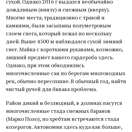
сухой. Однако 2016 г выдался необычайно
дождливым (внизу) и снежным (вверху).
Многие места, традиционно с травой и
камнями, были засыпаны полуметровым
слоем снега, который лежал по нескольку
дней. Выше 4500 м наблюдался сухой зимний
снег. Майка с короткими рукавами, возможно,
лишний предмет вашего гардероба здесь.
Однако, при этом обводнились
многочисленные саи по берегам многоводных
рек, обычно пересохшие. В обычный год, найти
чистый ручей для бивака проблема.
Район дикий и безлюдный, в долинах пасутся
многочисленные стада снежных баранов
(Марко Поло), по хребтам встречаются стада
козерогов. Автономия здесь куда как больше,