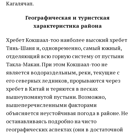
Кагалячап.
Географическая и туристская
характеристика района
Хребет Кокшаал-тоо наиболее высокий хребет
Тянь-Шаня и, одновременно, самый южный,
отделяющий всю горную систему от пустыни
Такла-Макан. При этом Кокшаал-тоо не
является водораздельным, реки, текущие с
его северных ледников, прорываются через
хребет в Китай и теряются в песках
вышеупомянутой пустыни. Возможно,
вышеперечисленными факторами
объясняется неустойчивая погода в районе. Не
останавливаясь подробно на чисто
географических аспектах (они в достаточной