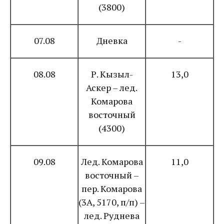
(3800)
07.08
Дневка
-
08.08
Р. Кызыл-
13,0
Аскер – лед.
Комарова
восточный
(4300)
09.08
Лед. Комарова
11,0
восточный –
пер. Комарова
(3А, 5170, п/п) –
лед. Руднева