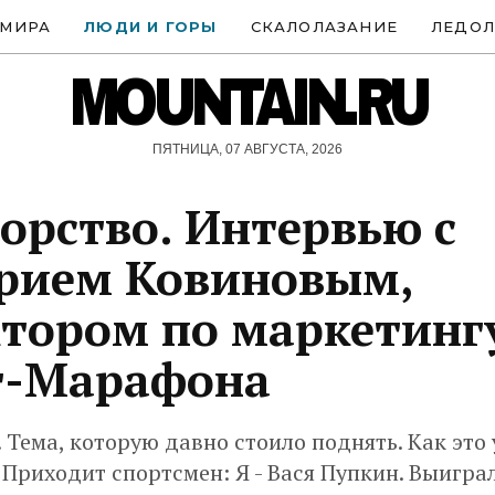
 МИРА
ЛЮДИ И ГОРЫ
СКАЛОЛАЗАНИЕ
ЛЕДОЛ
MOUNTAIN.RU
ПЯТНИЦА, 07 АВГУСТА, 2026
орство. Интервью с
рием Ковиновым,
тором по маркетинг
т-Марафона
 Тема, которую давно стоило поднять. Как это 
Приходит спортсмен: Я - Вася Пупкин. Выигра