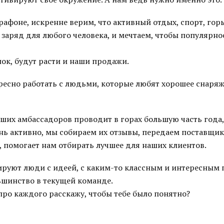
рафоне, искренне верим, что активный отдых, спорт, гор
заряд для любого человека, и мечтаем, чтобы популярно
ок, будут расти и наши продажи.
ресно работать с людьми, которые любят хорошее снаряж
ших амбассадоров проводит в горах большую часть года
нь активно, мы собираем их отзывы, передаем поставщик
е, помогает нам отбирать лучшее для наших клиентов.
руют люди с идеей, с каким-то классным и интересным 
ьшинство в текущей команде.
про каждого расскажу, чтобы тебе было понятно?