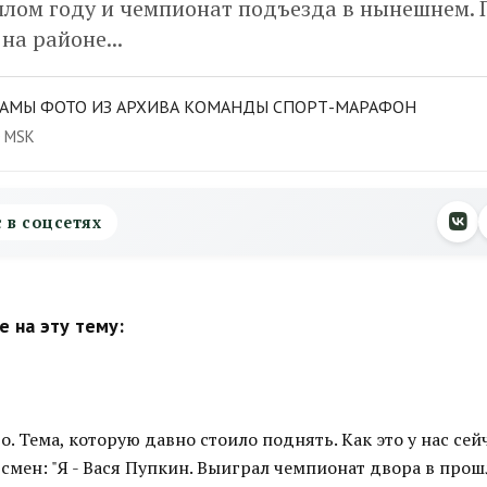
шлом году и чемпионат подъезда в нынешнем.
на районе...
ЛАМЫ ФОТО ИЗ АРХИВА КОМАНДЫ СПОРТ-МАРАФОН
0 MSK
с в соцсетях
 на эту тему:
. Тема, которую давно стоило поднять. Как это у нас се
смен: "Я - Вася Пупкин. Выиграл чемпионат двора в прош