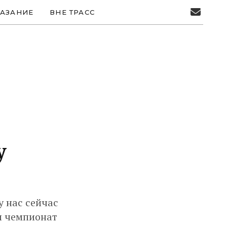
АЗАНИЕ
ВНЕ ТРАСС
у
у нас сейчас
л чемпионат