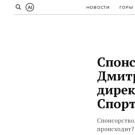
AI
НОВОСТИ
ГОРЫ
Спонс
Дмит
дирек
Спор
Спонсорство.
происходит? 