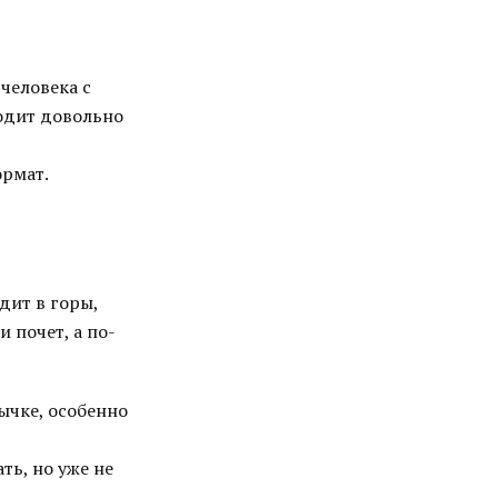
человека с
ходит довольно
ормат.
дит в горы,
и почет, а по-
ычке, особенно
ть, но уже не