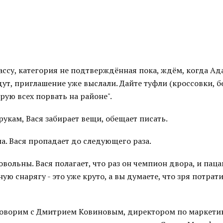
ассу, категория не подтверждённая пока, ждём, когда Ад
т, приглашение уже выслали. Дайте туфли (кроссовки, бе
рую всех порвать на районе".
рукам, Вася забирает вещи, обещает писать.
а. Вася пропадает до следующего раза.
довольны. Вася полагает, что раз он чемпион двора, и пац
ую снарягу - это уже круто, а вы думаете, что зря потрат
оворим с Дмитрием Ковиновым, директором по маркетин