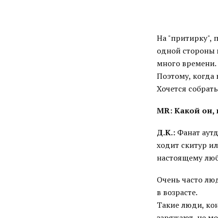
На "притирку",
одной стороны 
много времени.
Поэтому, когда
Хочется собрать
MR: Какой он,
Д.К.:
Фанат аутд
ходит скитур ил
настоящему люби
Очень часто лю
в возрасте.
Такие люди, кон
заряжают, не мо