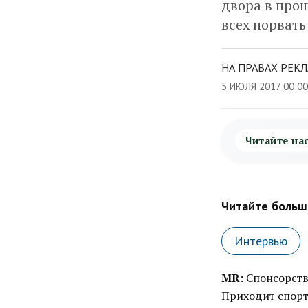
двора в про
всех порвать 
НА ПРАВАХ РЕК
5 ИЮЛЯ 2017 00:0
Читайте на
Читайте больше
Интервью
MR:
Спонсорство
Приходит спорт