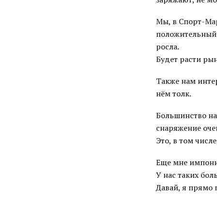
Мы, в Спорт-Ма
положительный 
росла.
Будет расти рын
Также нам инте
нём толк.
Большинство на
снаряжение оче
Это, в том числ
Еще мне импони
У нас таких бол
Давай, я прямо 