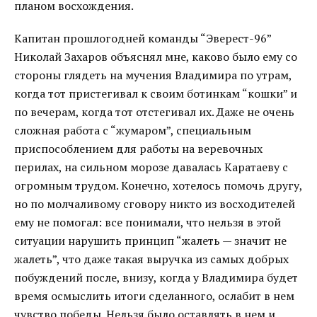
планом восхождения.
Капитан прошлогодней команды “Эверест-96”
Николай Захаров объяснял мне, каково было ему со
стороны глядеть на мучения Владимира по утрам,
когда тот пристегивал к своим ботинкам “кошки” и
по вечерам, когда тот отстегивал их. Даже не очень
сложная работа с “жумаром”, специальным
приспособлением для работы на веревочных
перилах, на сильном морозе давалась Каратаеву с
огромным трудом. Конечно, хотелось помочь другу,
но по молчаливому сговору никто из восходителей
ему не помогал: все понимали, что нельзя в этой
ситуации нарушить принцип “жалеть — значит не
жалеть”, что даже такая выручка из самых добрых
побуждений после, внизу, когда у Владимира будет
время осмыслить итоги сделанного, ослабит в нем
чувство победы. Нельзя было оставлять в нем и