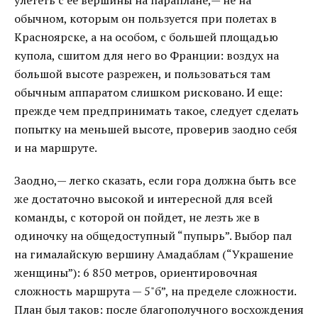
улететь с ее вершины на параплане,— не на
обычном, которым он пользуется при полетах в
Красноярске, а на особом, с большей площадью
купола, сшитом для него во Франции: воздух на
большой высоте разрежен, и пользоваться там
обычным аппаратом слишком рисковано. И еще:
прежде чем предпринимать такое, следует сделать
попытку на меньшей высоте, проверив заодно себя
и на маршруте.
Заодно,— легко сказать, если гора должна быть все
же достаточно высокой и интересной для всей
команды, с которой он пойдет, не лезть же в
одиночку на общедоступный “пупырь”. Выбор пал
на гималайскую вершину Амадаблам (“Украшение
женщины”): 6 850 метров, ориентировочная
сложность маршрута — 5"б”, на пределе сложности.
План был таков: после благополучного восхождения