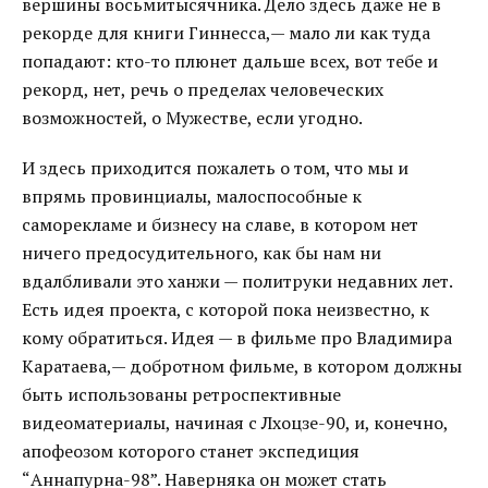
вершины восьмитысячника. Дело здесь даже не в
рекорде для книги Гиннесса,— мало ли как туда
попадают: кто-то плюнет дальше всех, вот тебе и
рекорд, нет, речь о пределах человеческих
возможностей, о Мужестве, если угодно.
И здесь приходится пожалеть о том, что мы и
впрямь провинциалы, малоспособные к
саморекламе и бизнесу на славе, в котором нет
ничего предосудительного, как бы нам ни
вдалбливали это ханжи — политруки недавних лет.
Есть идея проекта, с которой пока неизвестно, к
кому обратиться. Идея — в фильме про Владимира
Каратаева,— добротном фильме, в котором должны
быть использованы ретроспективные
видеоматериалы, начиная с Лхоцзе-90, и, конечно,
апофеозом которого станет экспедиция
“Аннапурна-98”. Наверняка он может стать