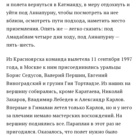
и полета вернуться в Катманду, в меру отдохнуть и
уйти под Аннапурну, чтобы посмотреть на нее
вблизи, осмотреть пути подхода, наметить место
приземления. Опять же — легко сказать: под
Амадаблам четыре дня ходу, под Аннапурну —
пять-шесть.
Из Красноярска команда вылетела 11 сентября 1997
года, в Москве к ним присоединились уральцы
Борис Седусов, Валерий Першин, Евгений
Виноградский и грузин Гия Тортладзе. Из наших на
вершину собирались, кроме Каратаева, Николай
Захаров, Владимир Лебедев и Александр Карлов.
Впервые в Гималаи летел только Карлов, но и у него
за плечами немало мастерских восхождений. На
вершину поднялись все. Параплан в этот раз не
пригодился. Оказалось, что полет нужно было