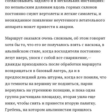
согласовывать задолго и в нескольких инстанциях:
по непальским долинам вдоль горных склонов
постоянно снуют вертолеты и легкие самолеты, и
неожиданное появление неучтенного летательного
аппарата может привести к аварии.
Маршрут оказался очень сложным, об этом говорит
хотя бы то, что его не получалось взять с наскока, в
альпийском стиле, когда восходители постоянно
лезут вверх, унося с собой все снаряжение,—
дважды приходилось после обработки маршрута
возвращаться в базовый лагерь, да и в
предпоследний день штурма, когда все поняли, что
до темноты на вершину не подняться, парни
вернулись на утреннюю позицию, и пока одна
группа расчищала площадку, вторая ушла еще
ниже, чтобы снять и принести вторую палатку.
Гребень, на котором альпинистам пришлось