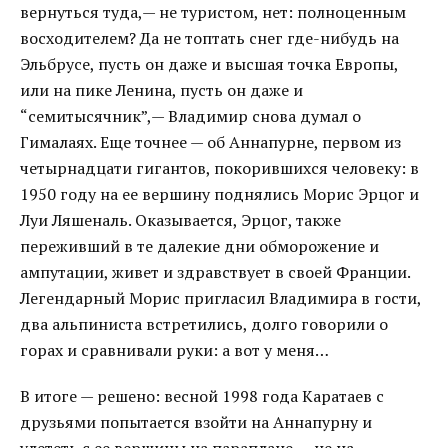
вернуться туда,— не туристом, нет: полноценным
восходителем? Да не топтать снег где-нибудь на
Эльбрусе, пусть он даже и высшая точка Европы,
или на пике Ленина, пусть он даже и
“семитысячник”,— Владимир снова думал о
Гималаях. Еще точнее — об Аннапурне, первом из
четырнадцати гигантов, покорившихся человеку: в
1950 году на ее вершину поднялись Морис Эрцог и
Луи Ляшеналь. Оказывается, Эрцог, также
переживший в те далекие дни обморожение и
ампутации, живет и здравствует в своей Франции.
Легендарный Морис пригласил Владимира в гости,
два альпиниста встретились, долго говорили о
горах и сравнивали руки: а вот у меня…
В итоге — решено: весной 1998 года Каратаев с
друзьями попытается взойти на Аннапурну и