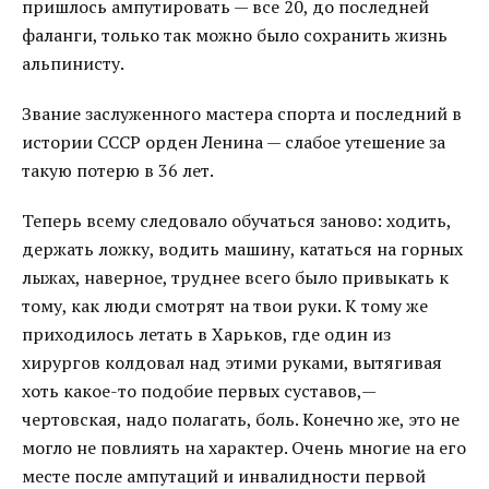
пришлось ампутировать — все 20, до последней
фаланги, только так можно было сохранить жизнь
альпинисту.
Звание заслуженного мастера спорта и последний в
истории СССР орден Ленина — слабое утешение за
такую потерю в 36 лет.
Теперь всему следовало обучаться заново: ходить,
держать ложку, водить машину, кататься на горных
лыжах, наверное, труднее всего было привыкать к
тому, как люди смотрят на твои руки. К тому же
приходилось летать в Харьков, где один из
хирургов колдовал над этими руками, вытягивая
хоть какое-то подобие первых суставов,—
чертовская, надо полагать, боль. Конечно же, это не
могло не повлиять на характер. Очень многие на его
месте после ампутаций и инвалидности первой