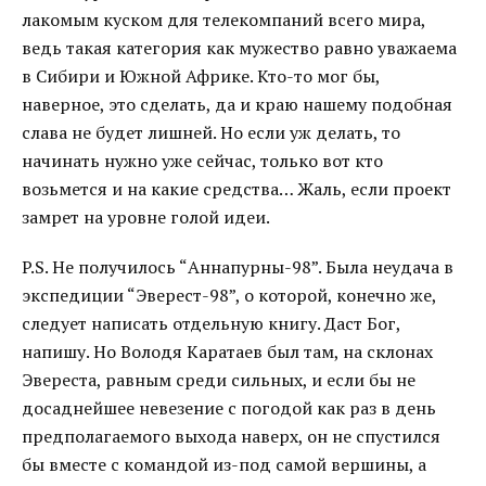
лакомым куском для телекомпаний всего мира,
ведь такая категория как мужество равно уважаема
в Сибири и Южной Африке. Кто-то мог бы,
наверное, это сделать, да и краю нашему подобная
слава не будет лишней. Но если уж делать, то
начинать нужно уже сейчас, только вот кто
возьмется и на какие средства… Жаль, если проект
замрет на уровне голой идеи.
P.S. Не получилось “Аннапурны-98”. Была неудача в
экспедиции “Эверест-98”, о которой, конечно же,
следует написать отдельную книгу. Даст Бог,
напишу. Но Володя Каратаев был там, на склонах
Эвереста, равным среди сильных, и если бы не
досаднейшее невезение с погодой как раз в день
предполагаемого выхода наверх, он не спустился
бы вместе с командой из-под самой вершины, а