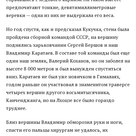
предпочитают тонкие, девятимиллиметровые
веревки — одна из них не выдержала его веса.
Но год спустя, как и предсказал Кукучка, стена была
пройдена сборной командой СССР, на вершину
поднялись харьковчанин Сергей Бершов и наш
Владимир Каратаев. В составе той команды был еще
один наш земляк, Валерий Коханов, но он заболел на
высоте 8 000 метров и был вынужден спуститься
вниз. Каратаев не был уже новичком в Гималаях,
годом раньше он участвовал в знаменитом траверсе
четырех вершин другого восьмитысячника,
Канченджанга, но на Лхоцзе все было гораздо
труднее.
Близ вершины Владимир обморозил руки и ноги,
спасти его пальцы хирургам не удалось, их