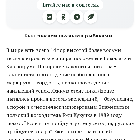
Читайте нас в соцсетях
Был спасаем пьяными рыбаками...
В мире есть всего 14 гор высотой более восьми
тысяч метров, и все они расположены в Гималаях и
Каракоруме. Покорение каждого из них — мечта
альпиниста, прохождение особо сложного
маршрута — гордость, первопрохождение —
наивысший успех. Южную стену пика Лхоцзе
пытались пройти восемь экспедиций,— безуспешно,
а порой и с человеческими жертвами. Знаменитый
польский восходитель Ежи Кукучка в 1989 году
сказал: “Если я не пройду эту стену сегодня, русские
пройдут ее завтра”. Ежи вскоре там и погиб,
сорвавшись с ледового карниза. На такой высоте