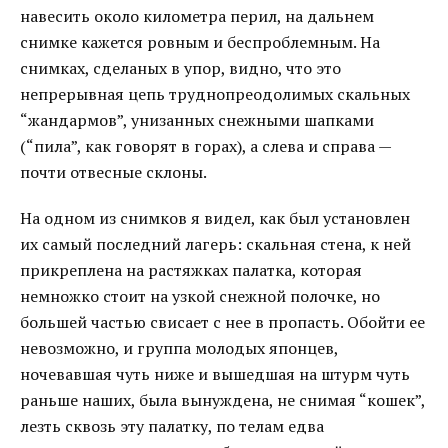
навесить около километра перил, на дальнем
снимке кажется ровным и беспроблемным. На
снимках, сделаных в упор, видно, что это
непрерывная цепь труднопреодолимых скальных
“жандармов”, унизанных снежными шапками
(“пила”, как говорят в горах), а слева и справа —
почти отвесные склоны.
На одном из снимков я видел, как был установлен
их самый последний лагерь: скальная стена, к ней
прикреплена на растяжках палатка, которая
немножко стоит на узкой снежной полочке, но
большей частью свисает с нее в пропасть. Обойти ее
невозможно, и группа молодых японцев,
ночевавшая чуть ниже и вышедшая на штурм чуть
раньше наших, была вынуждена, не снимая “кошек”,
лезть сквозь эту палатку, по телам едва