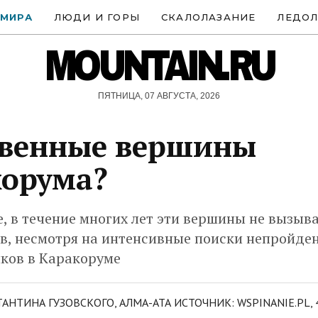
 МИРА
ЛЮДИ И ГОРЫ
СКАЛОЛАЗАНИЕ
ЛЕДОЛ
MOUNTAIN.RU
ПЯТНИЦА, 07 АВГУСТА, 2026
твенные вершины
корума?
, в течение многих лет эти вершины не вызыв
ов, несмотря на интенсивные поиски непройде
ков в Каракоруме
АНТИНА ГУЗОВСКОГО, АЛМА-АТА ИСТОЧНИК: WSPINANIE.PL, 