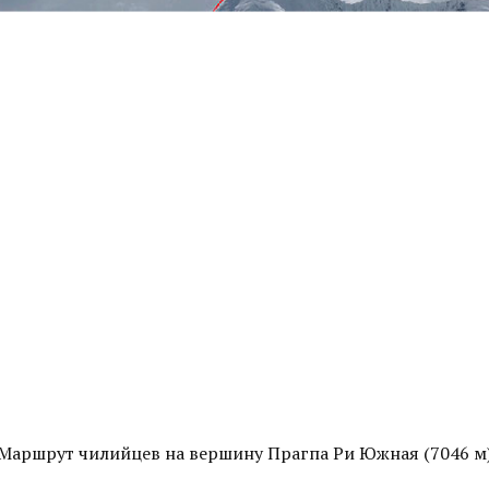
Маршрут чилийцев на вершину Прагпа Ри Южная (7046 м