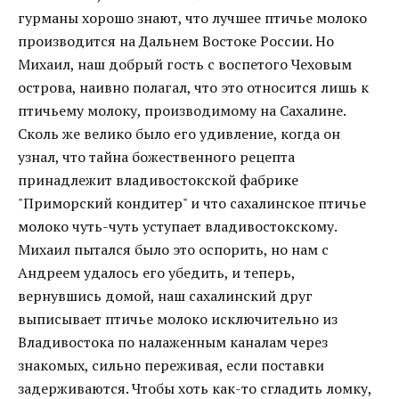
гурманы хорошо знают, что лучшее птичье молоко
производится на Дальнем Востоке России. Но
Михаил, наш добрый гость с воспетого Чеховым
острова, наивно полагал, что это относится лишь к
птичьему молоку, производимому на Сахалине.
Сколь же велико было его удивление, когда он
узнал, что тайна божественного рецепта
принадлежит владивостокской фабрике
"Приморский кондитер" и что сахалинское птичье
молоко чуть-чуть уступает владивостокскому.
Михаил пытался было это оспорить, но нам с
Андреем удалось его убедить, и теперь,
вернувшись домой, наш сахалинский друг
выписывает птичье молоко исключительно из
Владивостока по налаженным каналам через
знакомых, сильно переживая, если поставки
задерживаются. Чтобы хоть как-то сгладить ломку,