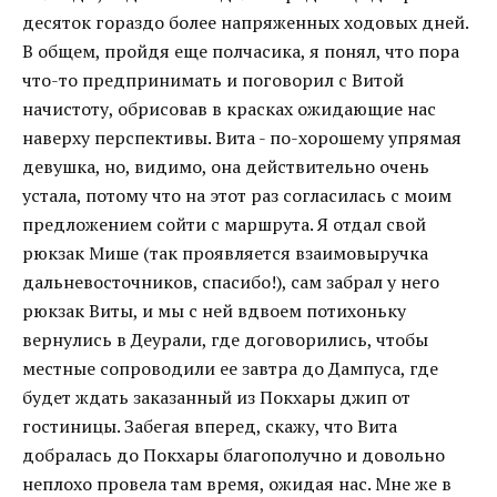
десяток гораздо более напряженных ходовых дней.
В общем, пройдя еще полчасика, я понял, что пора
что-то предпринимать и поговорил с Витой
начистоту, обрисовав в красках ожидающие нас
наверху перспективы. Вита - по-хорошему упрямая
девушка, но, видимо, она действительно очень
устала, потому что на этот раз согласилась с моим
предложением сойти с маршрута. Я отдал свой
рюкзак Мише (так проявляется взаимовыручка
дальневосточников, спасибо!), сам забрал у него
рюкзак Виты, и мы с ней вдвоем потихоньку
вернулись в Деурали, где договорились, чтобы
местные сопроводили ее завтра до Дампуса, где
будет ждать заказанный из Покхары джип от
гостиницы. Забегая вперед, скажу, что Вита
добралась до Покхары благополучно и довольно
неплохо провела там время, ожидая нас. Мне же в