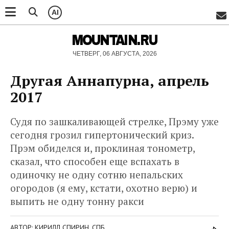
AI
MOUNTAIN.RU
ЧЕТВЕРГ, 06 АВГУСТА, 2026
Другая Аннапурна, апрель
2017
Судя по зашкаливающей стрелке, Прэму уже
сегодня грозил гипертонический криз.
Прэм обиделся и, проклиная тонометр,
сказал, что способен еще вспахать в
одиночку не одну сотню непальских
огородов (я ему, кстати, охотно верю) и
выпить не одну тонну ракси
АВТОР: КИРИЛЛ СПИРИН, СПБ