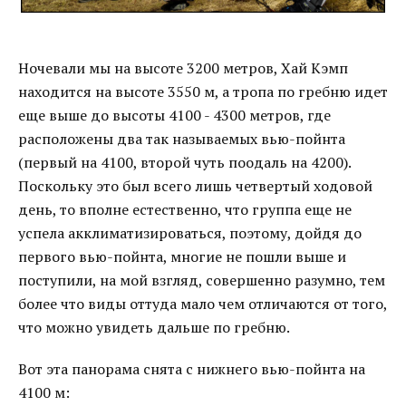
Ночевали мы на высоте 3200 метров, Хай Кэмп
находится на высоте 3550 м, а тропа по гребню идет
еще выше до высоты 4100 - 4300 метров, где
расположены два так называемых вью-пойнта
(первый на 4100, второй чуть поодаль на 4200).
Поскольку это был всего лишь четвертый ходовой
день, то вполне естественно, что группа еще не
успела акклиматизироваться, поэтому, дойдя до
первого вью-пойнта, многие не пошли выше и
поступили, на мой взгляд, совершенно разумно, тем
более что виды оттуда мало чем отличаются от того,
что можно увидеть дальше по гребню.
Вот эта панорама снята с нижнего вью-пойнта на
4100 м: