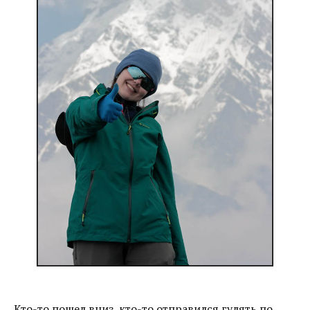
Кто-то пошел вниз, кто-то отправился гулять по