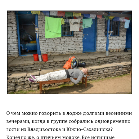
О чем можно говорить в лодже долгими весенними
вечерами, когда в группе собрались одновременно
гости из Владивостока и Южно-Сахалинска?
Конечно же, о птичьем молоке. Все истинные