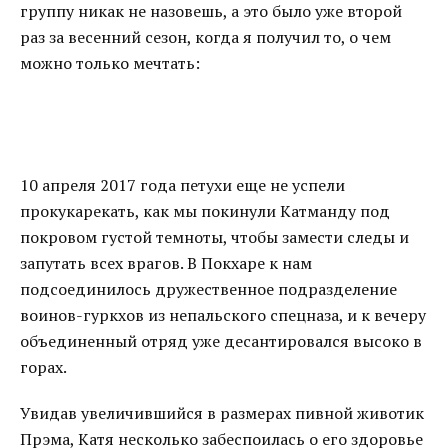
группу никак не назовешь, а это было уже второй
раз за весенний сезон, когда я получил то, о чем
можно только мечтать:
10 апреля 2017 года петухи еще не успели
прокукарекать, как мы покинули Катманду под
покровом густой темноты, чтобы замести следы и
запутать всех врагов. В Покхаре к нам
подсоединилось дружественное подразделение
воинов-гуркхов из непальского спецназа, и к вечеру
объединенный отряд уже десантировался высоко в
горах.
Увидав увеличившийся в размерах пивной животик
Прэма, Катя несколько забеспоилась о его здоровье