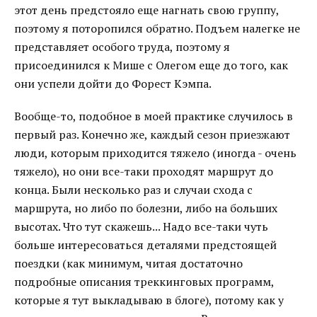
этот день предстояло еще нагнать свою группу,
поэтому я поторопился обратно. Подъем налегке не
представляет особого труда, поэтому я
присоединился к Мише с Олегом еще до того, как
они успели дойти до Форест Кэмпа.
Вообще-то, подобное в моей практике случилось в
первый раз. Конечно же, каждый сезон приезжают
люди, которым приходится тяжело (иногда - очень
тяжело), но они все-таки проходят маршрут до
конца. Были несколько раз и случаи схода с
маршрута, но либо по болезни, либо на больших
высотах. Что тут скажешь... Надо все-таки чуть
больше интересоваться деталями предстоящей
поездки (как минимум, читая достаточно
подробные описания треккинговых программ,
которые я тут выкладываю в блоге), потому как у