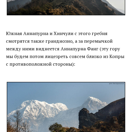
Южная Аннапурна и Хинчули с этого гребня
смотрятся также грандиозно, а за перемычкой
между ними виднеется Аннапурна Фанг (эту гору
мы будем потом лицезреть совсем близко из Копры
с противоположной стороны):