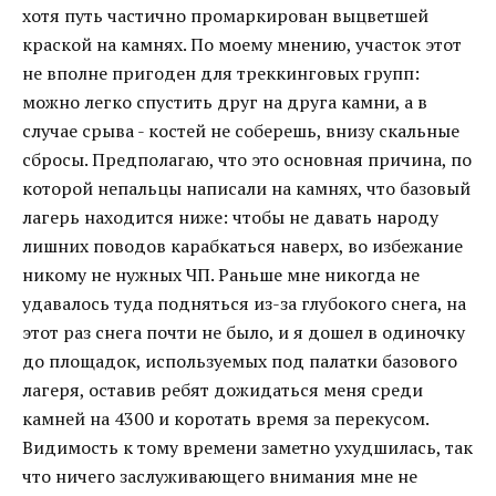
хотя путь частично промаркирован выцветшей
краской на камнях. По моему мнению, участок этот
не вполне пригоден для треккинговых групп:
можно легко спустить друг на друга камни, а в
случае срыва - костей не соберешь, внизу скальные
сбросы. Предполагаю, что это основная причина, по
которой непальцы написали на камнях, что базовый
лагерь находится ниже: чтобы не давать народу
лишних поводов карабкаться наверх, во избежание
никому не нужных ЧП. Раньше мне никогда не
удавалось туда подняться из-за глубокого снега, на
этот раз снега почти не было, и я дошел в одиночку
до площадок, используемых под палатки базового
лагеря, оставив ребят дожидаться меня среди
камней на 4300 и коротать время за перекусом.
Видимость к тому времени заметно ухудшилась, так
что ничего заслуживающего внимания мне не