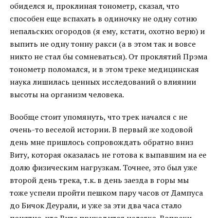
обиделся и, проклиная тонометр, сказал, что
способен еще вспахать в одиночку не одну сотню
непальских огородов (я ему, кстати, охотно верю) и
выпить не одну тонну ракси (а в этом так и вовсе
никто не стал бы сомневаться). От проклятий Прэма
тонометр поломался, и в этом треке медицинская
наука лишилась ценных исследований о влиянии
высоты на организм человека.
Вообще стоит упомянуть, что трек начался с не
очень-то веселой истории. В первый же ходовой
день мне пришлось сопровождать обратно вниз
Виту, которая оказалась не готова к выпавшим на ее
долю физическим нагрузкам. Точнее, это был уже
второй день трека, т.к. в день заезда в горы мы
тоже успели пройти пешком пару часов от Дампуса
до Бичок Деурали, и уже за эти два часа стало