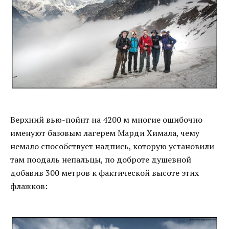
Верхний вью-пойнт на 4200 м многие ошибочно
именуют базовым лагерем Марди Химала, чему
немало способствует надпись, которую установили
там поодаль непальцы, по доброте душевной
добавив 300 метров к фактической высоте этих
флажков: