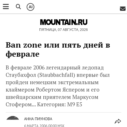
AI
MOUNTAIN.RU
ПЯТНИЦА, 07 АВГУСТА, 2026
Ban zone или пять дней в
феврале
В феврале 2006 легендарный ледопад
Стаубахфол (Staubbachfall) впервые был
пройден немецким экстремальным
клаймером Робертом Яспером и его
швейцарским приятелем Маркусом
Стофером... Категория: M9 E5
АННА ПИУНОВА
6 МАРТА 2006 00:00 MSK