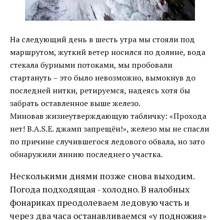
На следующий день в шесть утра мы стояли под
маршрутом, жуткий ветер носился по долине, вода
стекала бурными потоками, мы пробовали
стартануть – это было невозможно, вымокнув до
последней нитки, ретируемся, надеясь хотя бы
забрать оставленное выше железо.
Миновав жизнеутверждающую табличку: «Прохода
нет! B.A.S.E. джамп запрещён!», железо мы не спасли
по причине случившегося ледового обвала, но зато
обнаружили линию последнего участка.
Несколькими днями позже снова выходим.
Погода подходящая - холодно. В налобных
фонариках преодолеваем ледовую часть и
через два часа останавливаемся «у подножия»