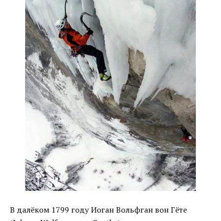
В далёком 1799 году Иоган Вольфган вон Гёте