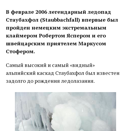
В феврале 2006 легендарный ледопад
Стаубахфол (Staubbachfall) впервые был
пройден немецким экстремальным
клаймером Робертом Яспером и его
швейцарским приятелем Маркусом
Стофером.
Самый высокий и самый «видный»
альпийский каскад Стаубахфол был известен
задолго до рождения ледолазания.