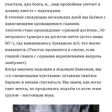
участков, два болта, и… наш пробойник улетает в
долину вместе с надеждами.
В течение следующих нескольких дней мы бьёмся с
нависающими крошащимися скалами.
Апогеем стало прохождение «грязной десятки», 30-
метрового траверса на десятом питче (всего лишь
М7+), где вываливалось буквально всё, что могло
вывалится. (Участок пролазится в случае, если
гнилой сланец с серными вкраплениями напрочь
замёрзнет).
Когда наконец подошли к ледовым балконам, мы
«со смешенными чувствами» оставили тяжёлое
барахло и начали спускаться. Мы знаем, как легко
тают мечты, но продолжать подъём со всем этим
грузом – настоящая мука.