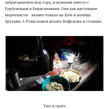
забрасываемся под гору, и жужжим вместе с
Горбуновым и Борисихиным. Они как настоящие
морчекисты - лазают только на Зубе и вообще
бруталы. А Рома пошел искать Нефедова и стоянки.
Уют в гроте