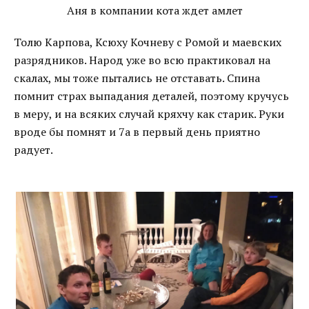
Аня в компании кота ждет амлет
Толю Карпова, Ксюху Кочневу с Ромой и маевских
разрядников. Народ уже во всю практиковал на
скалах, мы тоже пытались не отставать. Спина
помнит страх выпадания деталей, поэтому кручусь
в меру, и на всяких случай кряхчу как старик. Руки
вроде бы помнят и 7а в первый день приятно
радует.