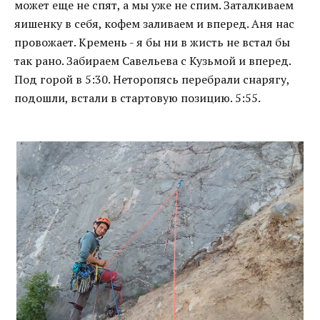
может еще не спят, а мы уже не спим. Заталкиваем
яишенку в себя, кофем заливаем и вперед. Аня нас
провожает. Кремень - я бы ни в жисть не встал бы
так рано. Забираем Савельева с Кузьмой и вперед.
Под горой в 5:30. Неторопясь перебрали снарягу,
подошли, встали в стартовую позицию. 5:55.