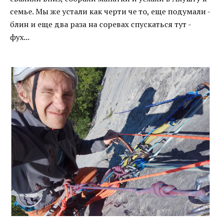
семье. Мы же устали как черти че то, еще подумали -
блин и еще два раза на соревах спускаться тут -
фух...