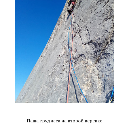
Паша трудисса на второй веревке