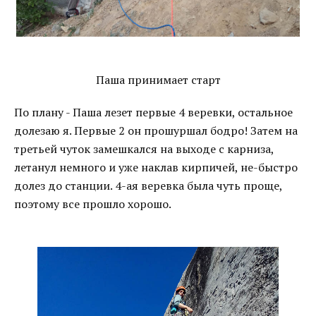
Паша принимает старт
По плану - Паша лезет первые 4 веревки, остальное
долезаю я. Первые 2 он прошуршал бодро! Затем на
третьей чуток замешкался на выходе с карниза,
летанул немного и уже наклав кирпичей, не-быстро
долез до станции. 4-ая веревка была чуть проще,
поэтому все прошло хорошо.