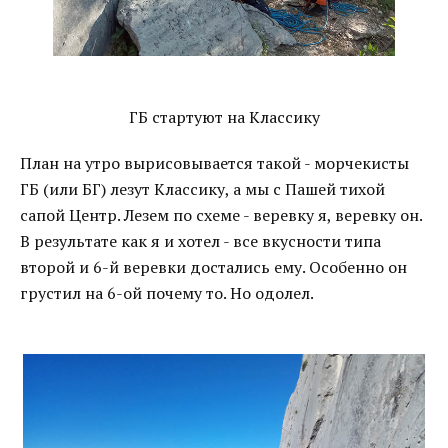
ГБ стартуют на Классику
План на утро вырисовывается такой - морчекисты
ГБ (или БГ) лезут Классику, а мы с Пашей тихой
сапой Центр. Лезем по схеме - веревку я, веревку он.
В результате как я и хотел - все вкусности типа
второй и 6-й веревки достались ему. Особенно он
грустил на 6-ой почему то. Но одолел.