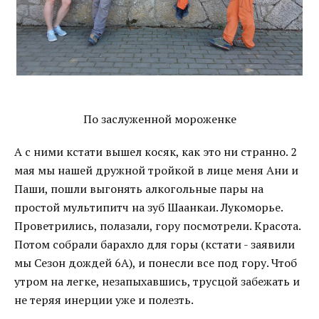
По заслуженной мороженке
А с ними кстати вышел косяк, как это ни странно. 2
мая мы нашей дружной тройкой в лице меня Ани и
Паши, пошли выгонять алкогольные пары на
простой мультипитч на зуб Шаанкаи. Лукоморье.
Проветрились, полазали, гору посмотрели. Красота.
Потом собрали барахло для горы (кстати - заявили
мы Сезон дождей 6А), и понесли все под гору. Чтоб
утром на легке, незапыхавшись, трусцой забежать и
не теряя инерции уже и полезть.