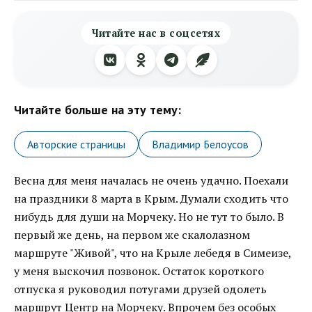
Читайте нас в соцсетях
Читайте больше на эту тему:
Авторские страницы
Владимир Белоусов
Весна для меня началась не очень удачно. Поехали
на праздники 8 марта в Крым. Думали сходить что
нибудь для души на Морчеку. Но не тут то было. В
первый же день, на первом же скалолазном
маршруте "Живой", что на Крыле лебедя в Симеизе,
у меня выскочил позвонок. Остаток короткого
отпуска я руководил потугами друзей одолеть
маршрут Центр на Морчеку. Впрочем без особых