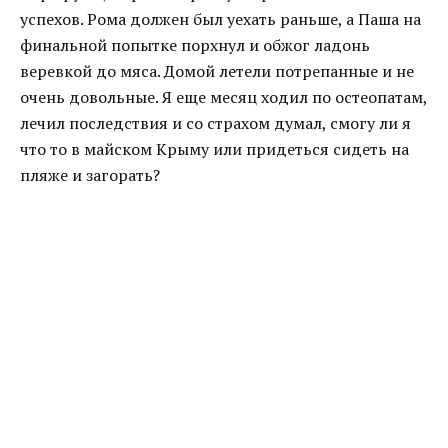
успехов. Рома должен был уехать раньше, а Паша на
финальной попытке порхнул и обжог ладонь
веревкой до мяса. Домой летели потрепанные и не
очень довольные. Я еще месяц ходил по остеопатам,
лечил последствия и со страхом думал, смогу ли я
что то в майском Крыму или придеться сидеть на
пляже и загорать?