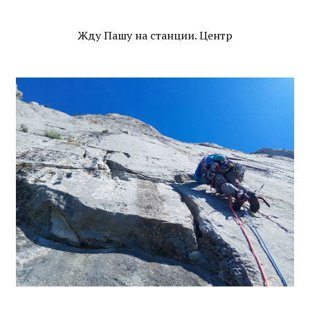
Жду Пашу на станции. Центр