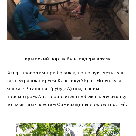
крымский портвейн и мадера в теме
Вечер проводим при бокалах, но по чуть чуть, так
как с утра планируем Классику(5Б) на Морчеку, а
Ксюха с Ромой на Трубу(5А) под нашим
присмотром. Аня собирается пробежать десяточку
по памятным местам Симеизщины и окрестностей.