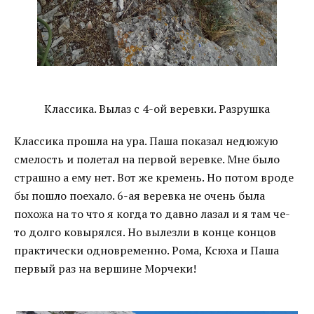
Классика. Вылаз с 4-ой веревки. Разрушка
Классика прошла на ура. Паша показал недюжую
смелость и полетал на первой веревке. Мне было
страшно а ему нет. Вот же кремень. Но потом вроде
бы пошло поехало. 6-ая веревка не очень была
похожа на то что я когда то давно лазал и я там че-
то долго ковырялся. Но вылезли в конце концов
практически одновременно. Рома, Ксюха и Паша
первый раз на вершине Морчеки!