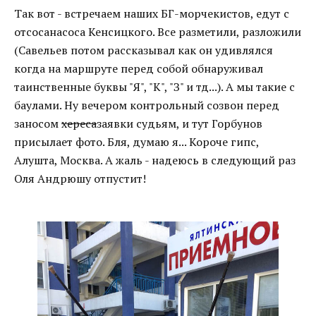
Так вот - встречаем наших БГ-морчекистов, едут с
отсосанасоса Кенсицкого. Все разметили, разложили
(Савельев потом рассказывал как он удивлялся
когда на маршруте перед собой обнаруживал
таинственные буквы "Я", "К", "З" и тд...). А мы такие с
баулами. Ну вечером контрольный созвон перед
заносом
хереса
заявки судьям, и тут Горбунов
присылает фото. Бля, думаю я... Короче гипс,
Алушта, Москва. А жаль - надеюсь в следующий раз
Оля Андрюшу отпустит!