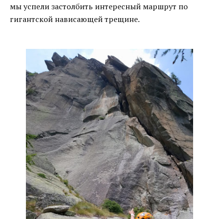
мы успели застолбить интересный маршрут по
гигантской нависающей трещине.