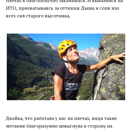
плечах я благополучно заклинился. И вывалился на
ИТО, прихватываясь за оттяжки. Дыша и сопя изо
всех сил старого высотника.
Двойка, что работала у нас на плечах, видя такие
метания благоразумно шмыгнула в сторону на