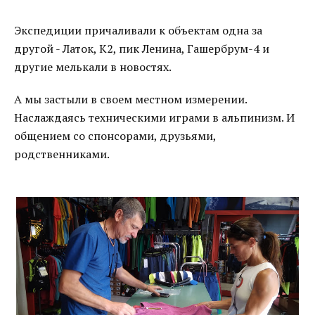
Экспедиции причаливали к объектам одна за
другой - Латок, К2, пик Ленина, Гашербрум-4 и
другие мелькали в новостях.
А мы застыли в своем местном измерении.
Наслаждаясь техническими играми в альпинизм. И
общением со спонсорами, друзьями,
родственниками.