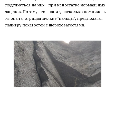
подтянуться на них... при недостатке нормальных
зацепов. Потому что гранит, насколько помнилось
из опыта, отрицал мелкие "пальцы", предполагая
палитру покатостей с шероховатостями.