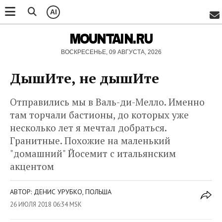
AI
MOUNTAIN.RU
ВОСКРЕСЕНЬЕ, 09 АВГУСТА, 2026
ДышИте, не дышИте
Отправились мы в Валь-ди-Мелло. Именно
там торчали бастионы, до которых уже
несколько лет я мечтал добраться.
Гранитные. Похожие на маленький
"домашний" Йосемит с итальянским
акцентом
АВТОР: ДЕНИС УРУБКО, ПОЛЬША
26 ИЮЛЯ 2018 06:34 MSK