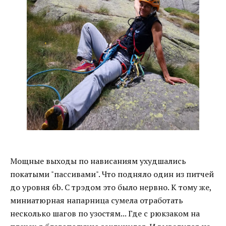
Мощные выходы по нависаниям ухудшались
покатыми "пассивами". Что подняло один из питчей
до уровня 6b. С трэдом это было нервно. К тому же,
миниатюрная напарница сумела отработать
несколько шагов по узостям... Где с рюкзаком на