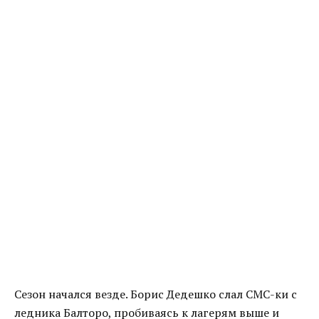
Сезон начался везде. Борис Дедешко слал СМС-ки с
ледника Балторо, пробиваясь к лагерям выше и