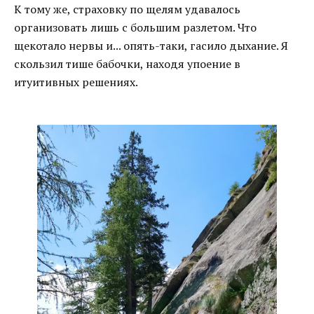
К тому же, страховку по щелям удавалось
организовать лишь с большим разлетом. Что
щекотало нервы и... опять-таки, гасило дыхание. Я
скользил тише бабочки, находя упоение в
итуитивных решениях.