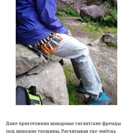
Даже приготовили шикарные гигантские френды
под широкие трещины. Расчитывая где-нибудь