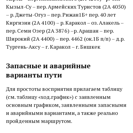
Кызыл-Су – пер. Армейских Туристов (2А 4050)
– р. Джеты-Огуз – пер. Рижан1Б+ пер. 40 лет
Киргизии (2А 4100) – р. Каракол – оз. Алакель –
пер. Семи Озер (2А 3876) –р. Арашан – пер.
Широкий (2А 4400) – пер. 4462 (ок.1Б п/п) – д.р.
Тургень-Аксу – г. Каракол – г. Бишкек
Запасные и аварийные
варианты пути
Для простоты восприятия прилагаем таблицу
(см. таблицу «ход.график») с заявленным
основным графиком, заявленными запасными
и аварийными вариантами, а также реально
пройденным маршрутом.