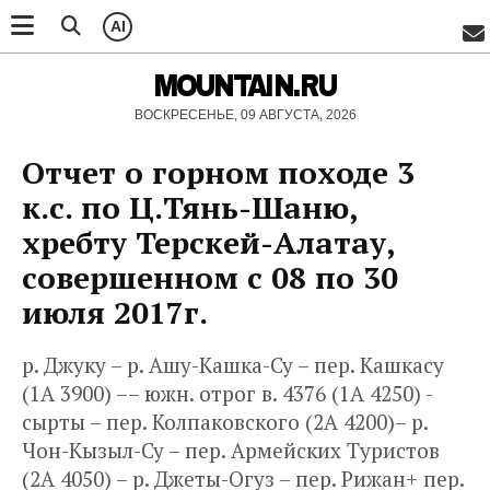
AI
MOUNTAIN.RU
ВОСКРЕСЕНЬЕ, 09 АВГУСТА, 2026
Отчет о горном походе 3
к.с. по Ц.Тянь-Шаню,
хребту Терскей-Алатау,
совершенном с 08 по 30
июля 2017г.
р. Джуку – р. Ашу-Кашка-Су – пер. Кашкасу
(1А 3900) –– южн. отрог в. 4376 (1А 4250) -
сырты – пер. Колпаковского (2А 4200)– р.
Чон-Кызыл-Су – пер. Армейских Туристов
(2А 4050) – р. Джеты-Огуз – пер. Рижан+ пер.