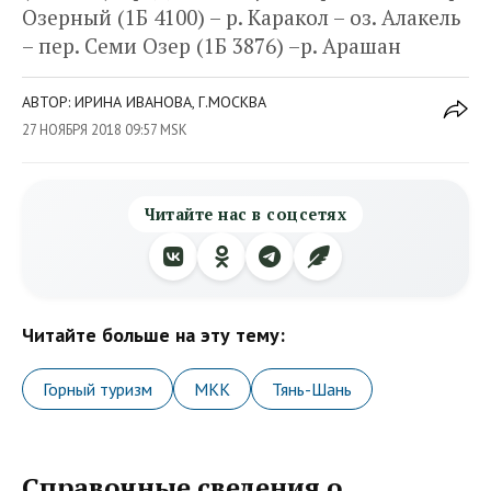
Озерный (1Б 4100) – р. Каракол – оз. Алакель
– пер. Семи Озер (1Б 3876) –р. Арашан
АВТОР: ИРИНА ИВАНОВА, Г.МОСКВА
27 НОЯБРЯ 2018 09:57 MSK
Читайте нас в соцсетях
Читайте больше на эту тему:
Горный туризм
МКК
Тянь-Шань
Справочные сведения о