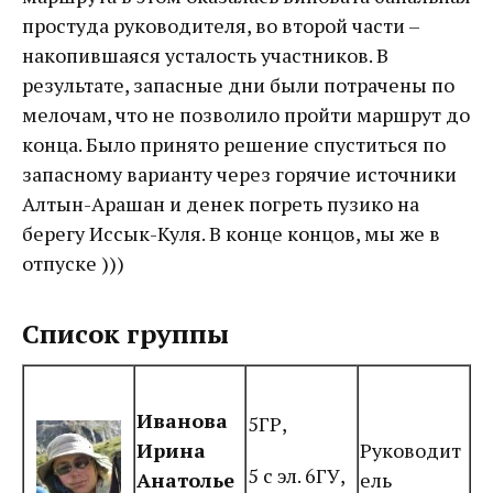
простуда руководителя, во второй части –
накопившаяся усталость участников. В
результате, запасные дни были потрачены по
мелочам, что не позволило пройти маршрут до
конца. Было принято решение спуститься по
запасному варианту через горячие источники
Алтын-Арашан и денек погреть пузико на
берегу Иссык-Куля. В конце концов, мы же в
отпуске )))
Список группы
Иванова
5ГР,
Ирина
Руководит
5 с эл. 6ГУ,
Анатолье
ель