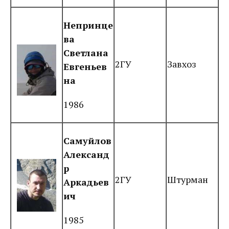
Непринце
ва
Светлана
2ГУ
Завхоз
Евгеньев
на
1986
Самуйлов
Александ
р
2ГУ
Штурман
Аркадьев
ич
1985