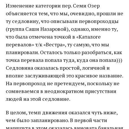
Изменение категории пер. Семи Озер
объясняется тем, что мы, очевидно, прошли не
ту седловину, что описывали первопроходцы
(группа Саши Назаровой), однако, именно ту,
что была отмечена точкой в «Каталоге
перевалов» т/к «Вестра», ту самую, что мы
планировали. Осталось только разобраться, как
точка перевала попала туда, куда она попала)))
Седловина оказалась простой, логичной и
вполне заслуживающей это красивое название.
На первопроход не претендуем, поскольку не
сомневаемся в неоднократном присутствии
людей на этой седловине.
В целом, темп движения оказался чуть ниже,
чем было запланировано. В первой части
маршрута в этом оказалась виновата банальная