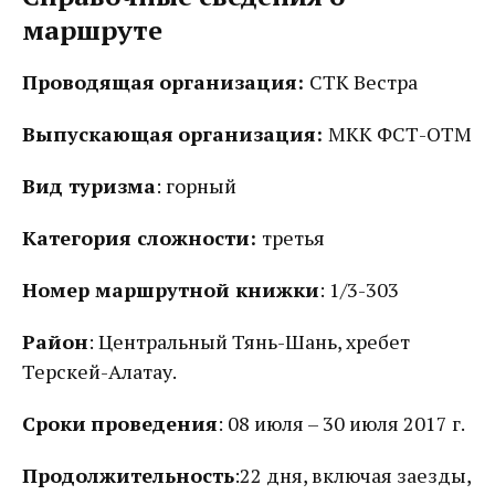
маршруте
Проводящая
организация:
СТК Вестра
Выпускающая
организация:
МКК ФСТ-ОТМ
Вид туризма
: горный
Категория сложности:
третья
Номер маршрутной книжки
: 1/3-303
Район
: Центральный Тянь-Шань, хребет
Терскей-Алатау.
Сроки
проведения
: 08 июля – 30 июля 2017 г.
Продолжительность
:22 дня, включая заезды,