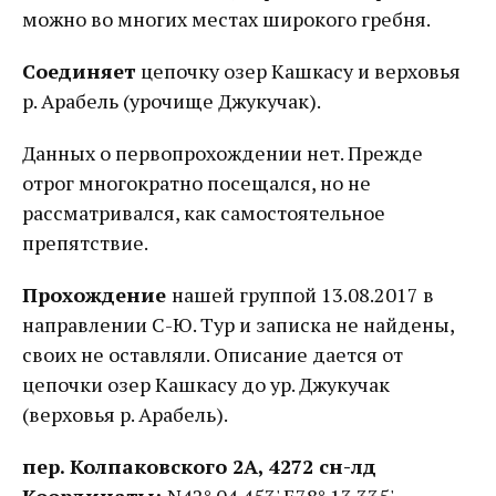
можно во многих местах широкого гребня.
Соединяет
цепочку озер Кашкасу и верховья
р. Арабель (урочище Джукучак).
Данных о первопрохождении нет. Прежде
отрог многократно посещался, но не
рассматривался, как самостоятельное
препятствие.
Прохождение
нашей группой 13.08.2017 в
направлении С-Ю. Тур и записка не найдены,
своих не оставляли. Описание дается от
цепочки озер Кашкасу до ур. Джукучак
(верховья р. Арабель).
пер. Колпаковского 2А, 4272 сн-лд