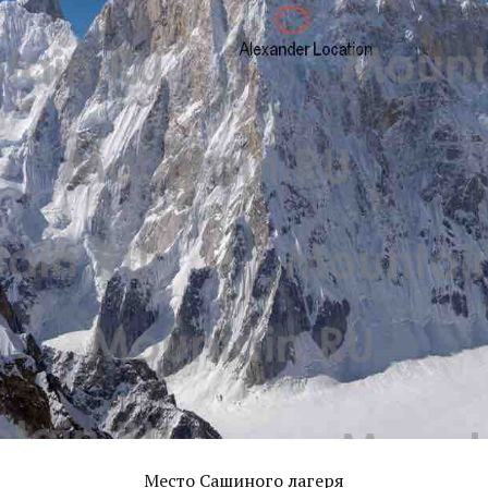
Место Сашиного лагеря