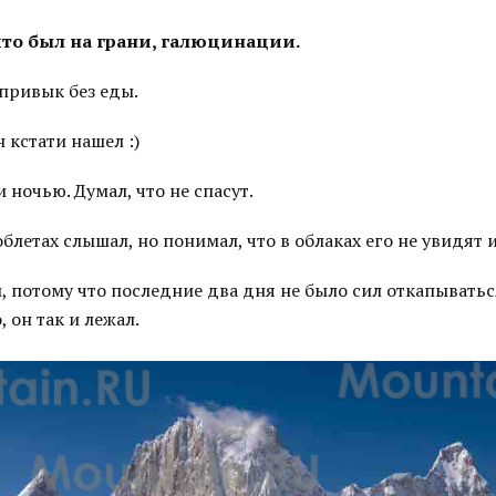
что был на грани, галюцинации.
привык без еды.
 кстати нашел :)
 ночью. Думал, что не спасут.
блетах слышал, но понимал, что в облаках его не увидят и
 потому что последние два дня не было сил откапыватьс
 он так и лежал.