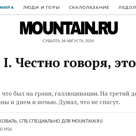
 МИРА
ЛЮДИ И ГОРЫ
СКАЛОЛАЗАНИЕ
ЛЕДОЛ
MOUNTAIN.RU
СУББОТА, 08 АВГУСТА, 2026
 I. Честно говоря, эт
 что был на грани, галлюцинации. На третий 
ины и днем и ночью. Думал, что не спасут.
КОВАЛЬ, СПБ СПЕЦИАЛЬНО ДЛЯ MOUNTAIN.RU
00 MSK