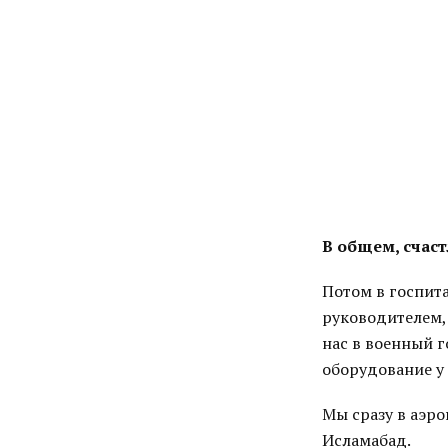
В общем, счаст
Потом в госпита
руководителем,
нас в военный г
оборудование у 
Мы сразу в аэро
Исламабад.