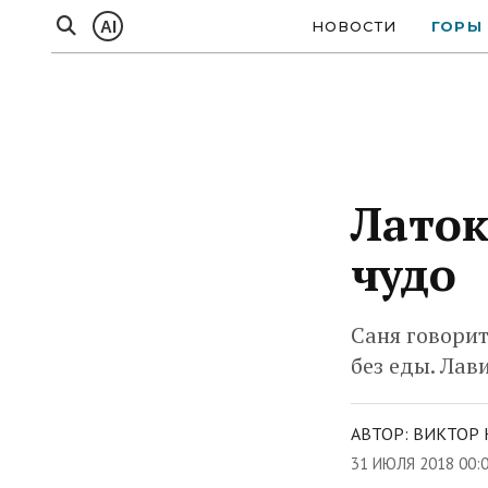
AI
НОВОСТИ
ГОРЫ
Латок
чудо
Саня говорит
без еды. Лав
АВТОР: ВИКТОР 
31 ИЮЛЯ 2018 00: