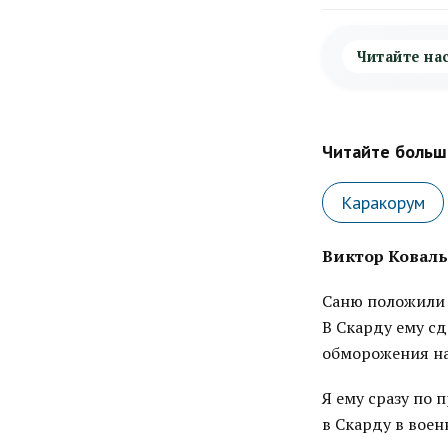
Читайте на
Читайте больше
Каракорум
Виктор Коваль
Саню положили 
В Скарду ему сд
обморожения на 
Я ему сразу по 
в Скарду в воен