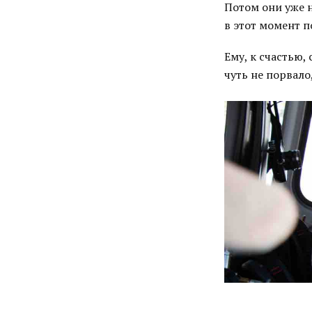
Потом они уже н
в этот момент 
Ему, к счастью,
чуть не порвало,