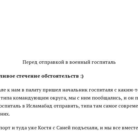
Перед отправкой в военный госпиталь
ливое стечение обстоятельств :)
ле к нам в палату пришел начальник госпиталя с каким-
 типа командующим округа, мы с ним пообщались, и он 
оспиталь в Исламабад отправить, типа там самое соврем
них.
порт и туда уже Костя с Саней подъехали, и мы все вместе