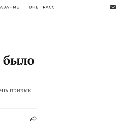
АЗАНИЕ
ВНЕ ТРАСС
о было
день привык