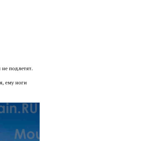
 не подлетят.
я, ему ноги