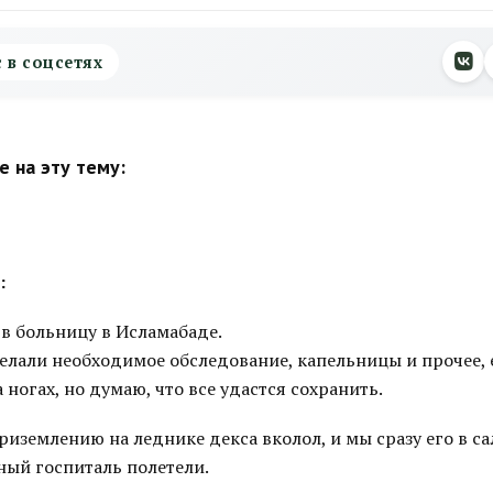
с в соцсетях
 на эту тему:
:
в больницу в Исламабаде.
елали необходимое обследование, капельницы и прочее, 
ногах, но думаю, что все удастся сохранить.
приземлению на леднике декса вколол, и мы сразу его в с
ный госпиталь полетели.