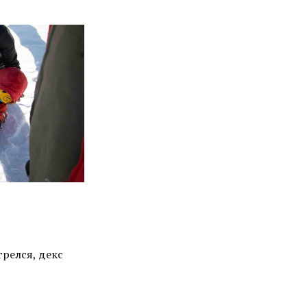
грелся, декс