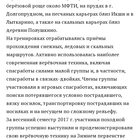
берёзовой роще около МФТИ, на прудах в г.
Долгопрудном, на песчаных карьерах близ Икши и в
Лыткарино, а также на скальных карьерах близ
деревни Полушкино.
На тренировках отрабатывались приёмы
прохождения снежных, ледовых и скальных
маршрутов. Активно использовалась наиболее
современная верёвочная техника, включая
спасработы силами малой группы и, в частности,
спасработы в связках-двойках. Члены группы
участвовали в игровых спасработах, включающих
поиски потерявшегося условно пострадавшего,
вязку носилок, транспортировку пострадавших на
носилках и на несущем по сложному рельефу.
За весенний семестр 2017 г. участники походной
группы успешно выступили и продемонстрировали
свою верёвочную технику на Зимнем первенстве