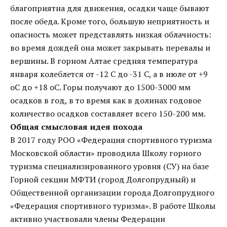
благоприятна для движения, осадки чаще бывают
после обеда. Кроме того, большую неприятность и
опасность может представлять низкая облачность:
во время дождей она может закрывать перевалы и
вершины. В горном Алтае средняя температура
января колеблется от -12 С до -31 С, а в июле от +9
оС до +18 оС. Горы получают до 1500-3000 мм
осадков в год, в то время как в долинах годовое
количество осадков составляет всего 150-200 мм.
Общая смысловая идея похода
В 2017 году РОО «Федерация спортивного туризма
Московской области» проводила Школу горного
туризма специализированного уровня (СУ) на базе
Горной секции МФТИ (город Долгопрудный) и
Общественной организации города Долгопрудного
«Федерация спортивного туризма». В работе Школы
активно участвовали члены Федерации