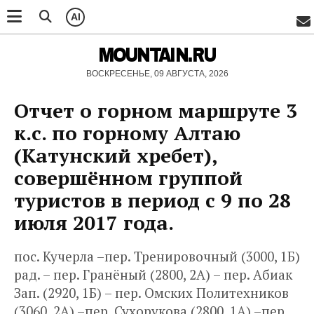
AI
MOUNTAIN.RU
ВОСКРЕСЕНЬЕ, 09 АВГУСТА, 2026
Отчет о горном маршруте 3
к.с. по горному Алтаю
(Катунский хребет),
совершённом группой
туристов в период с 9 по 28
июля 2017 года.
пос. Кучерла –пер. Тренировочный (3000, 1Б)
рад. – пер. Гранёный (2800, 2А) – пер. Абиак
Зап. (2920, 1Б) – пер. Омских Политехников
(3060, 2А) –пер. Сухорукова (2800, 1А) –пер.