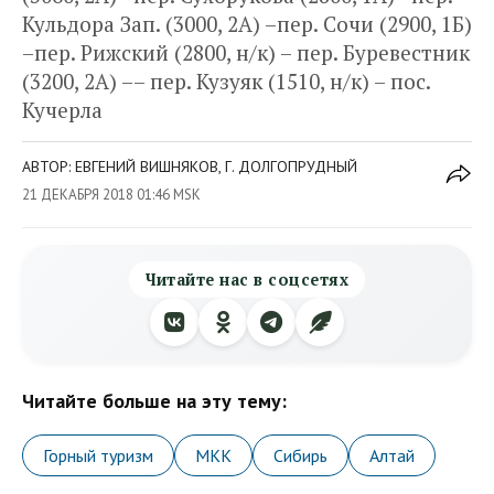
Кульдора Зап. (3000, 2А) –пер. Сочи (2900, 1Б)
–пер. Рижский (2800, н/к) – пер. Буревестник
(3200, 2А) –– пер. Кузуяк (1510, н/к) – пос.
Кучерла
АВТОР: ЕВГЕНИЙ ВИШНЯКОВ, Г. ДОЛГОПРУДНЫЙ
21 ДЕКАБРЯ 2018 01:46 MSK
Читайте нас в соцсетях
Читайте больше на эту тему:
Горный туризм
МКК
Сибирь
Алтай