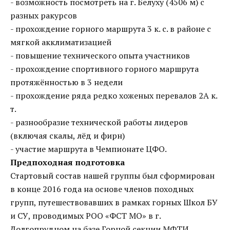
- возможность посмотреть на г. Белуху (4506 м) с
разных ракурсов
- прохождение горного маршрута 3 к. с. в районе с
мягкой акклиматизацией
- повышение технического опыта участников
- прохождение спортивного горного маршрута
протяжённостью в 3 недели
- прохождение ряда редко хоженых перевалов 2А к.
т.
- разнообразие технической работы лидеров
(включая скалы, лёд и фирн)
- участие маршрута в Чемпионате ЦФО.
Предпоходная подготовка
Стартовый состав нашей группы был сформирован
в конце 2016 года на основе членов походных
групп, путешествовавших в рамках горных Школ БУ
и СУ, проводимых РОО «ФСТ МО» в г.
Долгопрудном на базе Горной секции МФТИ,