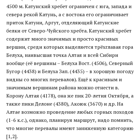
4500 м. Катунский хребет ограничен с юга, запада и
севера рекой Катунь, а с востока его ограничивает
приток Катуни, Аргут, отделяющий Катунские
белки от Северо-Чуйского хребта. Катунский хребет
содержит много значимых и просто красивых
вершин, среди которых выделяется трёхглавая гора
Белуха, наивысшая точка Алтая и всей Сибири
вообще (её вершины – Белуха Вост. (4506), Северный
Бугор (4438) и Белуха Зап. (4435) – в хорошую погоду
видны со многих перевалов). Ещё к красивым и
значимым вершинам района можно отнести в.
Корону Алтая (4178), она же пик 20-летия Октября, а
также пики Делоне (4380), Акоюк (3670) и др. На
Алтае возможно проведение любых горных походов
(1-6 к.с.), однако, планируя маршрут, надо помнить,
что многие перевалы имеют заниженную категорию
[1,2].