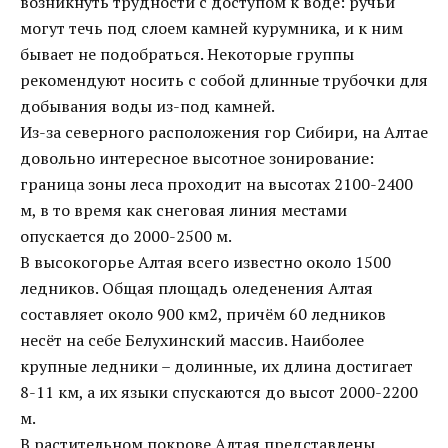
возникнуть трудности с доступом к воде: ручьи
могут течь под слоем камней курумника, и к ним
бывает не подобраться. Некоторые группы
рекомендуют носить с собой длинные трубочки для
добывания воды из-под камней.
Из-за северного расположения гор Сибири, на Алтае
довольно интересное высотное зонирование:
граница зоны леса проходит на высотах 2100-2400
м, в то время как снеговая линия местами
опускается до 2000-2500 м.
В высокогорье Алтая всего известно около 1500
ледников. Общая площадь оледенения Алтая
составляет около 900 км2, причём 60 ледников
несёт на себе Белухинский массив. Наиболее
крупные ледники – долинные, их длина достигает
8-11 км, а их языки спускаются до высот 2000-2200
м.
В растительном покрове Алтая представлены