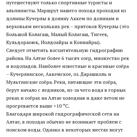
путешествуют только спортивные туристы и
альпинисты. Маршрут нашего похода проходил из
долины Кучерлы в долину Аккем по долинам и
верховьям нескольких рек – притоков Кучерлы (это
Большой Колагаш, Малый Колагаш, Тигеек,
Кульдораоюк, Иолдоайры и Кониайры).
Следует отметить восхитительную гидрографию
района. На Алтае более 6 тысяч озер, множество рек
и водопадов. Наиболее известные и красивые озёра
– Кучерлинское, Аккемское, оз. Дарашколь и
Мультинские озёра. Реки, питающие эти озёра,
берут начало с ледников, из-за чего вода в горных
реках и озёрах на Алтае холодная и даже летом не
прогревается выше +10 °С.
Благодаря широкой гидрографической сети на
Алтае, в походах обычно не возникает проблем с
поиском воды. Однако в некоторых местах могут