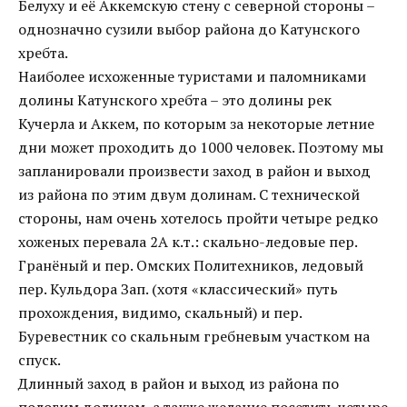
Белуху и её Аккемскую стену с северной стороны –
однозначно сузили выбор района до Катунского
хребта.
Наиболее исхоженные туристами и паломниками
долины Катунского хребта – это долины рек
Кучерла и Аккем, по которым за некоторые летние
дни может проходить до 1000 человек. Поэтому мы
запланировали произвести заход в район и выход
из района по этим двум долинам. С технической
стороны, нам очень хотелось пройти четыре редко
хоженых перевала 2А к.т.: скально-ледовые пер.
Гранёный и пер. Омских Политехников, ледовый
пер. Кульдора Зап. (хотя «классический» путь
прохождения, видимо, скальный) и пер.
Буревестник со скальным гребневым участком на
спуск.
Длинный заход в район и выход из района по