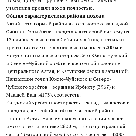
Поход пройден группой в полном составе. Все
участники прошли поход полностью.
Общая характеристика района похода
Алтай – это горный район на юго-востоке западной
Сибири. Горы Алтая представляют собой систему из
12 наиболее высоких в Сибири хребтов, но только
три из них имеют средние высоты более 3200 м и
могут считаться высокогорьем. Это Южно-Чуйский
и Северо-Чуйский хребты в восточной половине
Центрального Алтая, и Катунские белки в западной.
Наивысшие точки Южно-Чуйского и Северо-
Чуйского хребтов – вершины Ирбисту (3967) и
Маашей-Баш (4173), соответств.
Катунский хребет простирается с запада на восток и
представляет собой наиболее высокий район
горного Алтая. На всём своём протяжении хребет
имеет высоты не ниже 2600 м, а в его центральной
части (Белухинский узел) высоты достигают 4200-