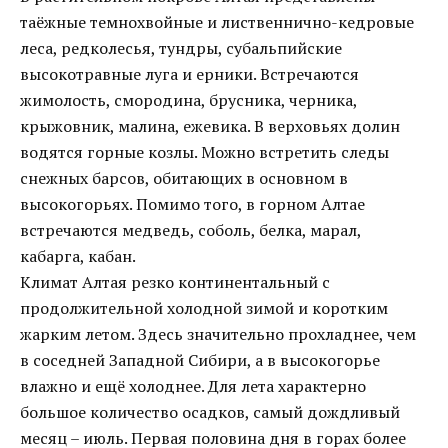
таёжные темнохвойные и лиственнично-кедровые
леса, редколесья, тундры, субальпийские
высокотравные луга и ерники. Встречаются
жимолость, смородина, брусника, черника,
крыжовник, малина, ежевика. В верховьях долин
водятся горные козлы. Можно встретить следы
снежных барсов, обитающих в основном в
высокогорьях. Помимо того, в горном Алтае
встречаются медведь, соболь, белка, марал,
кабарга, кабан.
Климат Алтая резко континентальный с
продолжительной холодной зимой и коротким
жарким летом. Здесь значительно прохладнее, чем
в соседней Западной Сибири, а в высокогорье
влажно и ещё холоднее. Для лета характерно
большое количество осадков, самый дождливый
месяц – июль. Первая половина дня в горах более