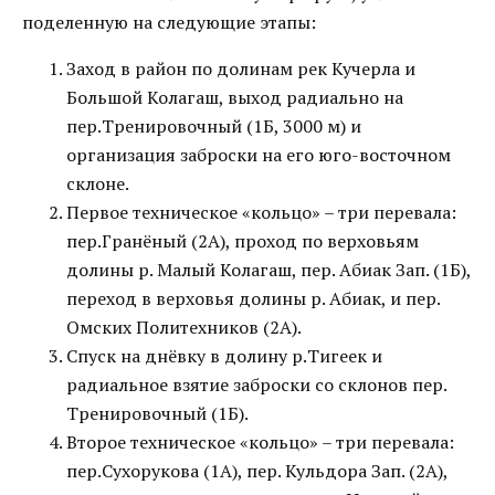
поделенную на следующие этапы:
Заход в район по долинам рек Кучерла и
Большой Колагаш, выход радиально на
пер.Тренировочный (1Б, 3000 м) и
организация заброски на его юго-восточном
склоне.
Первое техническое «кольцо» – три перевала:
пер.Гранёный (2А), проход по верховьям
долины р. Малый Колагаш, пер. Абиак Зап. (1Б),
переход в верховья долины р. Абиак, и пер.
Омских Политехников (2А).
Спуск на днёвку в долину р.Тигеек и
радиальное взятие заброски со склонов пер.
Тренировочный (1Б).
Второе техническое «кольцо» – три перевала:
пер.Сухорукова (1А), пер. Кульдора Зап. (2А),