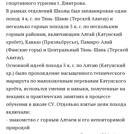
спортивного туризма г. Дмитрова.
В рамках отделений Школы был запланирован один
поход 4 к. с. по Тянь-Шаню (Терскей Алатау) и
несколько горных походов 3 к. с. по нескольким
горным районам, включающим Алтай (Катунский
хребет), Кавказ (Приэльбрусье), Памиро-Алай
(Фанские горы) и Центральный Тянь-Шань (Терскей
Алатау).
Основной идеей похода 3 к. с. по Алтаю (Катунский
хр.) было прохождение насыщенного технического
маршрута по малохоженным перевалам Катунского
хребта, используя умения и навыки, полученные на
лекциях и практических занятиях в процессе
обучения в школе СУ. Отдельно взятые цели похода
включали:
- знакомство с горным Алтаем и его неповторимой
природой