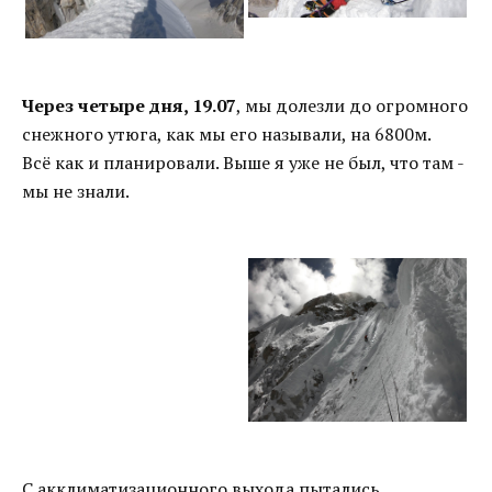
Через четыре дня, 19.07
, мы долезли до огромного
снежного утюга, как мы его называли, на 6800м.
Всё как и планировали. Выше я уже не был, что там -
мы не знали.
С акклиматизационного выхода пытались