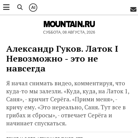
AI
MOUNTAIN.RU
СУББОТА, 08 АВГУСТА, 2026
Александр Гуков. Латок I
Невозможно - это не
навсегда
Я начал снимать видео, комментируя, что
куда-то мы залезли. «Куда, куда, на Латок 1,
Саня», - кричит Серёга. «Прими меня», -
кричу ему. «Это нереально, Саня. Тут все в
грибах и сбросы», - отвечает Серёга и
начинает спускаться.