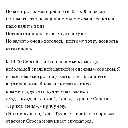
Но мы продолжали работать. К 16:00 я начал
понимать, что на вершину мы можем не успеть и
надо валить вниз.
Погода становилась все хуже и хуже.
Но залезть очень хотелось, поэтому точку возврата
оттягивали.
К 19:00 Сергей залез на перемычку между
небольшой скальной шапкой и снежным сераком. Я
стоял ниже метров на десять. Снег был почти
вертикальный. Я начал снимать видео,
комментируя, что куда-то мы залезли.
«Куда, куда, на Латок 1, Саня», - кричит Серега.
«Прими меня», - кричу ему.
«Это нереально, Саня. Тут все в грибах и сбросы», -
отвечает Серега и начинает спускаться.