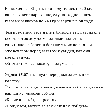
На выходе из ВС рюкзаки получились по 20 кг,
включая все снаряжение, еду на 10 дней, пять
газовых баллонов по 240 гр и верхнюю одежду.
Тем временем, весь день в бинокль высматривали
ребят, которые утром подошли под стену,
спрятались в берге, и больше мы их не видели.
Уже вечером перед закатом я увидел, как они
начали спуск.
«Значит там все плохо», - подумал я.
Утром 13.07
заглянули перед выходом к ним в
палатку.
“Со стены весь день летит, вылезти из берга даже не
вариант», - сказали ребята.
«Какие планы?», - спросил я.
«Подумаем, может, за вами следом пойдем», -