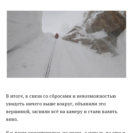
В итоге, в связи со сбросами и невозможностью
увидеть ничего выше вокруг, объявили это
вершиной, засняли всё на камеру и стали валить
вниз.
Я и днем ориентируюсь не очень, а ночью, да еще и