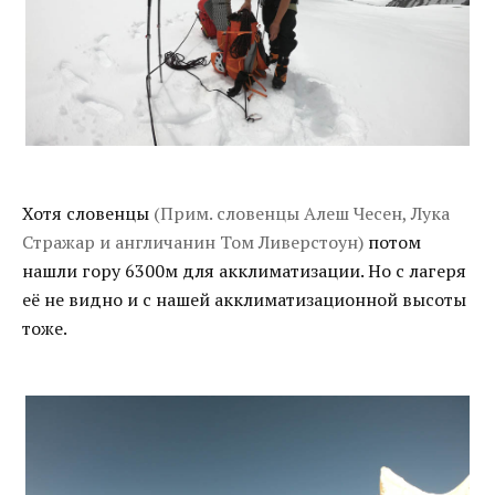
Хотя словенцы
(Прим. словенцы Алеш Чесен, Лука
Стражар и англичанин Том Ливерстоун)
потом
нашли гору 6300м для акклиматизации. Но с лагеря
её не видно и с нашей акклиматизационной высоты
тоже.