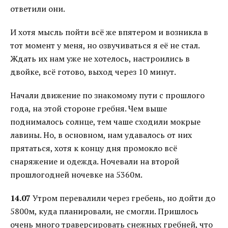
ответили они.
И хотя мысль пойти всё же впятером и возникла в
тот момент у меня, но озвучиваться я её не стал.
Ждать их нам уже не хотелось, настроились в
двойке, всё готово, выход через 10 минут.
Начали движение по знакомому пути с прошлого
года, на этой стороне гребня. Чем выше
поднималось солнце, тем чаше сходили мокрые
лавины. Но, в основном, нам удавалось от них
прятаться, хотя к концу дня промокло всё
снаряжение и одежда. Ночевали на второй
прошлогодней ночевке на 5360м.
14.07
Утром перевалили через гребень, но дойти до
5800м, куда планировали, не смогли. Пришлось
очень много траверсировать снежных гребней, что