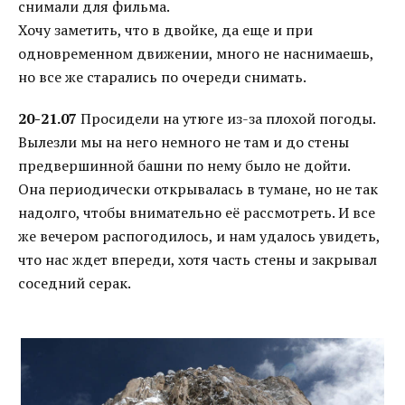
снимали для фильма.
Хочу заметить, что в двойке, да еще и при
одновременном движении, много не наснимаешь,
но все же старались по очереди снимать.
20-21.07
Просидели на утюге из-за плохой погоды.
Вылезли мы на него немного не там и до стены
предвершинной башни по нему было не дойти.
Она периодически открывалась в тумане, но не так
надолго, чтобы внимательно её рассмотреть. И все
же вечером распогодилось, и нам удалось увидеть,
что нас ждет впереди, хотя часть стены и закрывал
соседний серак.