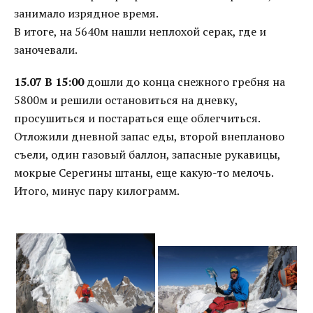
занимало изрядное время.
В итоге, на 5640м нашли неплохой серак, где и
заночевали.
15.07 В 15:00
дошли до конца снежного гребня на
5800м и решили остановиться на дневку,
просушиться и постараться еще облегчиться.
Отложили дневной запас еды, второй внепланово
съели, один газовый баллон, запасные рукавицы,
мокрые Серегины штаны, еще какую-то мелочь.
Итого, минус пару килограмм.