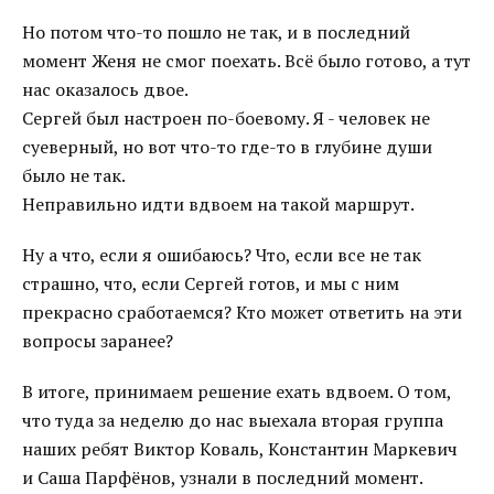
Но потом что-то пошло не так, и в последний
момент Женя не смог поехать. Всё было готово, а тут
нас оказалось двое.
Сергей был настроен по-боевому. Я - человек не
суеверный, но вот что-то где-то в глубине души
было не так.
Неправильно идти вдвоем на такой маршрут.
Ну а что, если я ошибаюсь? Что, если все не так
страшно, что, если Сергей готов, и мы с ним
прекрасно сработаемся? Кто может ответить на эти
вопросы заранее?
В итоге, принимаем решение ехать вдвоем. О том,
что туда за неделю до нас выехала вторая группа
наших ребят Виктор Коваль, Константин Маркевич
и Саша Парфёнов, узнали в последний момент.