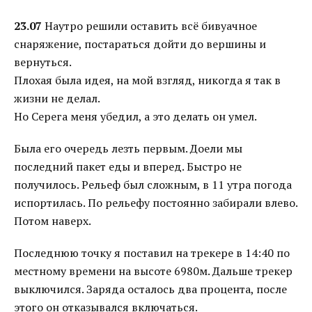
23.07
Наутро решили оставить всё бивуачное
снаряжение, постараться дойти до вершины и
вернуться.
Плохая была идея, на мой взгляд, никогда я так в
жизни не делал.
Но Серега меня убедил, а это делать он умел.
Была его очередь лезть первым. Доели мы
последний пакет еды и вперед. Быстро не
получилось. Рельеф был сложным, в 11 утра погода
испортилась. По рельефу постоянно забирали влево.
Потом наверх.
Последнюю точку я поставил на трекере в 14:40 по
местному времени на высоте 6980м. Дальше трекер
выключился. Заряда осталось два процента, после
этого он отказывался включаться.