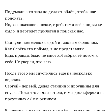
Подумали, что заодно делают облёт , чтобы нас
поискать.
Но, как оказалось позже, с ребятами всё в порядке
было, и вертолет прилетел в поисках нас.
Скинули нам мешок с едой и газовым баллоном.
Как Серёга его поймал, я не представляю.
Еды, правда, было не много. Я забрал её потом к
себе. Не уверен, что всю.
После этого мы спустились ещё на несколько
веревок.
Сергей - первый, делал станции и проушины для
спуска. Пока что льда хватало, и мы дюльферяли на
проушинах с 6мм репиком.
Я спустился на станцию: один бур, одна прошунина.