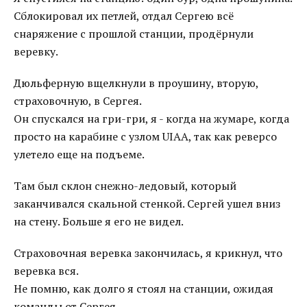
Сблокировал их петлей, отдал Сергею всё
снаряжение с прошлой станции, продёрнули
веревку.
Дюльферную вщелкнули в проушину, вторую,
страховочную, в Сергея.
Он спускался на гри-гри, я - когда на жумаре, когда
просто на карабине с узлом UIAA, так как реверсо
улетело еще на подъеме.
Там был склон снежно-ледовый, который
заканчивался скальной стенкой. Сергей ушел вниз
на стену. Больше я его не видел.
Страховочная веревка закончилась, я крикнул, что
веревка вся.
Не помню, как долго я стоял на станции, ожидая
команды от Сергея.