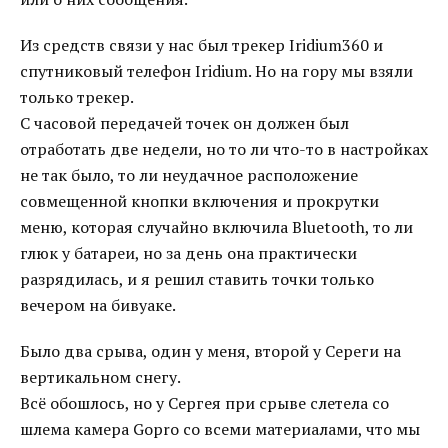
Из средств связи у нас был трекер Iridium360 и
спутниковый телефон Iridium. Но на гору мы взяли
только трекер.
С часовой передачей точек он должен был
отработать две недели, но то ли что-то в настройках
не так было, то ли неудачное расположение
совмещенной кнопки включения и прокрутки
меню, которая случайно включила Bluetooth, то ли
глюк у батареи, но за день она практически
разрядилась, и я решил ставить точки только
вечером на бивуаке.
Было два срыва, один у меня, второй у Сереги на
вертикальном снегу.
Всё обошлось, но у Сергея при срыве слетела со
шлема камера Gopro со всеми материалами, что мы