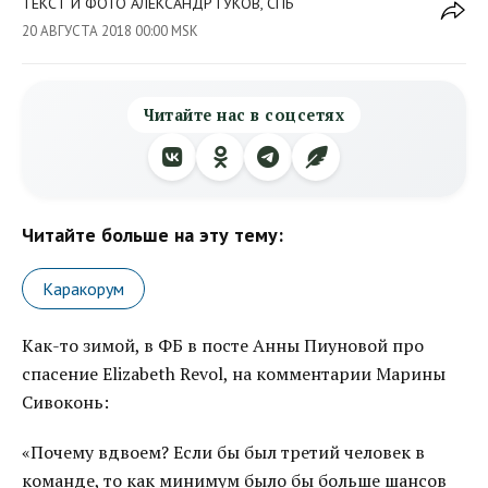
ТЕКСТ И ФОТО АЛЕКСАНДР ГУКОВ, СПБ
20 АВГУСТА 2018 00:00 MSK
Читайте нас в соцсетях
Читайте больше на эту тему:
Каракорум
Как-то зимой, в ФБ в посте Анны Пиуновой про
спасение Elizabeth Revol, на комментарии Марины
Сивоконь:
«Почему вдвоем? Если бы был третий человек в
команде, то как минимум было бы больше шансов