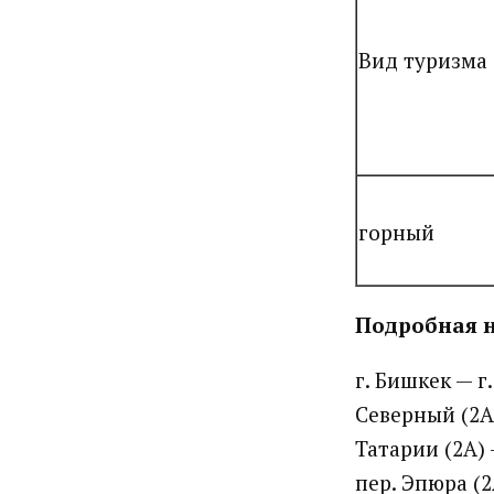
Вид туризма
горный
Подробная 
г. Бишкек — г
Северный (2А
Татарии (2А) 
пер. Эпюра (2