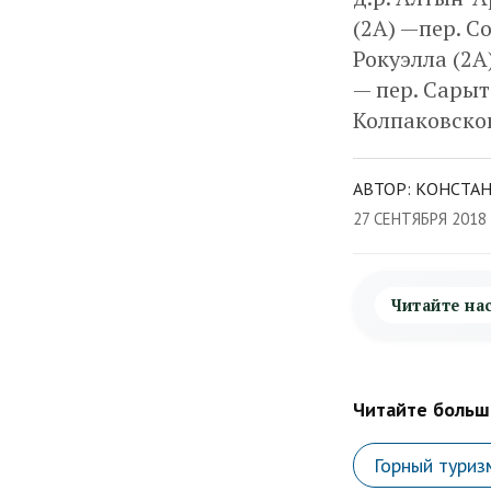
(2А) —пер. С
Рокуэлла (2А
— пер. Сарыт
Колпаковског
АВТОР: КОНСТАН
27 СЕНТЯБРЯ 2018
Читайте на
Читайте больше
Горный туриз