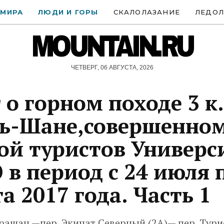
 МИРА
ЛЮДИ И ГОРЫ
СКАЛОЛАЗАНИЕ
ЛЕДОЛ
MOUNTAIN.RU
ЧЕТВЕРГ, 06 АВГУСТА, 2026
 о горном походе 3 к.
нь-Шане,совершенно
ой туристов Универс
в период с 24 июля 
та 2017 года. Часть 1
рашан —пер. Экичат Северный (2А)— пер. Тури