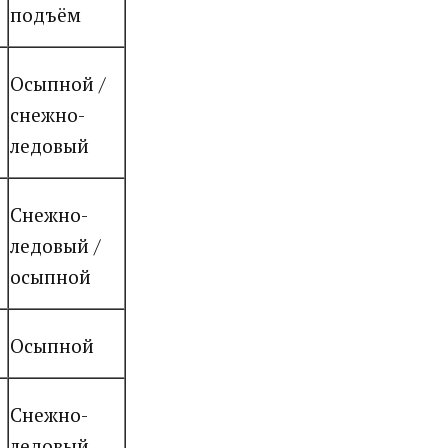
подъём
Осыпной /
снежно-
ледовый
Снежно-
ледовый /
осыпной
Осыпной
Снежно-
ледовый