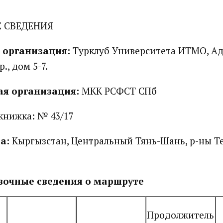
 СВЕДЕНИЯ
 организация:
Турклуб Университета ИТМО, Адр
., дом 5-7.
я организация:
МКК РСФСТ СПб
книжка: № 43/17
да:
Кыргызстан, Центральный Тянь-Шань, р-ны Т
вочные сведения о маршруте
Продолжитель