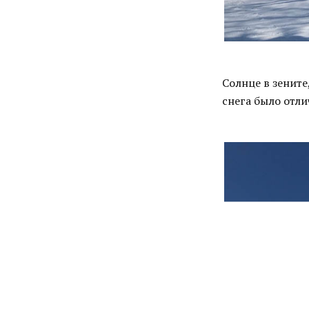
Солнце в зените
снега было отли