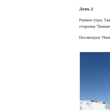
День 2
Раннее утро. Так
стороны "Пинцет
Посмотрел "Пинц