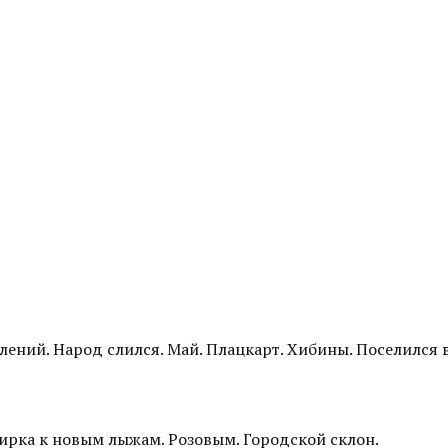
лений. Народ слился. Май. Плацкарт. Хибины. Поселился в
тирка к новым лыжам. Розовым. Городской склон.