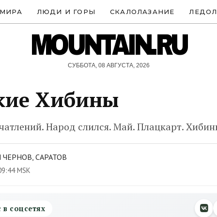
 МИРА
ЛЮДИ И ГОРЫ
СКАЛОЛАЗАНИЕ
ЛЕДОЛ
MOUNTAIN.RU
СУББОТА, 08 АВГУСТА, 2026
кие Хибины
чатлений. Народ слился. Май. Плацкарт. Хиби
 ЧЕРНОВ, САРАТОВ
09:44 MSK
с в соцсетях