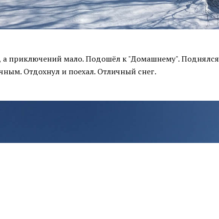
, а приключений мало. Подошёл к "Домашнему". Поднялся
чным. Отдохнул и поехал. Отличный снег.