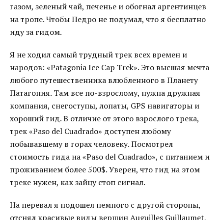
газом, зеленый чай, печенье и обогнал аргентинцев
на тропе. Чтобы Педро не подумал, что я бесплатно
иду за гидом.
Я не ходил самый трудный трек всех времен и
народов: «Patagonia Ice Cap Trek». Это высшая мечта
любого путешественника влюбленного в Планету
Патагония. Там все по-взрослому, нужна дружная
компания, снегоступы, лопаты, GPS навигаторы и
хороший гид. В отличие от этого взрослого трека,
трек «Paso del Cuadrado» доступен любому
побывавшему в горах человеку. Посмотрел
стоимость гида на «Paso del Cuadrado», с питанием и
проживанием более 500$. Уверен, что гид на этом
треке нужен, как зайцу стоп сигнал.
На перевал я подошел немного с другой стороны,
отснял красивые виды вершин Auguilles Guillaumet,