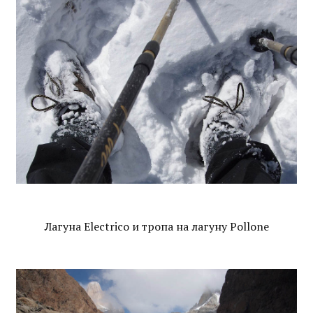
Лагуна Electrico и тропа на лагуну Pollone