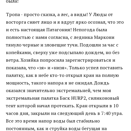
была!
Тропа - просто сказка, а лес, а виды! У Люды от
восторга сияет лицо и я вдруг ярко осознал, что это
и есть настоящая Патагония! Непогода была
полностью с нами согласна, с ледника Маркони
тянуло черные и зловещие тучи. Подошли за час с
копейками, сверху уже подсыпало дождем, но без
ветра. Хозяйка попросила зарегистрироваться и
показала, что «зя» и «низя». Только успел поставить
палатку, как в небе кто-то открыл кран на полную
мощность, такого напора я не ожидал. Дождь
оказался значительно экстремальней, чем моя
экстремальная палатка Баск HURP2, силиконовый
тент которой начал протекать. Кран открыли в 10
часов дня, закрыли на следующий день в 7:40 утра.
Все это время напор воды был стабильно
постоянным, как и струйка воды бегущая на