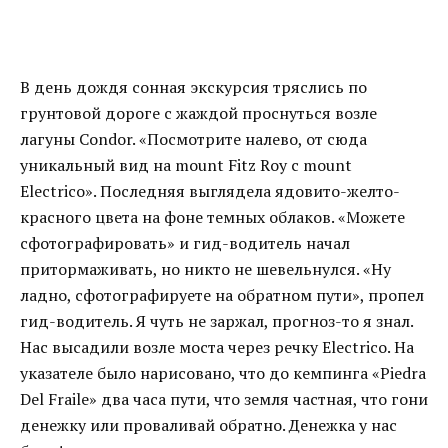
В день дождя сонная экскурсия тряслись по
грунтовой дороге с жаждой проснуться возле
лагуны Condor. «Посмотрите налево, от сюда
уникальный вид на mount Fitz Roy с mount
Electrico». Последняя выглядела ядовито-желто-
красного цвета на фоне темных облаков. «Можете
сфотографировать» и гид-водитель начал
притормаживать, но никто не шевельнулся. «Ну
ладно, сфотографируете на обратном пути», пропел
гид-водитель. Я чуть не заржал, прогноз-то я знал.
Нас высадили возле моста через речку Electrico. На
указателе было нарисовано, что до кемпинга «Piedra
Del Fraile» два часа пути, что земля частная, что гони
денежку или проваливай обратно. Денежка у нас