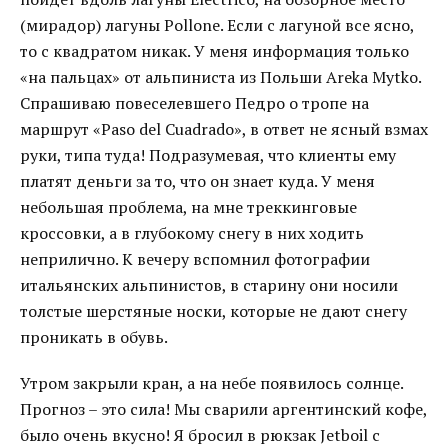
(мирадор) лагуны Pollone. Если с лагуной все ясно,
то с квадратом никак. У меня информация только
«на пальцах» от альпиниста из Польши Arekа Mytko.
Спрашиваю повеселевшего Педро о тропе на
маршрут «Paso del Cuadrado», в ответ не ясный взмах
руки, типа туда! Подразумевая, что клиенты ему
платят деньги за то, что он знает куда. У меня
небольшая проблема, на мне треккинговые
кроссовки, а в глубокому снегу в них ходить
неприлично. К вечеру вспомнил фотографии
итальянских альпинистов, в старину они носили
толстые шерстяные носки, которые не дают снегу
проникать в обувь.
Утром закрыли кран, а на небе появилось солнце.
Прогноз – это сила! Мы сварили аргентинский кофе,
было очень вкусно! Я бросил в рюкзак Jetboil с