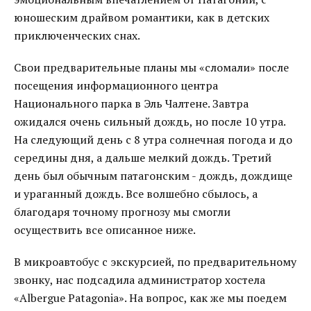
юношеским драйвом романтики, как в детских
приключенческих снах.
Свои предварительные планы мы «сломали» после
посещения информационного центра
Национального парка в Эль Чалтене. Завтра
ожидался очень сильный дождь, но после 10 утра.
На следующий день с 8 утра солнечная погода и до
середины дня, а дальше мелкий дождь. Третий
день был обычным патагонским - дождь, дождище
и ураганный дождь. Все волшебно сбылось, а
благодаря точному прогнозу мы смогли
осуществить все описанное ниже.
В микроавтобус с экскурсией, по предварительному
звонку, нас подсадила администратор хостела
«Albergue Patagonia». На вопрос, как же мы поедем