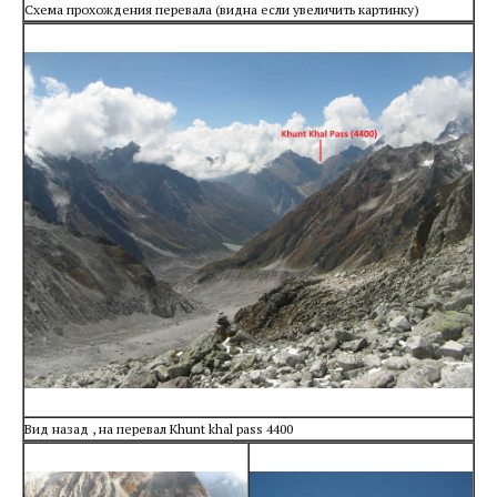
Схема прохождения перевала (видна если увеличить картинку)
Вид назад , на перевал Khunt khal pass 4400