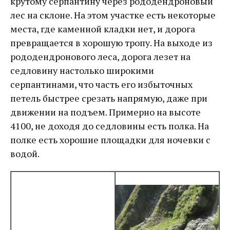
крутому серпантину через рододендроновый
лес на склоне. На этом участке есть некоторые
места, где каменной кладки нет, и дорога
превращается в хорошую тропу. На выходе из
рододендронового леса, дорога лезет на
седловину настолько широкими
серпантинами, что часть его избыточных
петель быстрее срезать напрямую, даже при
движении на подъем. Примерно на высоте
4100, не доходя до седловины есть полка. На
полке есть хорошие площадки для ночевки с
водой.