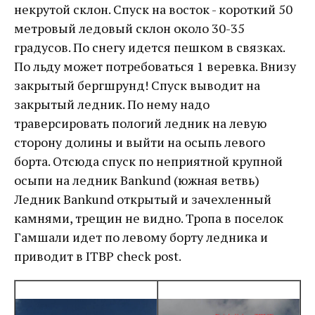
некрутой склон. Спуск на восток - короткий 50
метровый ледовый склон около 30-35
градусов. По снегу идется пешком в связках.
По льду может потребоваться 1 веревка. Внизу
закрытый бергшрунд! Спуск выводит на
закрытый ледник. По нему надо
траверсировать пологий ледник на левую
сторону долины и выйти на осыпь левого
борта. Отсюда спуск по неприятной крупной
осыпи на ледник Bankund (южная ветвь)
Ледник Bankund открытый и зачехленный
камнями, трещин не видно. Тропа в поселок
Гамшали идет по левому борту ледника и
приводит в ITBP check post.