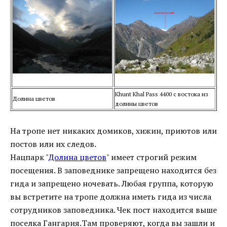
Khunt Khal Pass 4400 с востока из
Долина цветов
долины цветов
На тропе нет никаких домиков, хижин, приютов или
постов или их следов.
Нацпарк "
Долина цветов
" имеет строгий режим
посещения. В заповеднике запрещено находится без
гида и запрещено ночевать. Любая группа, которую
вы встретите на тропе должна иметь гида из числа
сотрудников заповедника. Чек пост находится выше
поселка Гангария.Там проверяют, когда вы зашли и