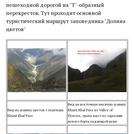
пешеходной дорогой на "Т"-образный
перекресток. Тут проходит основной
туристический маршрут заповедника "Долина
цветов"
Вид на восточную висячую долину
Вид на долину цветов с перевала
Khunt Khal Pass из Valley of
Khunt Khal Pass
Flowers, тропа идет по зарослям
левого борта падающей реки