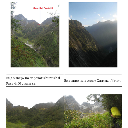
Вид наверх на перевал Khunt Khal
Вид вниз на долину Хануман Чатти
Pass 4400 с запада