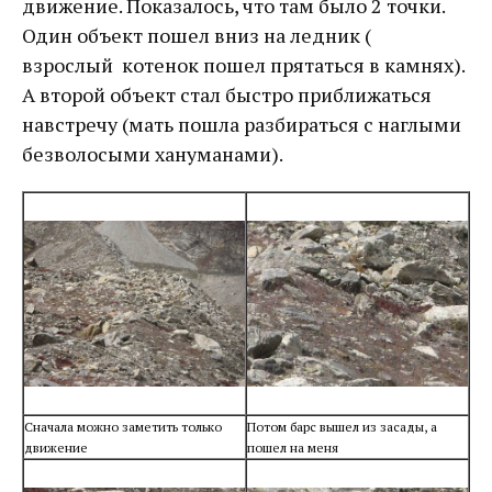
движение. Показалось, что там было 2 точки.
Один объект пошел вниз на ледник (
взрослый котенок пошел прятаться в камнях).
А второй объект стал быстро приближаться
навстречу (мать пошла разбираться с наглыми
безволосыми хануманами).
Сначала можно заметить только
Потом барс вышел из засады, а
движение
пошел на меня