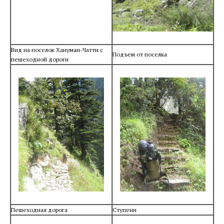
Вид на поселок Хануман-Чатти с
Подъем от поселка
пешеходной дороги
Пешеходная дорога
Ступени