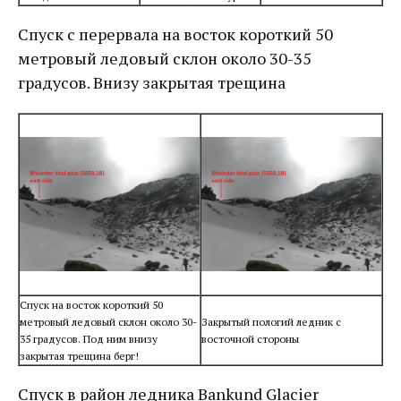
Спуск c перервала на восток короткий 50
метровый ледовый склон около 30-35
градусов. Внизу закрытая трещина
Спуск на восток короткий 50
метровый ледовый склон около 30-
Закрытый пологий ледник с
35 градусов. Под ним внизу
восточной стороны
закрытая трещина берг!
Спуск в район ледника Bankund Glacier