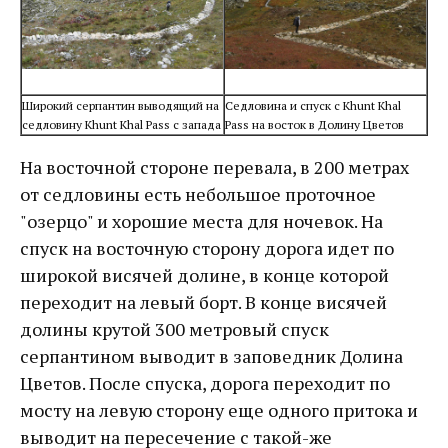
Широкий серпантин выводящий на
Седловина и спуск с Khunt Khal
седловину Khunt Khal Pass с запада
Pass на восток в Долину Цветов
На восточной стороне перевала, в 200 метрах
от седловины есть небольшое проточное
"озерцо" и хорошие места для ночевок. На
спуск на восточную сторону дорога идет по
широкой висячей долине, в конце которой
переходит на левый борт. В конце висячей
долины крутой 300 метровый спуск
серпантином выводит в заповедник Долина
Цветов. После спуска, дорога переходит по
мосту на левую сторону еще одного притока и
выводит на пересечение с такой-же