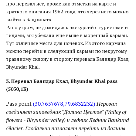
про перевал нет, кроме как отметки на карте и
краткого описания 1962 года, что через него можно
выйти в Бадринатх.
Рано утром, не дожидаясь экскурсий с туристами и
гидами, мы убежали еще выше в моренный карман.
Тут отличные места для ночевок. Из этого кармана
можно перейти в следующий карман по некрутому
травяному склону в сторону перевала Баяндар Кхал,
Bhyundar Khal.
3. Перевал Баяндар Кхал, Bhyundar Khal pass
(5050,1Б)
Pass point
(30.7657678,79.6832232)
Перевал
соединяет заповедник "Долина Цветов" (Valley of
flowers - Bhyunder valley) и ледник Ледник Bankund
Glacier. Глобально позволяет перейти из долины