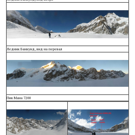
Ледник Банкунд, вид на перевал
Пик Мана 7200