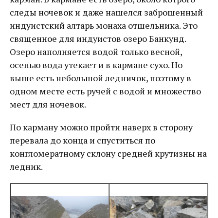
следы ночевок и даже нашелся заброшенный
индуистский алтарь монаха отшельника. Это
священное для индуистов озеро Банкунд.
Озеро наполняется водой только весной,
осенью вода утекает и в кармане сухо. Но
выше есть небольшой ледничок, поэтому в
одном месте есть ручей с водой и множество
мест для ночевок.
По карману можно пройти наверх в сторону
перевала до конца и спуститься по
конгломератному склону средней крутизны на
ледник.