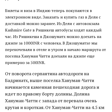
Билеты и виза в Индию теперь покупаются в
электронном виде. Заказать и купить газ в Дели с
доставкой можно заранее. Из Дели c автовокзала
Kashmire Gate в Ришикеш автобусы ходят каждый
час. Из Ришикеша в Джошуматх можно доехать на
джипе за 1000INR с человека. В Джошуматхе мы
переночевали в отеле и утром в начало маршрута от
поселка Хануман Чатти доехали на джипе еще
примерно за 500INR.
От поворота серпантина автодороги на
Бадринатх, выше поселка Хануман-Чатти
начинается каменная пешеходная дорога и
идет по правому борту долины. Долина
Хануман-Чатти с запада от перевала очень
крутая и короткая. От Хануман-Чатти на 4.5 км