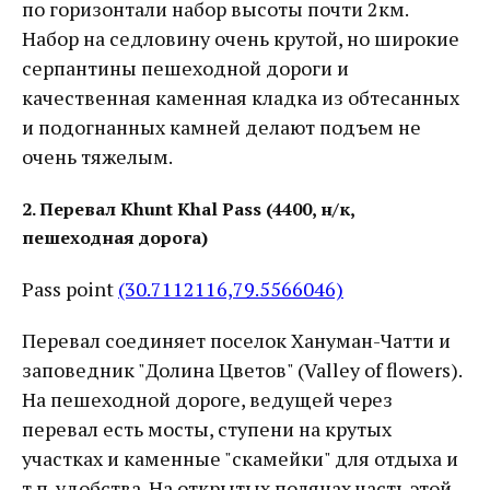
по горизонтали набор высоты почти 2км.
Набор на седловину очень крутой, но широкие
серпантины пешеходной дороги и
качественная каменная кладка из обтесанных
и подогнанных камней делают подъем не
очень тяжелым.
2. Перевал Khunt Khal Pass (4400, н/к,
пешеходная дорога)
Pass point
(30.7112116,79.5566046)
Перевал соединяет поселок Хануман-Чатти и
заповедник "Долина Цветов" (Valley of flowers).
На пешеходной дороге, ведущей через
перевал есть мосты, ступени на крутых
участках и каменные "скамейки" для отдыха и
т.п. удобства. На открытых полянах часть этой