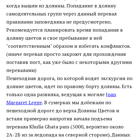
когда вышли из долины. Попадание в долину
самодеятельных групп через данный перевал
правилами заповедника не предусмотрено.
Рекомендуется планировать время попадания в
долину цветов и свое пребывание в ней
"соответственным" образом и избегать конфликтов.
(иначе перевал просто закроют для прохождения
поставив пост, как уже было с некоторыми другими
перевалами)
Пешеходная дорога, по которой водят экскурсии по
долине цветов, идет по правому борту долины. Есть
только одна развилка, ведущая к могиле
Joan
Margaret Legge
. В сумерках мы добежали по
пешеходной дороге до верха Долины Цветов и
встали примерно напротив начала подъема
перевала Khulia Ghata pass (5000, вероятно около
2А-2Б из за ледопада на северной стороне). Данных