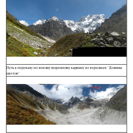
Путь к перевалу по левому моренному карману из верховьев "Долины
цветов"