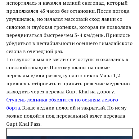
испортилась и начался мелкий снегопад, который
продолжался 45 часов без остановки. После погода
улучшилась, но начался массовый сход лавин со
склонов и глубокая тропежка, которая не позволяла
передвигаться быстрее чем 3-4 км/день. Пришлось
убедиться в нестабильности осеннего гималайского
сезона в очередной раз.
По глупости мы не взяли снегоступы и оказались в
снежной западне. Поэтому планы на новые
перевалы и/или разведку плато пиков Мана 1,2
пришлось отбросить и принять решение медленно
выходить через перевал Gupt Khal на дорогу.
Ступень ледника обходится по осыпям левого
борта
. Выше ледник пологий и закрытый. По нему
можно подойти под перевальный взлет перевала
Gupt Khal Pass.