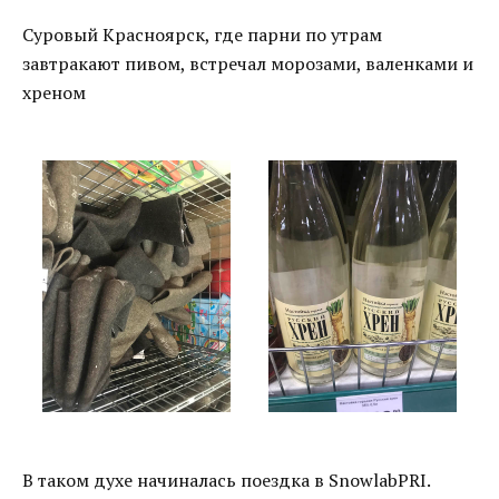
Суровый Красноярск, где парни по утрам
завтракают пивом, встречал морозами, валенками и
хреном
В таком духе начиналась поездка в SnowlabPRI.