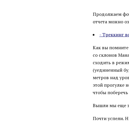
Продолжаем фото
отчета можно о
- Треккинг в
Как вы помните 
со склонов Мана
сходить в режим
(уединенный бу
метров над уров
этой прогулке н
чтобы поберечь
Вышли мы еще за
Почти успели. Н