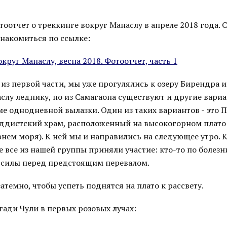
отчет о треккинге вокруг Манаслу в апреле 2018 года. 
знакомиться по ссылке:
округ Манаслу, весна 2018. Фотоотчет, часть 1
из первой части, мы уже прогулялись к озеру Бирендра 
слу леднику, но из Самагаона существуют и другие вариа
е однодневной вылазки. Один из таких вариантов - это 
ддистский храм, расположенный на высокогорном плато
нем моря). К ней мы и направились на следующее утро. 
е все из нашей группы приняли участие: кто-то по болезн
 силы перед предстоящим перевалом.
темно, чтобы успеть поднятся на плато к рассвету.
гади Чули в первых розовых лучах: