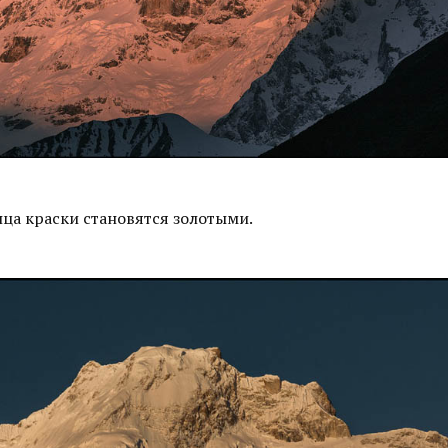
нца краски становятся золотыми.