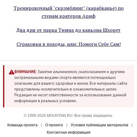
Тренировочный "скрэмблинг" (карабканье) по
стенам кратеров Ариф
Два дня от парка Тимна до каньона Шхорет
Страховки в походы, или: Помоги Себе Сам!
ВНИМАНИЕ:
Занятия альпинизмом, скалолазанием и другими
экстремальными видами спорта являются потенциально
опасными для вашего здоровья и жизни. Все материалы сайта
представлены исключительно в ознакомительных целях.
Редакция не несет ответственности за использование данной
информации в реальных условиях.
© 1999-2026 MOUNTAIN.RU. Все права защищены.
Команда проекта
|
О проекте
|
Условия публикации материалов
|
Контактная информация