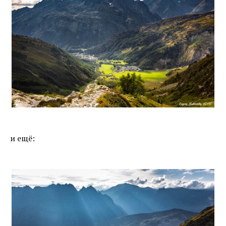
и ещё: