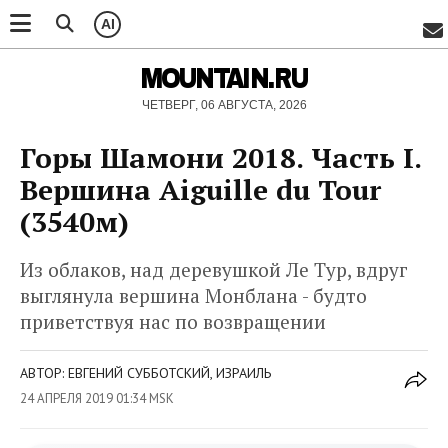
AI
MOUNTAIN.RU
ЧЕТВЕРГ, 06 АВГУСТА, 2026
Горы Шамони 2018. Часть I.
Вершина Aiguille du Tour
(3540м)
Из облаков, над деревушкой Ле Тур, вдруг
выглянула вершина Монблана - будто
приветствуя нас по возвращении
АВТОР: ЕВГЕНИЙ СУББОТСКИЙ, ИЗРАИЛЬ
24 АПРЕЛЯ 2019 01:34 MSK