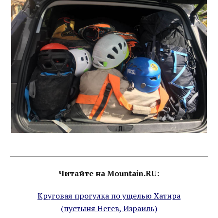
Читайте на Mountain.RU:
Круговая прогулка по ущелью Хатира
(пустыня Негев, Израиль)