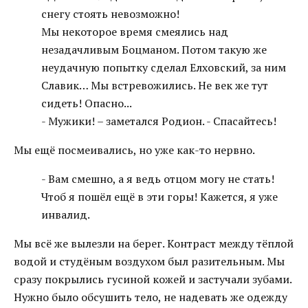
снегу стоять невозможно!
Мы некоторое время смеялись над
незадачливым Боцманом. Потом такую же
неудачную попытку сделал Елховский, за ним
Славик… Мы встревожились. Не век же тут
сидеть! Опасно...
- Мужики! – заметался Родион. - Спасайтесь!
Мы ещё посмеивались, но уже как-то нервно.
- Вам смешно, а я ведь отцом могу не стать!
Чтоб я пошёл ещё в эти горы! Кажется, я уже
инвалид.
Мы всё же вылезли на берег. Контраст между тёплой
водой и студёным воздухом был разительным. Мы
сразу покрылись гусиной кожей и застучали зубами.
Нужно было обсушить тело, не надевать же одежду