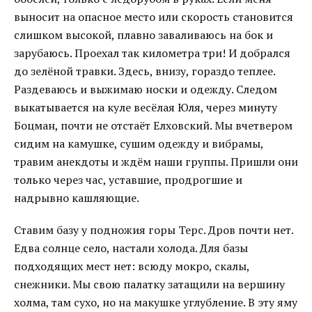
выносит на опасное место или скорость становится
слишком высокой, плавно заваливаюсь на бок и
зарубаюсь. Проехал так километра три! И добрался
до зелёной травки. Здесь, внизу, гораздо теплее.
Раздеваюсь и выжимаю носки и одежду. Следом
выкатывается на куле весёлая Юля, через минуту
Боцман, почти не отстаёт Елховский. Мы вчетвером
сидим на камушке, сушим одежду и вибрамы,
травим анекдоты и ждём наши группы. Пришли они
только через час, уставшие, продрогшие и
надрывно кашляющие.
Ставим базу у подножия горы Терс. Дров почти нет.
Едва солнце село, настали холода. Для базы
подходящих мест нет: всюду мокро, скалы,
снежники. Мы свою палатку затащили на вершину
холма, там сухо, но на макушке углубление. В эту яму