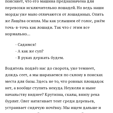
поясняет, что его машина предназначена для
перевозки исключительно лошадей. Но ведь наши
морды уже мало отличаются от лошадиных. Опять
же Лащёва осипла. Мы как услышим её голос, ржём
точь-в-точь как лошади. Так что с этим все
нормально…
- Садимся!
- А как же суп?
- В руках держать будем.
Водитель подвёз нас до сворота, уже темнеет,
дождь сеет, а мы шарахаемся по склону в поисках
места для базы. Здесь не то, что ровных площадок
нет, а вообще ступить некуда. Неужели и ныне
начальству виднее? Крутизна, скалы, внизу река
бурлит. Олег натягивает тент среди деревьев,
устраивает сидячую ночёвку. Мы ищем дальше и