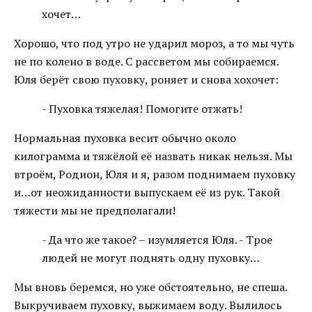
хочет…
Хорошо, что под утро не ударил мороз, а то мы чуть
не по колено в воде. С рассветом мы собираемся.
Юля берёт свою пуховку, роняет и снова хохочет:
- Пуховка тяжелая! Помогите отжать!
Нормальная пуховка весит обычно около
килограмма и тяжёлой её назвать никак нельзя. Мы
втроём, Родион, Юля и я, разом поднимаем пуховку
и…от неожиданности выпускаем её из рук. Такой
тяжести мы не предполагали!
- Да что же такое? – изумляется Юля. - Трое
людей не могут поднять одну пуховку…
Мы вновь беремся, но уже обстоятельно, не спеша.
Выкручиваем пуховку, выжимаем воду. Вылилось