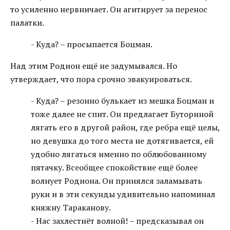
то усиленно нервничает. Он агитирует за перенос
палатки.
- Куда? – просыпается Боцман.
Над этим Родион ещё не задумывался. Но
утверждает, что пора срочно эвакуироваться.
- Куда? – резонно булькает из мешка Боцман и
тоже далее не спит. Он предлагает Буториной
лягать его в другой район, где ребра ещё целы,
но девушка до того места не дотягивается, ей
удобно лягаться именно по облюбованному
пятачку. Всеобщее спокойствие ещё более
волнует Родиона. Он принялся заламывать
руки и в эти секунды удивительно напоминал
княжну Тараканову.
- Нас захлестнёт волной! – предсказывал он