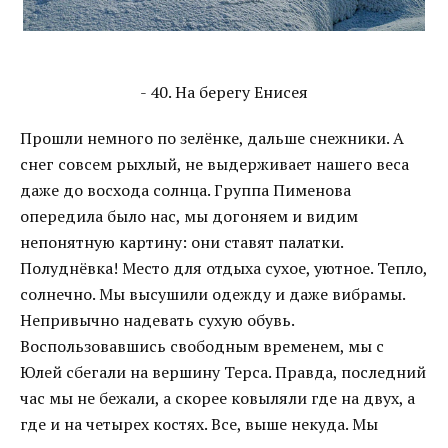
- 40. На берегу Енисея
Прошли немного по зелёнке, дальше снежники. А
снег совсем рыхлый, не выдерживает нашего веса
даже до восхода солнца. Группа Пименова
опередила было нас, мы догоняем и видим
непонятную картину: они ставят палатки.
Полуднёвка! Место для отдыха сухое, уютное. Тепло,
солнечно. Мы высушили одежду и даже вибрамы.
Непривычно надевать сухую обувь.
Воспользовавшись свободным временем, мы с
Юлей сбегали на вершину Терса. Правда, последний
час мы не бежали, а скорее ковыляли где на двух, а
где и на четырех костях. Все, выше некуда. Мы