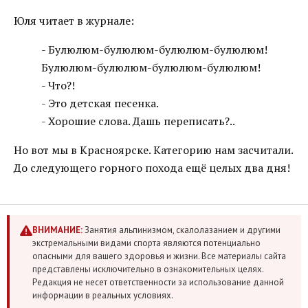
Юля читает в журнале:
- Булюлюм-булюлюм-булюлюм-булюлюм!
Булюлюм-булюлюм-булюлюм-булюлюм!
- Что?!
- Это детская песенка.
- Хорошие слова. Дашь переписать?..
Но вот мы в Красноярске. Категорию нам засчитали.
До следующего горного похода ещё целых два дня!
ВНИМАНИЕ:
Занятия альпинизмом, скалолазанием и другими
экстремальными видами спорта являются потенциально
опасными для вашего здоровья и жизни. Все материалы сайта
представлены исключительно в ознакомительных целях.
Редакция не несет ответственности за использование данной
информации в реальных условиях.