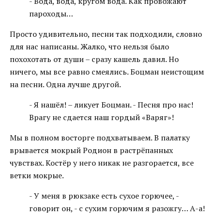
- Вода, вода, кругом вода. Как провожают
пароходы…
Просто удивительно, песни так подходили, словно
для нас написаны. Жалко, что нельзя было
похохотать от души – сразу кашель давил. Но
ничего, мы все равно смеялись. Боцман неистощим
на песни. Одна лучше другой.
- Я нашёл! – ликует Боцман. - Песня про нас!
Врагу не сдается наш гордый «Варяг»!
Мы в полном восторге подхватываем. В палатку
врывается мокрый Родион в растрёпанных
чувствах. Костёр у него никак не разгорается, все
ветки мокрые.
- У меня в рюкзаке есть сухое горючее, -
говорит он, - с сухим горючим я разожгу… А-а!