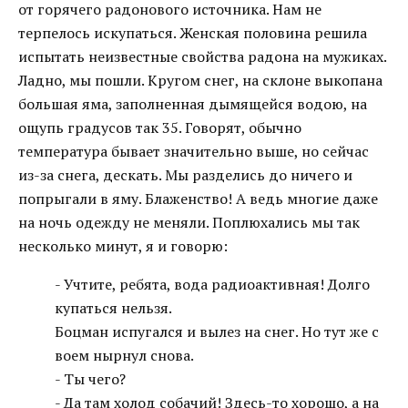
от горячего радонового источника. Нам не
терпелось искупаться. Женская половина решила
испытать неизвестные свойства радона на мужиках.
Ладно, мы пошли. Кругом снег, на склоне выкопана
большая яма, заполненная дымящейся водою, на
ощупь градусов так 35. Говорят, обычно
температура бывает значительно выше, но сейчас
из-за снега, дескать. Мы разделись до ничего и
попрыгали в яму. Блаженство! А ведь многие даже
на ночь одежду не меняли. Поплюхались мы так
несколько минут, я и говорю:
- Учтите, ребята, вода радиоактивная! Долго
купаться нельзя.
Боцман испугался и вылез на снег. Но тут же с
воем нырнул снова.
- Ты чего?
- Да там холод собачий! Здесь-то хорошо, а на