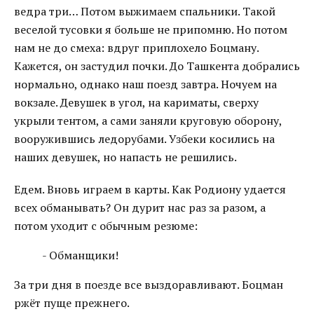
ведра три… Потом выжимаем спальники. Такой
веселой тусовки я больше не припомню. Но потом
нам не до смеха: вдруг приплохело Боцману.
Кажется, он застудил почки. До Ташкента добрались
нормально, однако наш поезд завтра. Ночуем на
вокзале. Девушек в угол, на кариматы, сверху
укрыли тентом, а сами заняли круговую оборону,
вооружившись ледорубами. Узбеки косились на
наших девушек, но напасть не решились.
Едем. Вновь играем в карты. Как Родиону удается
всех обманывать? Он дурит нас раз за разом, а
потом уходит с обычным резюме:
- Обманщики!
За три дня в поезде все выздоравливают. Боцман
ржёт пуще прежнего.