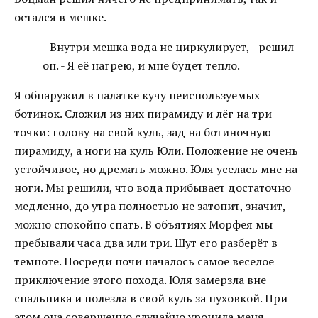
остался в мешке.
- Внутри мешка вода не циркулирует, - решил
он. - Я её нагрею, и мне будет тепло.
Я обнаружил в палатке кучу неиспользуемых
ботинок. Сложил из них пирамиду и лёг на три
точки: голову на свой куль, зад на ботиночную
пирамиду, а ноги на куль Юли. Положение не очень
устойчивое, но дремать можно. Юля уселась мне на
ноги. Мы решили, что вода прибывает достаточно
медленно, до утра полностью не затопит, значит,
можно спокойно спать. В объятиях Морфея мы
пребывали часа два или три. Шут его разберёт в
темноте. Посреди ночи началось самое веселое
приключение этого похода. Юля замерзла вне
спальника и полезла в свой куль за пуховкой. При
этом она совершенно случайно уронила меня.