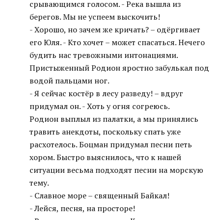
срывающимся голосом. - Река вышла из
берегов. Мы не успеем выскочить!
- Хорошо, но зачем же кричать? – одёргивает
его Юля. - Кто хочет – может спасаться. Нечего
будить нас тревожными интонациями.
Пристыженный Родион яростно забулькал под
водой пальцами ног.
- Я сейчас костёр в лесу разведу! – вдруг
придумал он. - Хоть у огня согреюсь.
Родион выплыл из палатки, а мы принялись
травить анекдоты, поскольку спать уже
расхотелось. Боцман придумал песни петь
хором. Быстро выяснилось, что к нашей
ситуации весьма подходят песни на морскую
тему.
- Славное море – священный Байкал!
- Лейся, песня, на просторе!