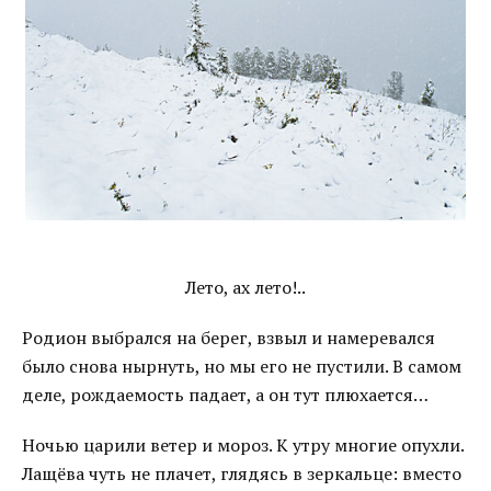
Лето, ах лето!..
Родион выбрался на берег, взвыл и намеревался
было снова нырнуть, но мы его не пустили. В самом
деле, рождаемость падает, а он тут плюхается…
Ночью царили ветер и мороз. К утру многие опухли.
Лащёва чуть не плачет, глядясь в зеркальце: вместо