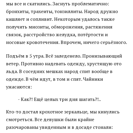
мы все и скатились. Заснуть проблематично:
бронхиты, трахеиты, тонзиллиты. Народ дружно
кашляет и сопливит. Некоторым удалось также
получить миозиты, обморожения, растяжения
связок, расстройство желудка, потёртости и
носовые кровотечения. Впрочем, ничего серьёзного.
Подъём в 5 утра. Всё заледенело. Пронизывающий
ветер. Противно надевать одежду, хрустящую ото
льда. В соседних мешках народ спит вообще в
одежде. В чём идут, в том и спят. Чайники
ужасаются:
- Как?! Ещё целых три дня шагать?!..
Кто-то достал крохотное зеркальце, мы кинулись
смотреться. Все девушки были крайне
разочарованы увиденным и в досаде стонали: