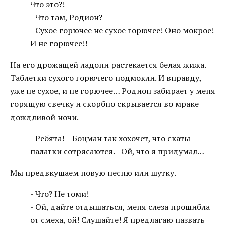
Что это?!
- Что там, Родион?
- Сухое горючее не сухое горючее! Оно мокрое!
И не горючее!!
На его дрожащей ладони растекается белая жижа.
Таблетки сухого горючего подмокли. И вправду,
уже не сухое, и не горючее… Родион забирает у меня
горящую свечку и скорбно скрывается во мраке
дождливой ночи.
- Ребята! – Боцман так хохочет, что скаты
палатки сотрясаются. - Ой, что я придумал…
Мы предвкушаем новую песню или шутку.
- Что? Не томи!
- Ой, дайте отдышаться, меня слеза прошибла
от смеха, ой! Слушайте! Я предлагаю назвать