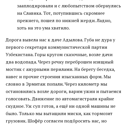
зааплодировали и с любопытством обернулись
на Славика. Тот, потупившись скромнее
прежнего, пошел по нижней жерди. Ладно,
хоть на это ума хватило.
Дорога вывела нас к даче Адылова. Губа не дура у
первого секретаря коммунистической партии
Узбекистана. Горы кругом сказочные, возле дачи
два водопада. Через речку переброшен изящный
мостик с ажурными перилами. На берегу беседка,
навес и прочие строения изысканных форм. Мы
словно в Эрмитаж попали. Через километр мы
остановились возле дороги, варим ужин и пытаемся
голосовать. Движение по автомагистрали крайне
скудное. Уж суп готов, а ещё ни одной машины не
было. Только мы вытащили миски, как тормозит
грузовик. Шофёр согласен подбросить нас, но