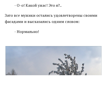
- О-о! Какой ужас! Это я?..
Зато все мужики остались удовлетворены своими
фасадами и высказались одним словом:
- Нормально!