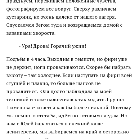
празднуем, переживаем положенные чувства,
фотографируем все вокруг. Сверху различаем
кустарник, не очень далеко от нашего лагеря.
Спускаемся бегом туда и возвращаемся домой с
вязанками хвороста.
- Ура! Дрова! Горячий ужин!
Подъём в 4 часа. Выходим в темноте, но фирн уже
не держит, ноги проваливаются. Скорее бы набрать
высоту – там холоднее. Если наступать на фирн всей
ступнёй и плавно, то больше шансов не
провалиться. Юля долго наблюдала за моей
техникой и тоже наловчилась так ходить. Группа
Пименова считается как бы более сильной. Поэтому
мы немного отстаём, идём по готовым следам. Но
нам с Юлей барахтаться в снежной каше
неинтересно, мы выбираемся на край и осторожно