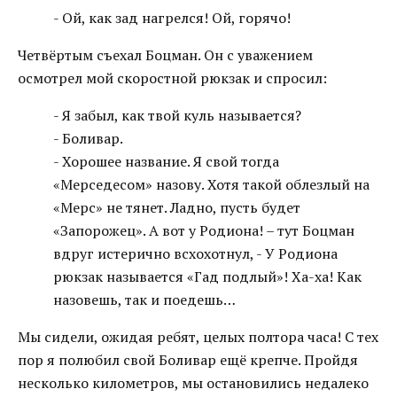
- Ой, как зад нагрелся! Ой, горячо!
Четвёртым съехал Боцман. Он с уважением
осмотрел мой скоростной рюкзак и спросил:
- Я забыл, как твой куль называется?
- Боливар.
- Хорошее название. Я свой тогда
«Мерседесом» назову. Хотя такой облезлый на
«Мерс» не тянет. Ладно, пусть будет
«Запорожец». А вот у Родиона! – тут Боцман
вдруг истерично всхохотнул, - У Родиона
рюкзак называется «Гад подлый»! Ха-ха! Как
назовешь, так и поедешь…
Мы сидели, ожидая ребят, целых полтора часа! С тех
пор я полюбил свой Боливар ещё крепче. Пройдя
несколько километров, мы остановились недалеко