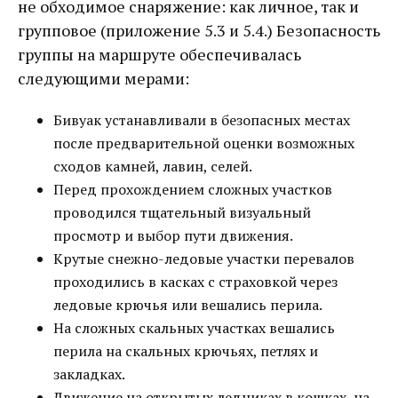
не обходимое снаряжение: как личное, так и
групповое (приложение 5.3 и 5.4.) Безопасность
группы на маршруте обеспечивалась
следующими мерами:
Бивуак устанавливали в безопасных местах
после предварительной оценки возможных
сходов камней, лавин, селей.
Перед прохождением сложных участков
проводился тщательный визуальный
просмотр и выбор пути движения.
Крутые снежно-ледовые участки перевалов
проходились в касках с страховкой через
ледовые крючья или вешались перила.
На сложных скальных участках вешались
перила на скальных крючьях, петлях и
закладках.
Движение на открытых ледниках в кошках, на