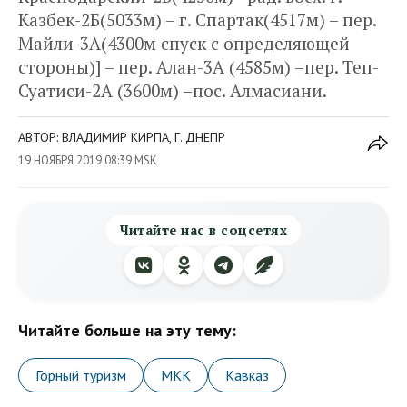
Казбек-2Б(5033м) – г. Спартак(4517м) – пер.
Майли-3А(4300м спуск с определяющей
стороны)] – пер. Алан-3А (4585м) –пер. Теп-
Суатиси-2А (3600м) –пос. Алмасиани.
АВТОР: ВЛАДИМИР КИРПА, Г. ДНЕПР
19 НОЯБРЯ 2019 08:39 MSK
Читайте нас в соцсетях
Читайте больше на эту тему:
Горный туризм
МКК
Кавказ