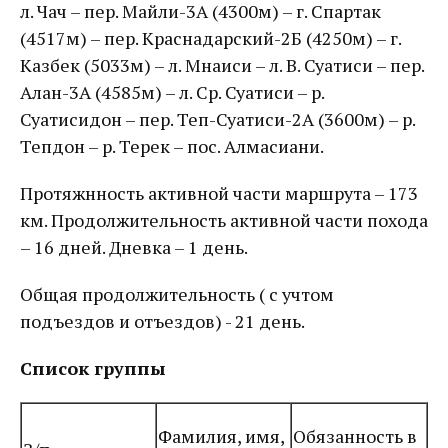
л. Чач – пер. Майли-3А (4300м) – г. Спартак
(4517м) – пер. Краснадарский-2Б (4250м) – г.
Казбек (5033м) – л. Мнаиси – л. В. Суатиси – пер.
Алан-3А (4585м) – л. Ср. Суатиси – р.
Суатисидон – пер. Теп-Суатиси-2А (3600м) – р.
Тепдон – р. Терек – пос. Алмасиани.
Протяжнность активной части маршрута – 173
км. Продолжительность активной части похода
– 16 дней. Дневка – 1 день.
Общая продолжительность ( с учтом
подъездов и отъездов) - 21 день.
Список группы
Фамилия, имя,
Обязанность в