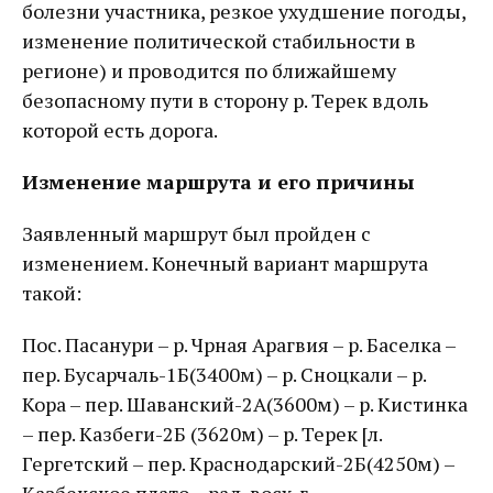
болезни участника, резкое ухудшение погоды,
изменение политической стабильности в
регионе) и проводится по ближайшему
безопасному пути в сторону р. Терек вдоль
которой есть дорога.
Изменение маршрута и его причины
Заявленный маршрут был пройден с
изменением. Конечный вариант маршрута
такой:
Пос. Пасанури – р. Чрная Арагвия – р. Баселка –
пер. Бусарчаль-1Б(3400м) – р. Сноцкали – р.
Кора – пер. Шаванский-2А(3600м) – р. Кистинка
– пер. Казбеги-2Б (3620м) – р. Терек [л.
Гергетский – пер. Краснодарский-2Б(4250м) –