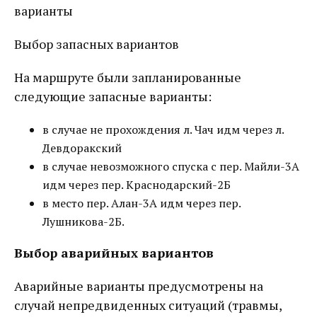
варианты
Выбор запасных вариантов
На маршруте были запланированные
следующие запасные варианты:
в случае не прохождения л. Чач идм через л.
Девдоракский
в случае невозможного спуска с пер. Майли-3А
идм через пер. Краснодарский-2Б
в место пер. Алан-3А идм через пер.
Лушникова-2Б.
Выбор аварийных вариантов
Аварийные варианты предусмотрены на
случай непредвиденных ситуаций (травмы,