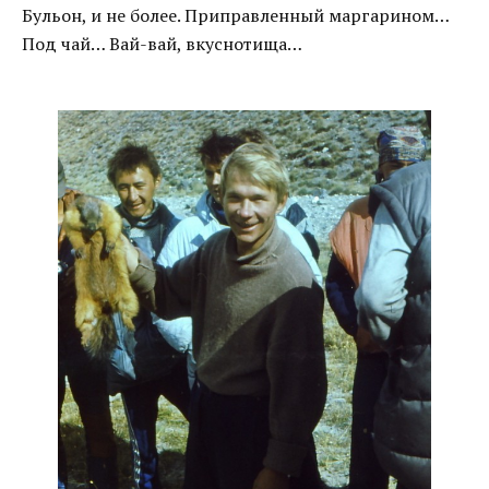
Бульон, и не более. Приправленный маргарином…
Под чай… Вай-вай, вкуснотища…