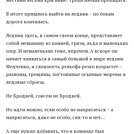
местами весьма красивые. Тропа начала пропадать.
В итоге пришлось выйти на ледник – по бокам
дорога кончилась.
Ледник здесь, в самом своем конце, представляет
собой мешанину из камней, грязи, льда и маленьких
озер. И немаленьких тоже, впрочем. А вскоре он
начнет вливаться в самый большой в мире ледник
Федченко, и сложность рельефа резко возрастет –
разломы, трещины, постоянные осыпные морены и
ледовые сбросы.
Не Бродвей, совсем не Бродвей.
Но идти можно, если особо не напрягаться – а
напрягаться, даже не особо, сил-то и нет…
А еще нужно добавить, что в команде был