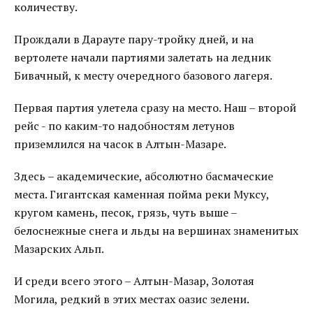
количеству.
Прождали в Дарауте пару-тройку дней, и на
вертолете начали партиями залетать на ледник
Бивачный, к месту очередного базового лагеря.
Первая партия улетела сразу на место. Наш – второй
рейс - по каким-то надобностям летунов
приземлился на часок в Алтын-Мазаре.
Здесь – академические, абсолютно басмаческие
места. Гигантская каменная пойма реки Муксу,
кругом камень, песок, грязь, чуть выше –
белоснежные снега и льды на вершинах знаменитых
Мазарских Альп.
И среди всего этого – Алтын-Мазар, Золотая
Могила, редкий в этих местах оазис зелени.