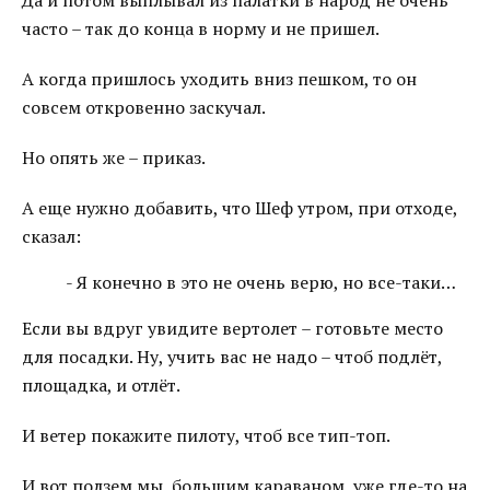
Да и потом выплывал из палатки в народ не очень
часто – так до конца в норму и не пришел.
А когда пришлось уходить вниз пешком, то он
совсем откровенно заскучал.
Но опять же – приказ.
А еще нужно добавить, что Шеф утром, при отходе,
сказал:
- Я конечно в это не очень верю, но все-таки…
Если вы вдруг увидите вертолет – готовьте место
для посадки. Ну, учить вас не надо – чтоб подлёт,
площадка, и отлёт.
И ветер покажите пилоту, чтоб все тип-топ.
И вот ползем мы, большим караваном, уже где-то на