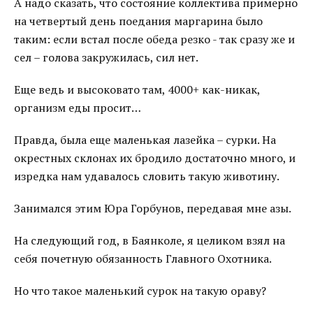
А надо сказать, что состояние коллектива примерно
на четвертый день поедания маргарина было
таким: если встал после обеда резко - так сразу же и
сел – голова закружилась, сил нет.
Еще ведь и высоковато там, 4000+ как-никак,
организм еды просит…
Правда, была еще маленькая лазейка – сурки. На
окрестных склонах их бродило достаточно много, и
изредка нам удавалось словить такую животину.
Занимался этим Юра Горбунов, передавая мне азы.
На следующий год, в Баянколе, я целиком взял на
себя почетную обязанность Главного Охотника.
Но что такое маленький сурок на такую ораву?