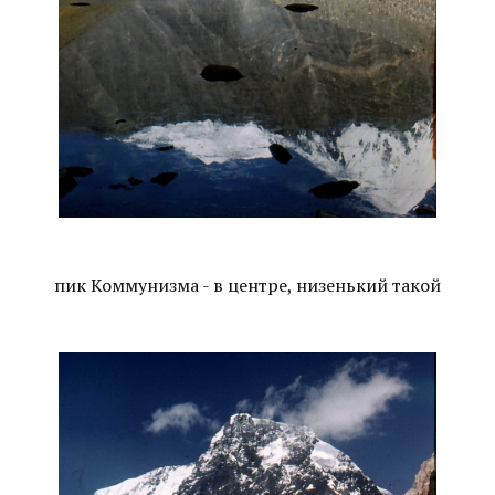
пик Коммунизма - в центре, низенький такой