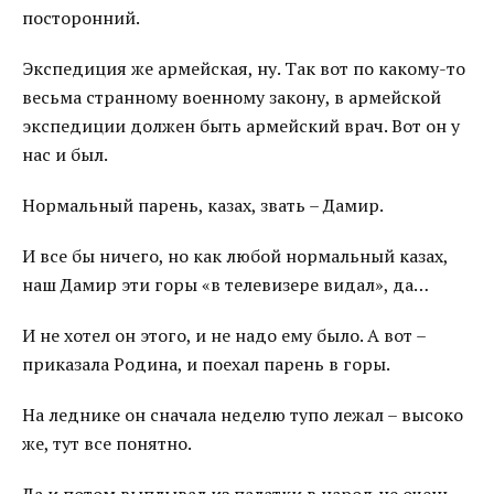
посторонний.
Экспедиция же армейская, ну. Так вот по какому-то
весьма странному военному закону, в армейской
экспедиции должен быть армейский врач. Вот он у
нас и был.
Нормальный парень, казах, звать – Дамир.
И все бы ничего, но как любой нормальный казах,
наш Дамир эти горы «в телевизере видал», да…
И не хотел он этого, и не надо ему было. А вот –
приказала Родина, и поехал парень в горы.
На леднике он сначала неделю тупо лежал – высоко
же, тут все понятно.