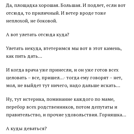
Да, площадка хорошая. Большая. И подлет, если вот
отсюда, то приличный. И ветер вроде тоже
неплохой, не боковой.
А вот улетать отсюда куда?
Улетать некуда, втетеримся мы вот в этот камень,
как пить дать…
И когда врача уже принесли, и он уже готов всех
целовать – все, пришел…- тогда ему говорят – нет,
мол, не выйдет тут ничего, надо дальше искать…
Ну, тут истерика, поминание каждого по маме,
перебор всех родственников, потом депутаты и
правительство, и прочие удовольствия. Горняшка…
А куды деваться?