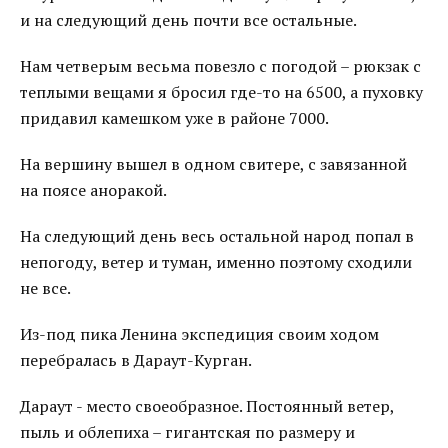
и на следующий день почти все остальные.
Нам четверым весьма повезло с погодой – рюкзак с
теплыми вещами я бросил где-то на 6500, а пуховку
придавил камешком уже в районе 7000.
На вершину вышел в одном свитере, с завязанной
на поясе аноракой.
На следующий день весь остальной народ попал в
непогоду, ветер и туман, именно поэтому сходили
не все.
Из-под пика Ленина экспедиция своим ходом
перебралась в Дараут-Курган.
Дараут - место своеобразное. Постоянный ветер,
пыль и облепиха – гигантская по размеру и