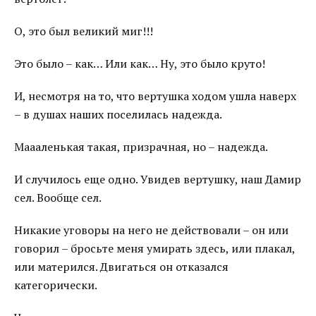
О, это был великий миг!!!
Это было – как… Или как… Ну, это было круто!
И, несмотря на то, что вертушка ходом ушла наверх
– в душах наших поселилась надежда.
Маааленькая такая, призрачная, но – надежда.
И случилось еще одно. Увидев вертушку, наш Дамир
сел. Вообще сел.
Никакие уговоры на него не действовали – он или
говорил – бросьте меня умирать здесь, или плакал,
или матерился. Двигаться он отказался
категорически.