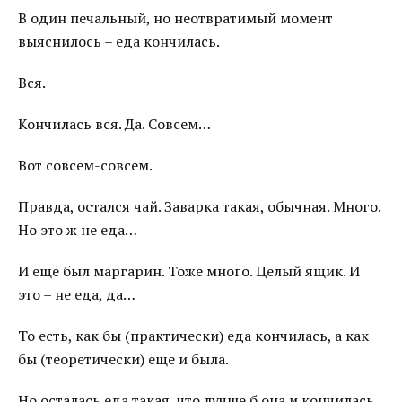
В один печальный, но неотвратимый момент
выяснилось – еда кончилась.
Вся.
Кончилась вся. Да. Совсем…
Вот совсем-совсем.
Правда, остался чай. Заварка такая, обычная. Много.
Но это ж не еда…
И еще был маргарин. Тоже много. Целый ящик. И
это – не еда, да…
То есть, как бы (практически) еда кончилась, а как
бы (теоретически) еще и была.
Но осталась еда такая, что лучше б она и кончилась