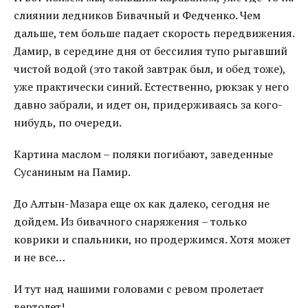
слиянии ледников Бивачный и Федченко. Чем
дальше, тем больше падает скорость передвижения.
Дамир, в середине дня от бессилия тупо рыгавший
чистой водой (это такой завтрак был, и обед тоже),
уже практически синий. Естественно, рюкзак у него
давно забрали, и идет он, придерживаясь за кого-
нибудь, по очереди.
Картина маслом – поляки погибают, заведенные
Сусаниным на Памир.
До Алтын-Мазара еще ох как далеко, сегодня не
дойдем. Из бивачного снаряжения – только
коврики и спальники, но продержимся. Хотя может
и не все…
И тут над нашими головами с ревом пролетает
вертолет!