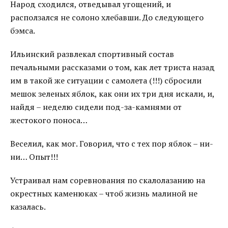
Народ сходился, отведывал угощений, и
расползался не солоно хлебавши. До следующего
бэмса.
Ильинский развлекал спортивный состав
печальными рассказами о том, как лет триста назад
им в такой же ситуации с самолета (!!!) сбросили
мешок зеленых яблок, как они их три дня искали, и,
найдя – неделю сидели под-за-камнями от
жестокого поноса…
Веселил, как мог. Говорил, что с тех пор яблок – ни-
ни… Опыт!!!
Устраивал нам соревнования по скалолазанию на
окрестных каменюках – чтоб жизнь малиной не
казалась.