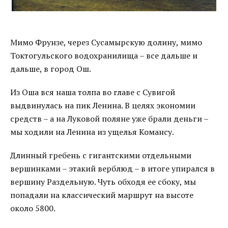
Мимо Фрунзе, через Сусамырскую долину, мимо
Токтогульского водохранилища – все дальше и
дальше, в город Ош.
Из Оша вся наша толпа во главе с Сувигой
выдвинулась на пик Ленина. В целях экономии
средств – а на Луковой поляне уже брали деньги –
мы ходили на Ленина из ущелья Комансу.
Длинный гребень с гигантскими отдельными
вершинками – этакий верблюд – в итоге упирался в
вершину Раздельную. Чуть обходя ее сбоку, мы
попадали на классический маршрут на высоте
около 5800.