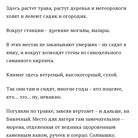
Здесь растет трава, растут деревья и метеорологи
холят и лелеют садик и огородик.
Вокруг станции – древние могилы, мазары.
В этих местах не закапывают умерших – их садят в
ямку, и вокруг возводят стены из самодельного
саманного кирпича.
Климат здесь ветреный, высокогорный, сухой.
Так они там и сидят, многие годы – кто поцелее,
кто… эээ… ну, неважно.
Погуляли по травке, завели вертолет – и дальше, на
Бивачный. Место для лагеря там замечательное –
морена, отделенная от ледника здоровенным
каменным валом, ручеек и озерцо. Солнышко.