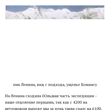
пик Ленина, вид с подхода, ущелье Комансу
На Ленина сходила бОльшая часть экспедиции –
наше отделение первыми, так как с 4200 на
штурмовом выходе мы за день ушли сразу на 6100,