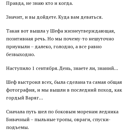
Правда, не знаю кто и когда.
Значит, и вы дойдете. Куда вам деваться.
Такая вот вышла у Шефа жизнеутверждающая,
позитивная речь. Но мы почему-то нешуточно
приуныли – далеко, голодно, а все равно
безвыходно.
Наступило 1 сентября. День, знаете ли, знаний…
Шеф выстроил всех, была сделана та самая общая
фотография, и мы вышли в последний поход, как
гордый Варяг…
Сначала путь шел по боковым моренам ледника
Бивачный – пыльные тропы, овраги, спуски-
подъемы.