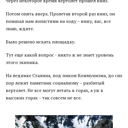
Через некоторое время вертолет прошел вниз.
Потом опять вверх. Пролетая второй раз вниз, он
помахал нам лопастями на ходу – вижу, вас, все
знаю, ждите.
Было решено искать площадку.
Тут еще какой вопрос - никто ж не знает уровень
этого экипажа.
На леднике Сталина, под пиком Коммунизма, до сих
пор лежит памятник социализму – разбитый
вертолет. Не все могут летать в горах, а уж в
высоких горах – так совсем не все.