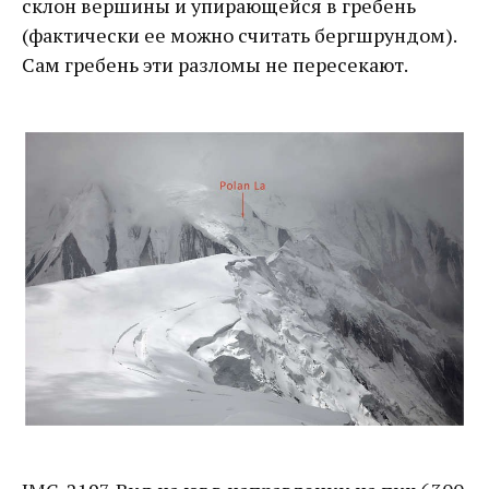
склон вершины и упирающейся в гребень
(фактически ее можно считать бергшрундом).
Сам гребень эти разломы не пересекают.