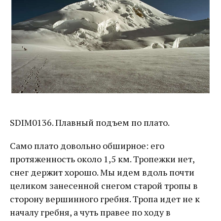
SDIM0136. Плавный подъем по плато.
Само плато довольно обширное: его
протяженность около 1,5 км. Тропежки нет,
снег держит хорошо. Мы идем вдоль почти
целиком занесенной снегом старой тропы в
сторону вершинного гребня. Тропа идет не к
началу гребня, а чуть правее по ходу в