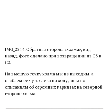
IMG_2214. Обратная сторона «холма», вид
назад, фото сделано при возвращении из C3 в
C2.
На высшую точку холма мы не выходим, а
огибаем ее чуть слева по ходу, зная по
описаниям об огромных карнизах на северной
стороне холма.