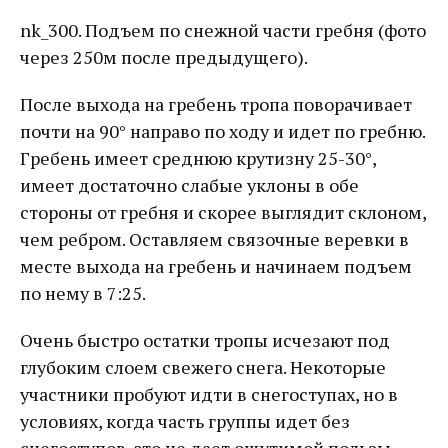
nk_300. Подъем по снежной части гребня (фото
через 250м после предыдущего).
После выхода на гребень тропа поворачивает
почти на 90° направо по ходу и идет по гребню.
Гребень имеет среднюю крутизну 25-30°,
имеет достаточно слабые уклоны в обе
стороны от гребня и скорее выглядит склоном,
чем ребром. Оставляем связочные веревки в
месте выхода на гребень и начинаем подъем
по нему в 7:25.
Очень быстро остатки тропы исчезают под
глубоким слоем свежего снега. Некоторые
участники пробуют идти в снегоступах, но в
условиях, когда часть группы идет без