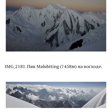
IMG_2181. Пик Malubiting (7458м) на восходе.