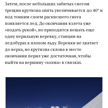
Затем, после небольших забитых снегом
трещин крутизна опять увеличивается до 40° и
под тонким слоем раскисшего снега
появляется лед. До окончания взлета уже
«подать рукой», но приходится вешать еще
одну перильную веревку, станции на
ледобурах в плохом льду. Веревки не хватает
до верха, но крутизна склона в месте
окончания перил уже достаточная, чтобы
выйти на вершину «холма» в связках.