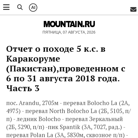
AI
MOUNTAIN.RU
ПЯТНИЦА, 07 АВГУСТА, 2026
Отчет о походе 5 к.с. в
Каракоруме
(Пакистан),проведенном с
6 по 31 августа 2018 года.
Часть 3
пос. Arandu, 2705м - перевал Bolocho La (2А,
4975) - перевал North Bolocho La (2Б, 5105, п/
п) - ледник Bolocho - перевал Зеркальный
(2Б, 5290, п/п) -пик Spantik (3А, 7027, рад.) -
перевал Polan La (3А, 5830м, сквозное п/п) -