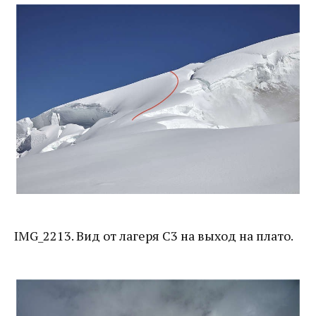
IMG_2213. Вид от лагеря C3 на выход на плато.