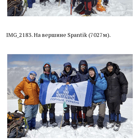
IMG_2183. На вершине Spantik (7027м).