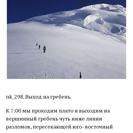
nk_298. Выход на гребень.
К 7:00 мы проходим плато и выходим на
вершинный гребень чуть ниже линии
разломов, пересекающей юго- восточный