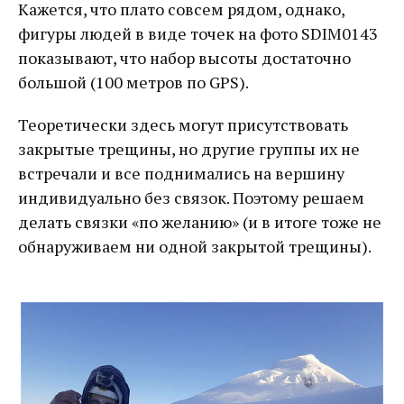
Кажется, что плато совсем рядом, однако,
фигуры людей в виде точек на фото SDIM0143
показывают, что набор высоты достаточно
большой (100 метров по GPS).
Теоретически здесь могут присутствовать
закрытые трещины, но другие группы их не
встречали и все поднимались на вершину
индивидуально без связок. Поэтому решаем
делать связки «по желанию» (и в итоге тоже не
обнаруживаем ни одной закрытой трещины).