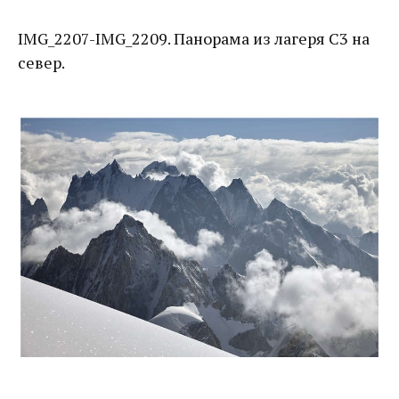
IMG_2207-IMG_2209. Панорама из лагеря C3 на
север.