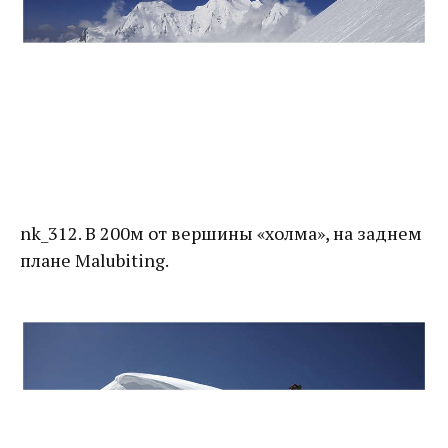
nk_312. В 200м от вершины «холма», на заднем
плане Malubiting.