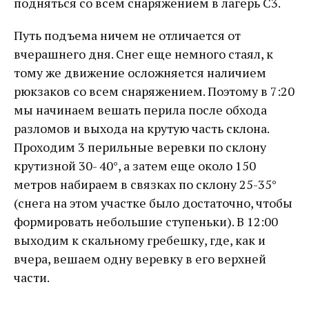
подняться со всем снаряжением в лагерь С3.
Путь подъема ничем не отличается от
вчерашнего дня. Снег еще немного стаял, к
тому же движение осложняется наличием
рюкзаков со всем снаряжением. Поэтому в 7:20
мы начинаем вешать перила после обхода
разломов и выхода на крутую часть склона.
Проходим 3 перильные веревки по склону
крутизной 30- 40°, а затем еще около 150
метров набираем в связках по склону 25-35°
(снега на этом участке было достаточно, чтобы
формировать небольшие ступеньки). В 12:00
выходим к скальному гребешку, где, как и
вчера, вешаем одну веревку в его верхней
части.