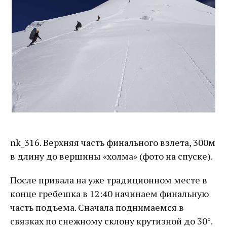
nk_316. Верхняя часть финального взлета, 300м
в длину до вершины «холма» (фото на спуске).
После привала на уже традиционном месте в
конце гребешка в 12:40 начинаем финальную
часть подъема. Сначала поднимаемся в
связках по снежному склону крутизной до 30°.