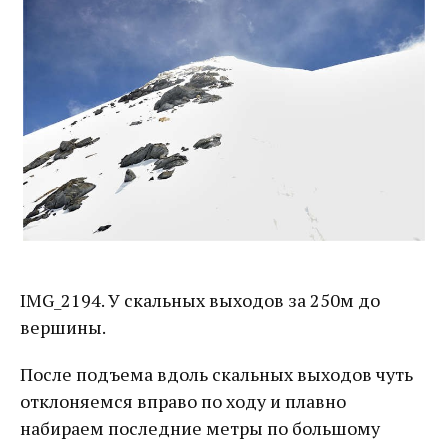
IMG_2194. У скальных выходов за 250м до
вершины.
После подъема вдоль скальных выходов чуть
отклоняемся вправо по ходу и плавно
набираем последние метры по большому