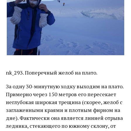
nk_293. Поперечный желоб на плато.
За одну 30-минутную ходку выходим на плато.
Примерно через 150 метров его пересекает
неглубокая широкая трещина (скорее, желоб с
заглаженными краями и плотным фирном на
дне). Фактически она является линией отрыва
ледника, стекающего по южному склону, от