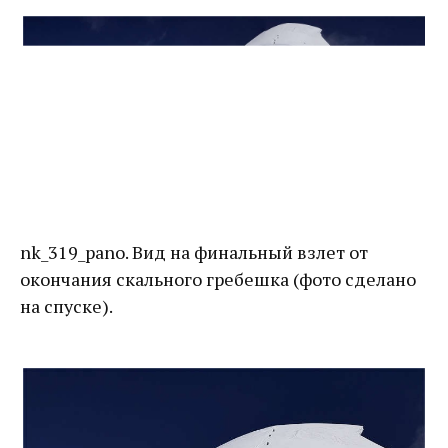
nk_319_pano. Вид на финальный взлет от
окончания скального гребешка (фото сделано
на спуске).