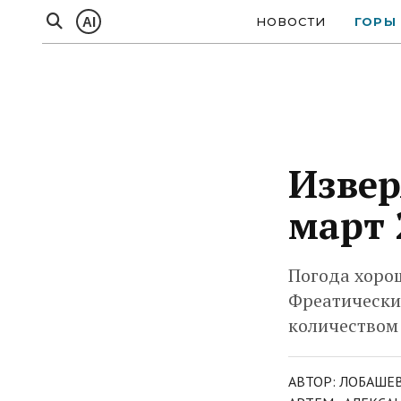
AI
НОВОСТИ
ГОРЫ
Извер
март 
Погода хорош
Фреатически
количеством 
АВТОР: ЛОБАШЕ