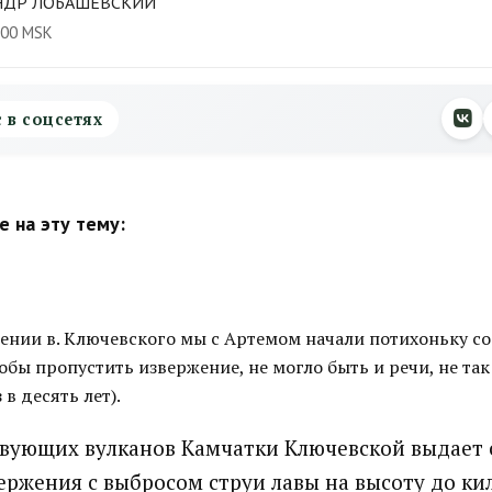
АНДР ЛОБАШЕВСКИЙ
:00 MSK
с в соцсетях
 на эту тему:
жении в. Ключевского мы с Артемом начали потихоньку со
тобы пропустить извержение, не могло быть и речи, не так
 в десять лет).
твующих вулканов Камчатки Ключевской выдает
ержения с выбросом струи лавы на высоту до ки