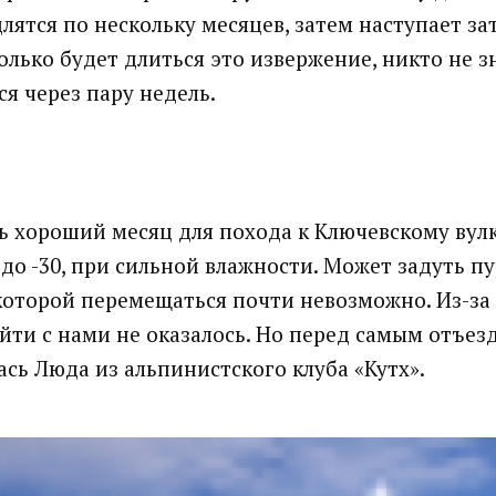
лятся по нескольку месяцев, затем наступает за
олько будет длиться это извержение, никто не з
ся через пару недель.
ь хороший месяц для похода к Ключевскому вул
до -30, при сильной влажности. Может задуть пу
которой перемещаться почти невозможно. Из-за
ти с нами не оказалось. Но перед самым отъез
сь Люда из альпинистского клуба «Кутх».