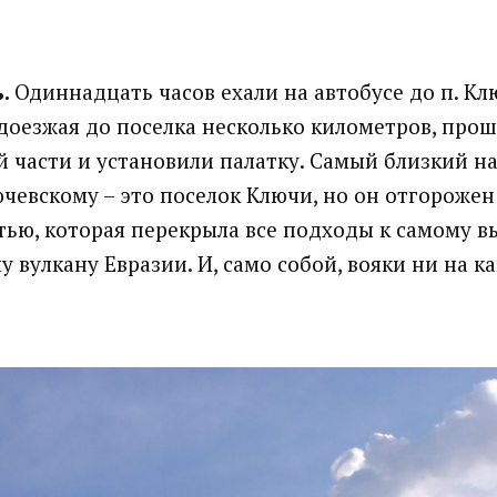
ь.
Одиннадцать часов ехали на автобусе до п. К
 доезжая до поселка несколько километров, прош
 части и установили палатку. Самый близкий н
ючевскому – это поселок Ключи, но он отгорожен
тью, которая перекрыла все подходы к самому 
 вулкану Евразии. И, само собой, вояки ни на ка