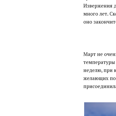
Извержения д
много лет. Ск
оно закончит
Март не очен
температуры 
неделю, при 
желающих пой
присоединила