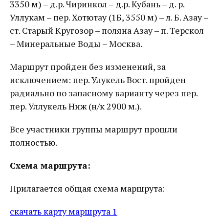
3350 м) – д.р. Чиринкол – д.р. Кубань – д. р.
Уллукам – пер. Хотютау (1Б, 3550 м) – л. Б. Азау –
ст. Старый Кругозор – поляна Азау – п. Терскол
– Минеральные Воды – Москва.
Маршрут пройден без изменений, за
исключением: пер. Улукель Вост. пройден
радиально по запасному варианту через пер.
пер. Уллукель Ниж (н/к 2900 м.).
Все участники группы маршрут прошли
полностью.
Схема маршрута:
Прилагается общая схема маршрута:
скачать карту маршрута 1