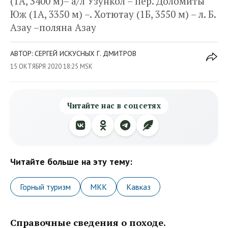
(1А, 3400 м)– а/л Узункол – пер. Доломиты
Юж (1А, 3350 м) –. Хотютау (1Б, 3550 м) – л. Б.
Азау –поляна Азау
АВТОР: СЕРГЕЙ ИСКУСНЫХ Г. ДМИТРОВ
15 ОКТЯБРЯ 2020 18:25 MSK
Читайте нас в соцсетях
Читайте больше на эту тему:
Горный туризм
МКК
Кавказ
Справочные сведения о походе.