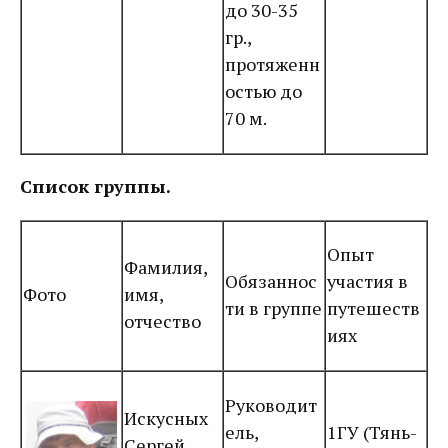
до 30-35
гр.,
протяженн
остью до
70 м.
Список группы.
Опыт
Фамилия,
Обязаннос
участия в
Фото
имя,
ти в группе
путешеств
отчество
иях
Руководит
Искусных
ель,
1ГУ (Тянь-
Сергей