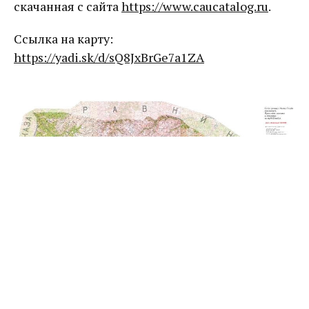
скачанная с сайта
https://www.caucatalog.ru
.
Ссылка на карту:
https://yadi.sk/d/sQ8JxBrGe7a1ZA