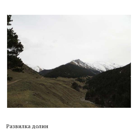
Развилка долин