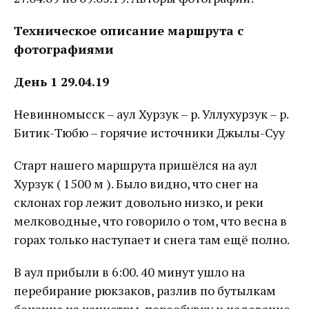
Техническое описание маршрута с
фотографиями
День 1 29.04.19
Невинномысск – аул Хурзук – р. Уллухурзук – р.
Битик-Тюбю – горячие источники Джылы-Суу
Старт нашего маршрута пришёлся на аул
Хурзук ( 1500 м ). Было видно, что снег на
склонах гор лежит довольно низко, и реки
мелководные, что говорило о том, что весна в
горах только наступает и снега там ещё полно.
В аул прибыли в 6:00. 40 минут ушло на
перебирание рюкзаков, разлив по бутылкам