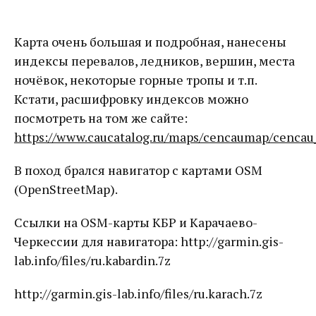
Карта очень большая и подробная, нанесены
индексы перевалов, ледников, вершин, места
ночёвок, некоторые горные тропы и т.п.
Кстати, расшифровку индексов можно
посмотреть на том же сайте:
https://www.caucatalog.ru/maps/cencaumap/cencau_
В поход брался навигатор с картами OSM
(OpenStreetMap).
Ссылки на OSM-карты КБР и Карачаево-
Черкессии для навигатора: http://garmin.gis-
lab.info/files/ru.kabardin.7z
http://garmin.gis-lab.info/files/ru.karach.7z