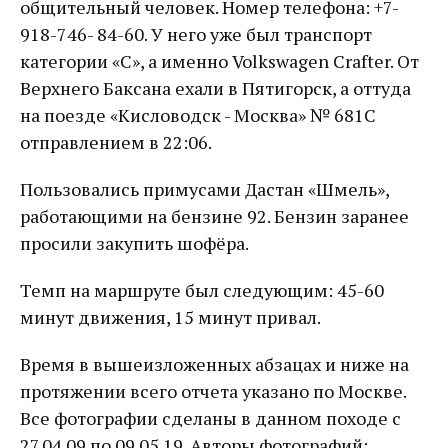
общительный человек. Номер телефона: +7-
918-746- 84-60. У него уже был транспорт
категории «С», а именно Volkswagen Crafter. От
Верхнего Баксана ехали в Пятигорск, а оттуда
на поезде «Кисловодск - Москва» № 681С
отправлением в 22:06.
Пользовались примусами Дастан «Шмель»,
работающими на бензине 92. Бензин заранее
просили закупить шофёра.
Темп на маршруте был следующим: 45-60
минут движения, 15 минут привал.
Время в вышеизложенных абзацах и ниже на
протяжении всего отчета указано по Москве.
Все фотографии сделаны в данном походе с
27.04.09 по 09.05.19. Авторы фотографий: