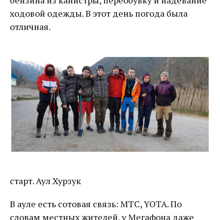
бензина из канистры, переобувку и надевание
ходовой одежды. В этот день погода была
отличная.
старт. Аул Хурзук
В ауле есть сотовая связь: МТС, YOTA. По
словам местных жителей, у Мегафона даже