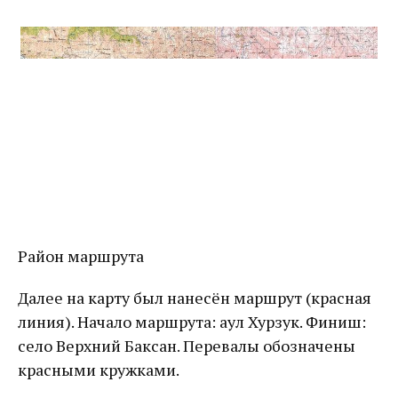
Район маршрута
Далее на карту был нанесён маршрут (красная
линия). Начало маршрута: аул Хурзук. Финиш:
село Верхний Баксан. Перевалы обозначены
красными кружками.