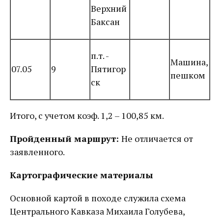
Верхний
Баксан
п.т. -
Машина,
07.05
9
Пятигор
пешком
ск
Итого, с учетом коэф. 1,2 – 100,85 км.
Пройденный маршрут:
Не отличается от
заявленного.
Картографические материалы
Основной картой в походе служила схема
Центрального Кавказа Михаила Голубева,