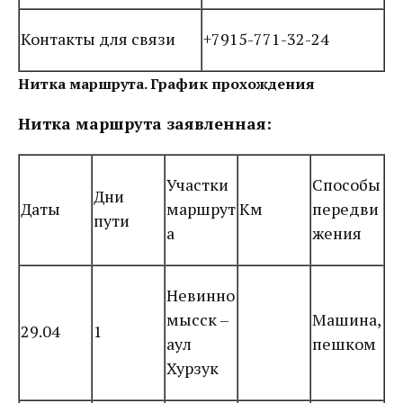
Контакты для связи
+7915-771-32-24
Нитка маршрута. График прохождения
Нитка маршрута заявленная:
Участки
Способы
Дни
Даты
маршрут
Км
передви
пути
а
жения
Невинно
мысск –
Машина,
29.04
1
аул
пешком
Хурзук