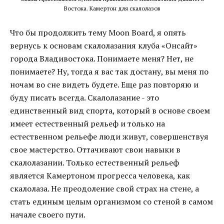
Востока. Камертон для скалолазов
Что бы продолжить тему Moon Board, я опять
вернусь к основам скалолазания клуба «Онсайт»
города Владивостока. Понимаете меня? Нет, не
понимаете? Ну, тогда я вас так достану, вы меня по
ночам во сне видеть будете. Еще раз повторяю и
буду писать всегда. Скалолазание - это
единственный вид спорта, который в основе своем
имеет естественный рельеф и только на
естественном рельефе люди живут, совершенствуя
свое мастерство. Оттачивают свои навыки в
скалолазании. Только естественный рельеф
является Камертоном прогресса человека, как
скалолаза. Не преодоление свой страх на стене, а
стать единым целым организмом со стеной в самом
начале своего пути.