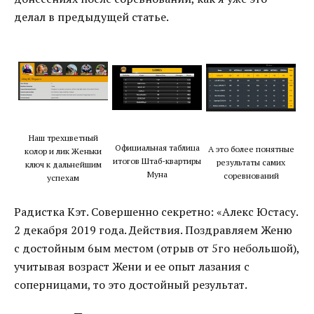
делал в предыдущей статье.
Наш трехцветный
Официальная таблица
А это более понятные
колор и лик Женьки
итогов Штаб-квартиры
результаты самих
ключ к дальнейшим
Муна
соревнований
успехам
Радистка Кэт. Совершенно секретно: «Алекс Юстасу.
2 декабря 2019 года. Действия. Поздравляем Женю
с достойным 6ым местом (отрыв от 5го небольшой),
учитывая возраст Жени и ее опыт лазания с
соперницами, то это достойный результат.