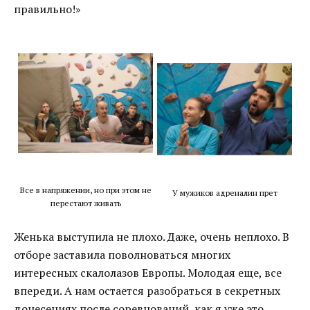
правильно!»
Все в напряжении, но при этом не
У мужиков адреналин прет
перестают живать
Женька выступила не плохо. Даже, очень неплохо. В
отборе заставила поволноваться многих
интересных скалолазов Европы. Молодая еще, все
впереди. А нам остается разобраться в секретных
донесениях после соревнований, как я уже это