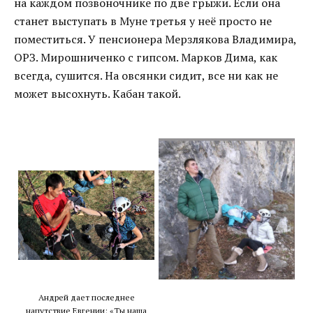
на каждом позвоночнике по две грыжи. Если она
станет выступать в Муне третья у неё просто не
поместиться. У пенсионера Мерзлякова Владимира,
ОРЗ. Мирошниченко с гипсом. Марков Дима, как
всегда, сушится. На овсянки сидит, все ни как не
может высохнуть. Кабан такой.
Андрей дает последнее
напутствие Евгении: «Ты наша