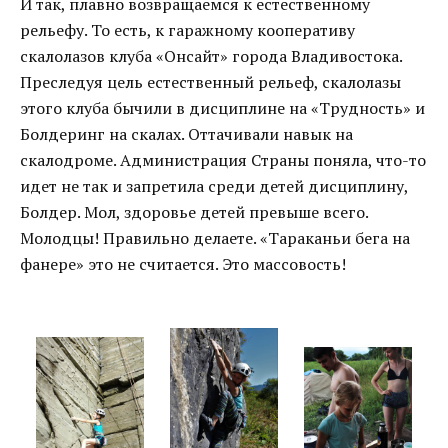
И так, плавно возвращаемся к естественному
рельефу. То есть, к гаражному кооперативу
скалолазов клуба «Онсайт» города Владивостока.
Преследуя цель естественный рельеф, скалолазы
этого клуба бычили в дисциплине на «Трудность» и
Болдеринг на скалах. Оттачивали навык на
скалодроме. Администрация Страны поняла, что-то
идет не так и запретила среди детей дисциплину,
Болдер. Мол, здоровье детей превыше всего.
Молодцы! Правильно делаете. «Тараканьи бега на
фанере» это не считается. Это массовость!