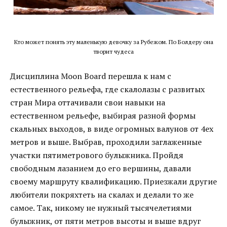
Кто может понять эту маленькую девочку за Рубежом. По Болдеру она
творит чудеса
Дисциплина Moon Board перешла к нам с
естественного рельефа, где скалолазы с развитых
стран Мира оттачивали свои навыки на
естественном рельефе, выбирая разной формы
скальных выходов, в виде огромных валунов от 4ех
метров и выше. Выбрав, проходили заглаженные
участки пятиметрового булыжника. Пройдя
свободным лазанием до его вершины, давали
своему маршруту квалификацию. Приезжали другие
любители покряхтеть на скалах и делали то же
самое. Так, никому не нужный тысячелетиями
булыжник, от пяти метров высоты и выше вдруг