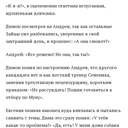
«Я-я-я?», в оцепенении ответила испуганная,
щупленькая девчонка.
Димон посмотрел на Андрея, так как остальные
Зайцы уже разбежались, уверенные в свой
завтрашний день, и произнес: «А она сможет?»
Андрей: «Все решено! Не она, так ты!»
Димон понял по настроению Андрея, что другого
кандидата нет и как жесткий тренер Семеняка,
заменив трехэтажную нецензурщину, коротким
приказом: «Не рассуждать! Пошли готовиться к
отбору по Муну».
Евгения поняла наконец куда вляпалась и пыталась
слинять с темы. Дима это сразу понял: «У тебя
какая-то проблема?» «Да, есть! У меня дома собаки