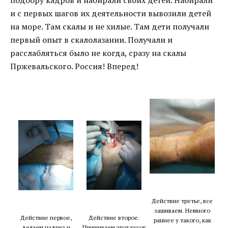
подбору кадров и набирали своих детей. Набирали
и с первых шагов их деятельности вывозили детей
на море. Там скалы и не хилые. Там дети получали
первый опыт в скалолазании. Получали и
расслабляться было не когда, сразу на скалы
Пржевальского. Россия! Вперед!
Действие третье, все
зашиваем. Немного
Действие второе.
Действие первое,
раннее у такого, как
Пришиваем этот кусок
делаем надрез и