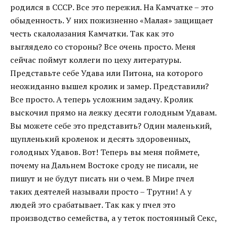
родился в СССР. Все это пережил. На Камчатке – это
обыденность. У них пожизненно «Малая» защищает
честь скалолазания Камчатки. Так как это
выглядело со стороны? Все очень просто. Меня
сейчас поймут коллеги по цеху литературы.
Представьте себе Удава или Питона, на которого
неожиданно вышел кролик и замер. Представили?
Все просто. А теперь усложним задачу. Кролик
выскочил прямо на лежку десяти голодным Удавам.
Вы можете себе это представить? Один маленький,
щупленький кроленок и десять здоровенных,
голодных Удавов. Вот! Теперь вы меня поймете,
почему на Дальнем Востоке сроду не писали, не
пишут и не будут писать ни о чем. В Мире пчел
таких деятелей называли просто – Трутни! А у
людей это срабатывает. Так как у пчел это
производство семейства, а у теток постоянный Секс,