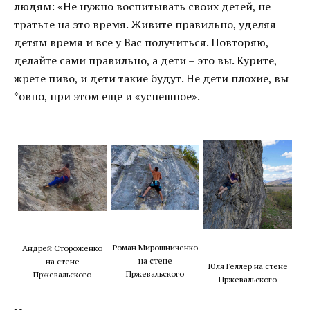
людям: «Не нужно воспитывать своих детей, не
тратьте на это время. Живите правильно, уделяя
детям время и все у Вас получиться. Повторяю,
делайте сами правильно, а дети – это вы. Курите,
жрете пиво, и дети такие будут. Не дети плохие, вы
*овно, при этом еще и «успешное».
Роман Мирошниченко
Андрей Стороженко
на стене
на стене
Юля Геллер на стене
Пржевальского
Пржевальского
Пржевальского