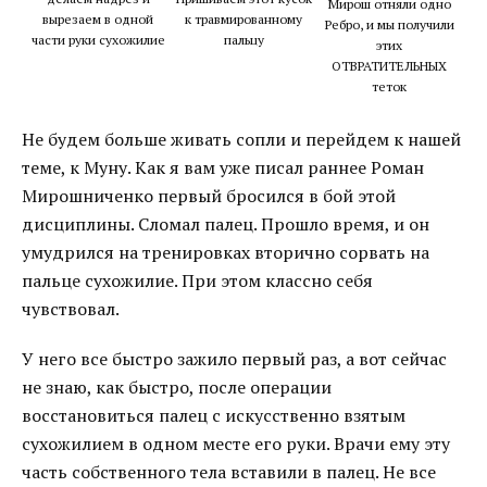
Мирош отняли одно
к травмированному
вырезаем в одной
Ребро, и мы получили
пальцу
части руки сухожилие
этих
ОТВРАТИТЕЛЬНЫХ
теток
Не будем больше живать сопли и перейдем к нашей
теме, к Муну. Как я вам уже писал раннее Роман
Мирошниченко первый бросился в бой этой
дисциплины. Сломал палец. Прошло время, и он
умудрился на тренировках вторично сорвать на
пальце сухожилие. При этом классно себя
чувствовал.
У него все быстро зажило первый раз, а вот сейчас
не знаю, как быстро, после операции
восстановиться палец с искусственно взятым
сухожилием в одном месте его руки. Врачи ему эту
часть собственного тела вставили в палец. Не все