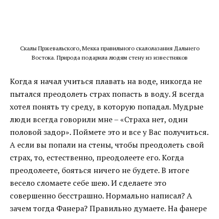
Скалы Пржевальского, Мекка правильного скалолазания Дальнего
Востока. Природа подарила людям стену из известняков
Когда я начал учиться плавать на воде, никогда не
пытался преодолеть страх попасть в воду. Я всегда
хотел понять ту среду, в которую попадал. Мудрые
люди всегда говорили мне – «Страха нет, один
половой задор». Поймете это и все у Вас получиться.
А если вы попали на стены, чтобы преодолеть свой
страх, то, естественно, преодолеете его. Когда
преодолеете, бояться ничего не будете. В итоге
весело сломаете себе шею. И сделаете это
совершенно бесстрашно. Нормально написал? А
зачем тогда Фанера? Правильно думаете. На фанере