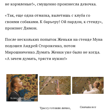
не кормленые!», смущенно произнесла девочка.
«Так, еще одна отмазка, вылетишь с клуба со
своими собаками. К барьеру! Ой пардон, к стенду»,
произнес Димон.
После нескольких попыток Женьки на стенде Муна
подошел Андрей Стороженко, потом
Мирошниченко. Думать Женки уже было не когда.
«А зачем думать, трясти нужно!»
Сначала все
Трассу готовлю лично,