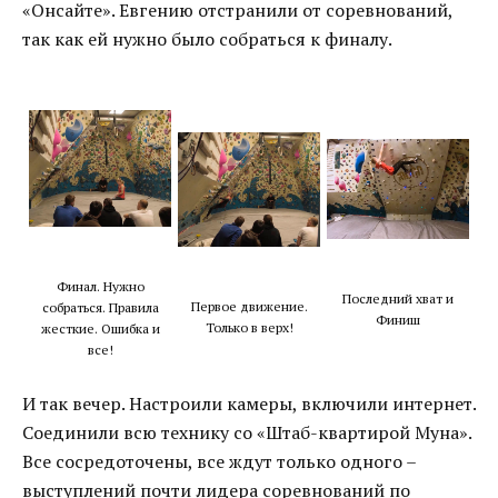
«Онсайте». Евгению отстранили от соревнований,
так как ей нужно было собраться к финалу.
Финал. Нужно
Последний хват и
Первое движение.
собраться. Правила
Финиш
Только в верх!
жесткие. Ошибка и
все!
И так вечер. Настроили камеры, включили интернет.
Соединили всю технику со «Штаб-квартирой Муна».
Все сосредоточены, все ждут только одного –
выступлений почти лидера соревнований по