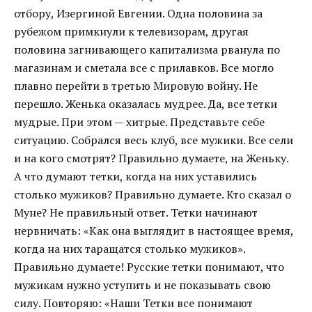
отбору, Изергиной Евгении. Одна половина за
рубежом примкнули к телевизорам, другая
половина загнивающего капитализма рванула по
магазинам и сметала все с прилавков. Все могло
плавно перейти в третью Мировую войну. Не
перешло. Женька оказалась мудрее. Да, все тетки
мудрые. При этом — хитрые. Представьте себе
ситуацию. Собрался весь клуб, все мужики. Все сели
и на кого смотрят? Правильно думаете, на Женьку.
А что думают тетки, когда на них уставились
столько мужиков? Правильно думаете. Кто сказал о
Муне? Не правильный ответ. Тетки начинают
нервничать: «Как она выглядит в настоящее время,
когда на них таращатся столько мужиков».
Правильно думаете! Русские тетки понимают, что
мужикам нужно уступить и не показывать свою
силу. Повторяю: «Наши Тетки все понимают