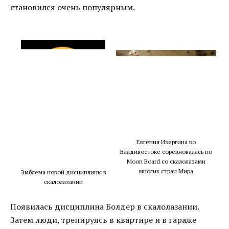
становился очень популярным.
Евгения Изергина во
Владивостоке соревновалась по
Moon Board со скалолазами
многих стран Мира
Эмблема новой дисциплины в
скалолазании
Появилась дисциплина Болдер в скалолазании.
Затем люди, тренируясь в квартире и в гараже