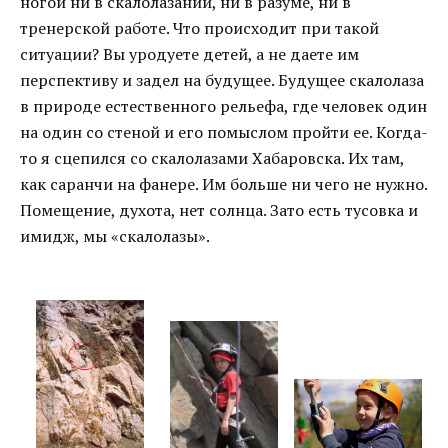
ногой ни в скалолазании, ни в разуме, ни в
тренерской работе. Что происходит при такой
ситуации? Вы уродуете детей, а не даете им
перспективу и задел на будущее. Будущее скалолаза
в природе естественного рельефа, где человек один
на один со стеной и его помыслом пройти ее. Когда-
то я сцепился со скалолазами Хабаровска. Их там,
как саранчи на фанере. Им больше ни чего не нужно.
Помещение, духота, нет солнца. Зато есть тусовка и
имидж, мы «скалолазы».