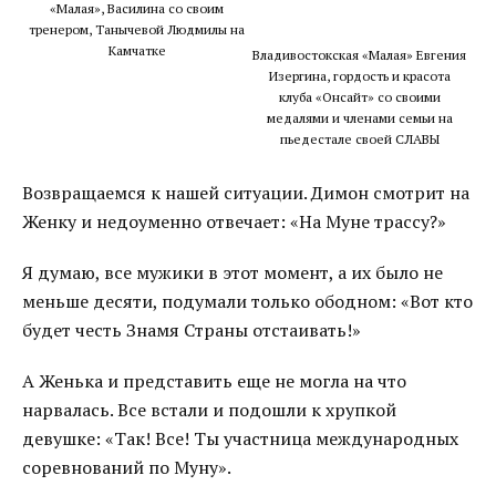
«Малая», Василина со своим
тренером, Танычевой Людмилы на
Камчатке
Владивостокская «Малая» Евгения
Изергина, гордость и красота
клуба «Онсайт» со своими
медалями и членами семьи на
пьедестале своей СЛАВЫ
Возвращаемся к нашей ситуации. Димон смотрит на
Женку и недоуменно отвечает: «На Муне трассу?»
Я думаю, все мужики в этот момент, а их было не
меньше десяти, подумали только ободном: «Вот кто
будет честь Знамя Страны отстаивать!»
А Женька и представить еще не могла на что
нарвалась. Все встали и подошли к хрупкой
девушке: «Так! Все! Ты участница международных
соревнований по Муну».