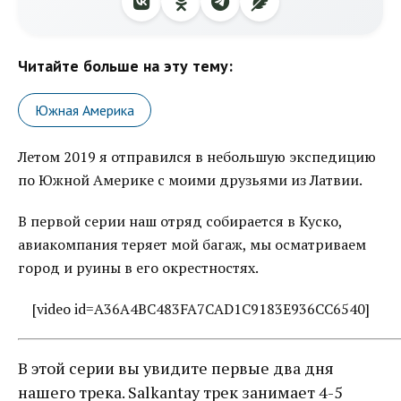
Читайте больше на эту тему:
Южная Америка
Летом 2019 я отправился в небольшую экспедицию
по Южной Америке с моими друзьями из Латвии.
В первой серии наш отряд собирается в Куско,
авиакомпания теряет мой багаж, мы осматриваем
город и руины в его окрестностях.
[video id=A36A4BC483FA7CAD1C9183E936CC6540]
В этой серии вы увидите первые два дня
нашего трека. Salkantay трек занимает 4-5